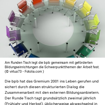
In
Lightbox
öffnen
Am Runden Tisch legt die bpb gemeinsam mit geförderten
Bildungseinrichtungen die Schwerpunktthemen der Arbeit fest.
(© virtua73 - Fotolia.com )
Die bpb hat das Gremium 2001 ins Leben gerufen und
sichert durch diesen strukturierten Dialog die
Zusammenarbeit mit den externen Bildungsanbietern.
Der Runde Tisch tagt grundsätzlich zweimal jährlich
(Frühjahr und Herbst), üblicherweise abwechselnd in