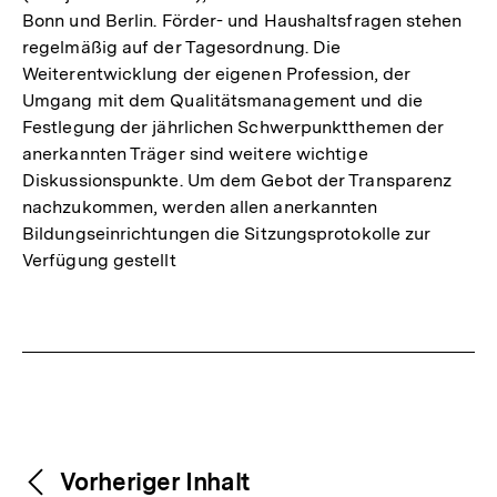
Bonn und Berlin. Förder- und Haushaltsfragen stehen
regelmäßig auf der Tagesordnung. Die
Weiterentwicklung der eigenen Profession, der
Umgang mit dem Qualitätsmanagement und die
Festlegung der jährlichen Schwerpunktthemen der
anerkannten Träger sind weitere wichtige
Diskussionspunkte. Um dem Gebot der Transparenz
nachzukommen, werden allen anerkannten
Bildungseinrichtungen die Sitzungsprotokolle zur
Verfügung gestellt
Fussnoten
Weitere
Content-
Vorheriger Inhalt
Navigation