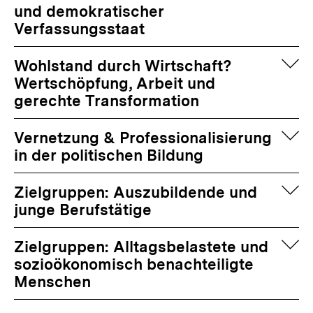
und demokratischer
Verfassungsstaat
auf
Wohlstand durch Wirtschaft?
Wertschöpfung, Arbeit und
gerechte Transformation
auf
Vernetzung & Professionalisierung
in der politischen Bildung
auf
Zielgruppen: Auszubildende und
junge Berufstätige
auf
Zielgruppen: Alltagsbelastete und
sozioökonomisch benachteiligte
Menschen