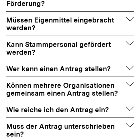
Förderung?
auf
Müssen Eigenmittel eingebracht
werden?
auf
Kann Stammpersonal gefördert
werden?
auf
Wer kann einen Antrag stellen?
auf
Können mehrere Organisationen
gemeinsam einen Antrag stellen?
auf
Wie reiche ich den Antrag ein?
auf
Muss der Antrag unterschrieben
sein?