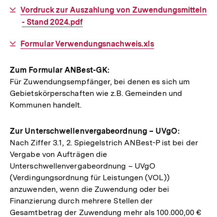
Link:
Interner
Vordruck zur Auszahlung von Zuwendungsmitteln
Link:
- Stand 2024.pdf
Interner
Formular Verwendungsnachweis.xls
Link:
Zum Formular ANBest-GK:
Für Zuwendungsempfänger, bei denen es sich um
Gebietskörperschaften wie z.B. Gemeinden und
Kommunen handelt.
Zur Unterschwellenvergabeordnung – UVgO:
Nach Ziffer 3.1, 2. Spiegelstrich ANBest-P ist bei der
Vergabe von Aufträgen die
Unterschwellenvergabeordnung – UVgO
(Verdingungsordnung für Leistungen (VOL))
anzuwenden, wenn die Zuwendung oder bei
Finanzierung durch mehrere Stellen der
Gesamtbetrag der Zuwendung mehr als 100.000,00 €