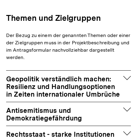
Themen und Zielgruppen
Der Bezug zu einem der genannten Themen oder einer
der Zielgruppen muss in der Projektbeschreibung und
im Antragsformular nachvollziehbar dargestellt
werden.
auf
Geopolitik verständlich machen:
Resilienz und Handlungsoptionen
in Zeiten internationaler Umbrüche
auf
Antisemitismus und
Demokratiegefährdung
auf
Rechtsstaat - starke Institutionen