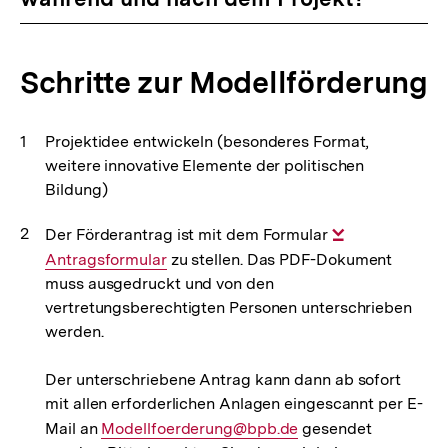
Schritte zur Modellförderung
Projektidee entwickeln (besonderes Format,
weitere innovative Elemente der politischen
Bildung)
Der Förderantrag ist mit dem Formular
Interner
Antragsformular
zu stellen. Das PDF-Dokument
Link:
muss ausgedruckt und von den
vertretungsberechtigten Personen unterschrieben
werden.
Der unterschriebene Antrag kann dann ab sofort
mit allen erforderlichen Anlagen eingescannt per E-
Mail an
E-
Modellfoerderung@bpb.de
gesendet