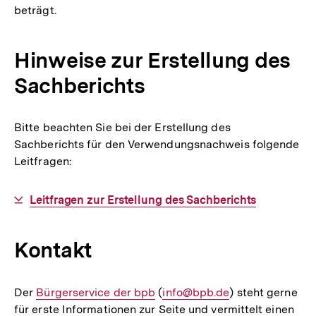
beträgt.
Hinweise zur Erstellung des
Sachberichts
Bitte beachten Sie bei der Erstellung des
Sachberichts für den Verwendungsnachweis folgende
Leitfragen:
Interner
Leitfragen zur Erstellung des Sachberichts
Link:
Kontakt
Der
Interner
Bürgerservice der bpb
(
E-
info@bpb.de
) steht gerne
für erste Informationen zur Seite und vermittelt einen
Link:
Mail