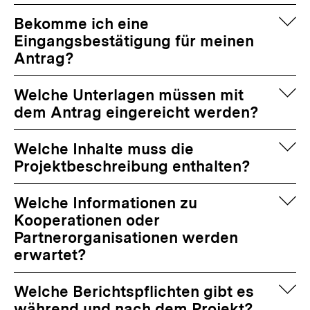
auf
Bekomme ich eine
Eingangsbestätigung für meinen
Antrag?
auf
Welche Unterlagen müssen mit
dem Antrag eingereicht werden?
auf
Welche Inhalte muss die
Projektbeschreibung enthalten?
auf
Welche Informationen zu
Kooperationen oder
Partnerorganisationen werden
erwartet?
auf
Welche Berichtspflichten gibt es
während und nach dem Projekt?