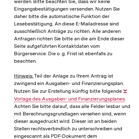
werden. Bitte beachten Sie, dass wir keine
Mail
Eingangsbestätigungen versenden. Nutzen Sie
Link:
daher bitte die automatische Funktion der
Lesebestätigung. An diese E-Mailadresse sind
ausschließlich Anträge zu richten. Alle anderen
Anfragen richten Sie bitte an die am Ende dieser
Seite aufgeführten Kontaktdaten vom
Bürgerservice. Die o. g. Frist ist ebenfalls zu
beachten.
Hinweis:
Teil der Anlage zu Ihrem Antrag ist
zwingend ein Ausgaben- und Finanzierungsplan.
Nutzen Sie zur Erstellung künftig bitte folgende
Inte
Vorlage des Ausgaben- und Finanzierungsplanes
.
Link
Achten Sie bitte darauf, dass alle Felder lesbar und
mit Berechnungsgrundlagen versehen sind, wenn
dieser ausgedruckt wird. Dieser ist an beiden
Stellen rechtsverbindlich zu unterschreiben und
eingescannt als PDF-Dokument dem