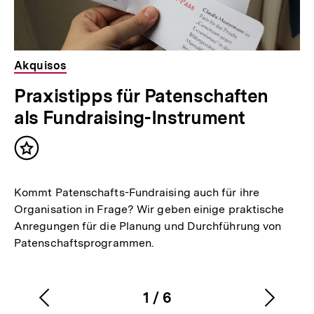
Akquisos
Praxistipps für Patenschaften
als Fundraising-Instrument
Inhalt
merken
Kommt Patenschafts-Fundraising auch für ihre
Organisation in Frage? Wir geben einige praktische
Anregungen für die Planung und Durchführung von
Patenschaftsprogrammen.
1
/
6
Vorherigen
Nächs
Karussellinhalt
von