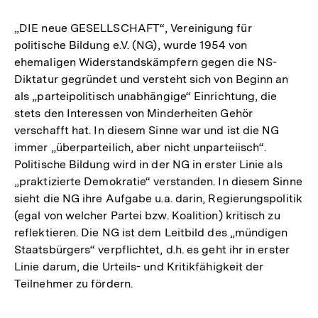
„DIE neue GESELLSCHAFT“, Vereinigung für
politische Bildung e.V. (NG), wurde 1954 von
ehemaligen Widerstandskämpfern gegen die NS-
Diktatur gegründet und versteht sich von Beginn an
als „parteipolitisch unabhängige“ Einrichtung, die
stets den Interessen von Minderheiten Gehör
verschafft hat. In diesem Sinne war und ist die NG
immer „überparteilich, aber nicht unparteiisch“.
Politische Bildung wird in der NG in erster Linie als
„praktizierte Demokratie“ verstanden. In diesem Sinne
sieht die NG ihre Aufgabe u.a. darin, Regierungspolitik
(egal von welcher Partei bzw. Koalition) kritisch zu
reflektieren. Die NG ist dem Leitbild des „mündigen
Staatsbürgers“ verpflichtet, d.h. es geht ihr in erster
Linie darum, die Urteils- und Kritikfähigkeit der
Teilnehmer zu fördern.