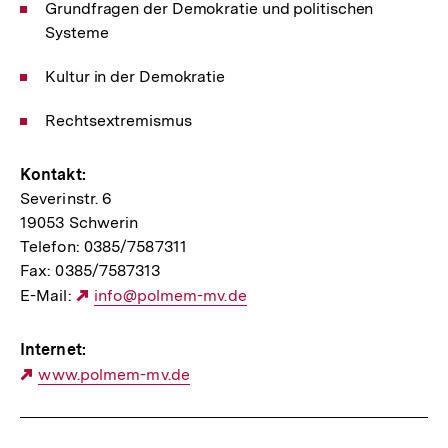
Grundfragen der Demokratie und politischen
Systeme
Kultur in der Demokratie
Rechtsextremismus
Kontakt:
Severinstr. 6
19053 Schwerin
Telefon: 0385/7587311
Fax: 0385/7587313
E-Mail:
Externer
info@polmem-mv.de
Link:
Internet:
Externer
www.polmem-mv.de
Link: