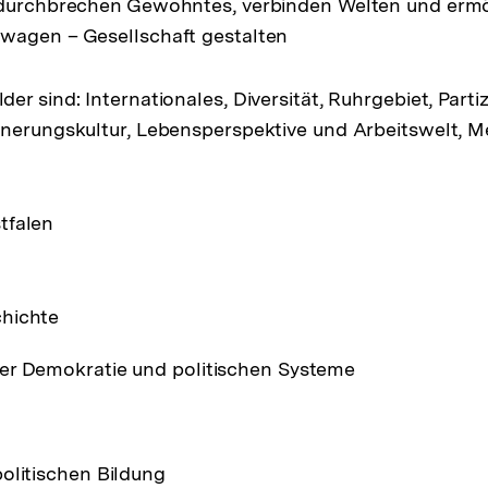
 durchbrechen Gewohntes, verbinden Welten und ermö
wagen – Gesellschaft gestalten
r sind: Internationales, Diversität, Ruhrgebiet, Partiz
nerungskultur, Lebensperspektive und Arbeitswelt, M
tfalen
hichte
er Demokratie und politischen Systeme
olitischen Bildung