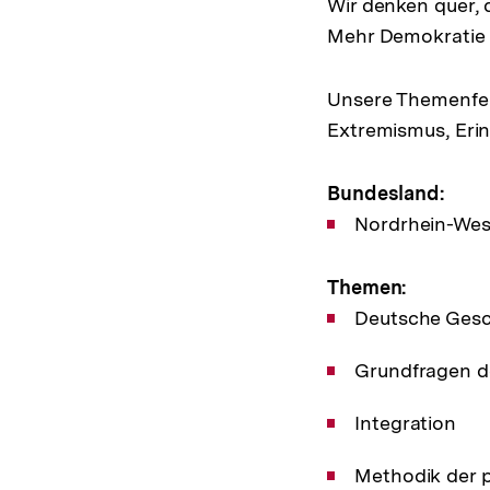
Wir denken quer,
Mehr Demokratie 
Unsere Themenfelde
Extremismus, Erin
Bundesland:
Nordrhein-Wes
Themen:
Deutsche Gesc
Grundfragen d
Integration
Methodik der p