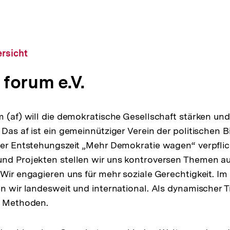
rsicht
 forum e.V.
m (af) will die demokratische Gesellschaft stärken und
Das af ist ein gemeinnütziger Verein der politischen B
ner Entstehungszeit „Mehr Demokratie wagen“ verpflich
nd Projekten stellen wir uns kontroversen Themen aus 
 Wir engagieren uns für mehr soziale Gerechtigkeit. Im
en wir landesweit und international. Als dynamischer T
n Methoden.