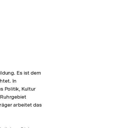
ildung. Es ist dem
tet. In
Politik, Kultur
 Ruhrgebiet
räger arbeitet das