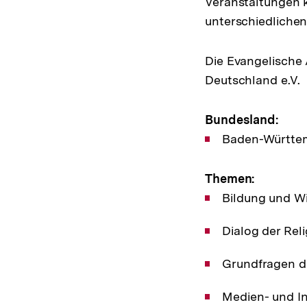
Veranstaltungen 
unterschiedlichen
Die Evangelische
Deutschland e.V.
Bundesland:
Baden-Württe
Themen:
Bildung und Wi
Dialog der Rel
Grundfragen d
Medien- und I