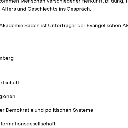
kommen Menschen verschiedener Herkunft, Bildung, R
 Alters und Geschlechts ins Gespräch.
 Akademie Baden ist Unterträger der Evangelischen A
mberg
rtschaft
igionen
er Demokratie und politischen Systeme
nformationsgesellschaft