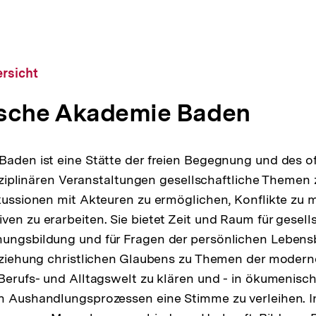
rsicht
ische Akademie Baden
Baden ist eine Stätte der freien Begegnung und des of
disziplinären Veranstaltungen gesellschaftliche Themen 
skussionen mit Akteuren zu ermöglichen, Konflikte zu
ven zu erarbeiten. Sie bietet Zeit und Raum für gesell
nungsbildung und für Fragen der persönlichen Lebens
Beziehung christlichen Glaubens zu Themen der modern
 Berufs- und Alltagswelt zu klären und - in ökumenisc
n Aushandlungsprozessen eine Stimme zu verleihen. I