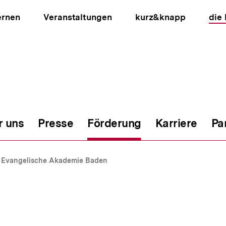
ernen
Veranstaltungen
kurz&knapp
die
r uns
Presse
Förderung
Karriere
Pa
ion
Evangelische Akademie Baden