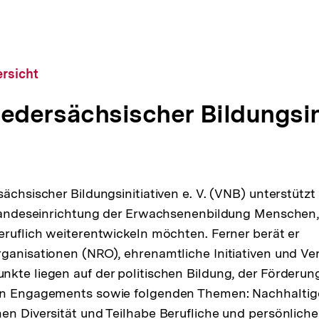
rsicht
iedersächsischer Bildungsin
sächsischer Bildungsinitiativen e. V. (VNB) unterstützt
 Landeseinrichtung der Erwachsenenbildung Menschen, 
eruflich weiterentwickeln möchten. Ferner berät er
ganisationen (NRO), ehrenamtliche Initiativen und Ver
kte liegen auf der politischen Bildung, der Förderun
en Engagements sowie folgenden Themen: Nachhaltig
en Diversität und Teilhabe Berufliche und persönlich