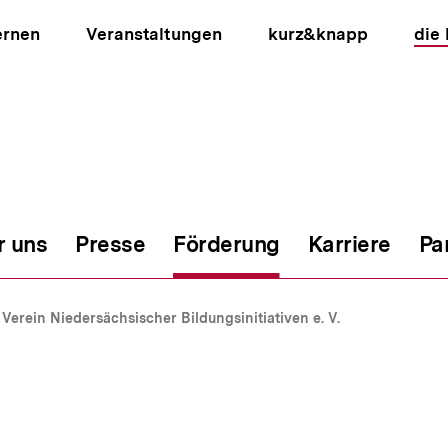
ernen
Veranstaltungen
kurz&knapp
die
r uns
Presse
Förderung
Karriere
Pa
ion
Verein Niedersächsischer Bildungsinitiativen e. V.