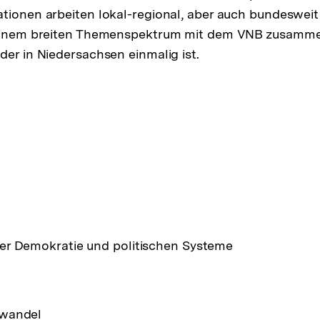
tionen arbeiten lokal-regional, aber auch bundeswei
 einem breiten Themenspektrum mit dem VNB zusamme
der in Niedersachsen einmalig ist.
er Demokratie und politischen Systeme
awandel