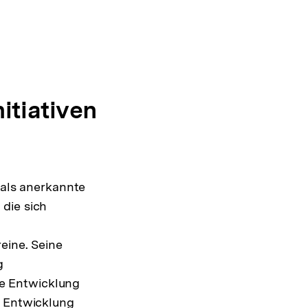
itiativen
 als anerkannte
die sich
eine. Seine
g
e Entwicklung
e Entwicklung