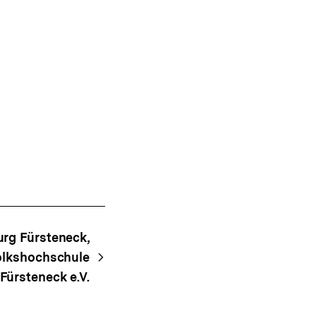
rg Fürsteneck,
olkshochschule
Fürsteneck e.V.