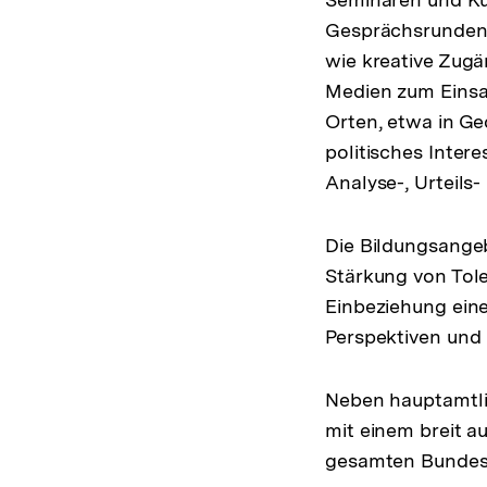
Gesprächsrunden 
wie kreative Zugä
Medien zum Einsat
Orten, etwa in Ge
politisches Inte
Analyse-, Urteil
Die Bildungsangeb
Stärkung von Tole
Einbeziehung eine
Perspektiven und 
Neben hauptamtli
mit einem breit a
gesamten Bundes