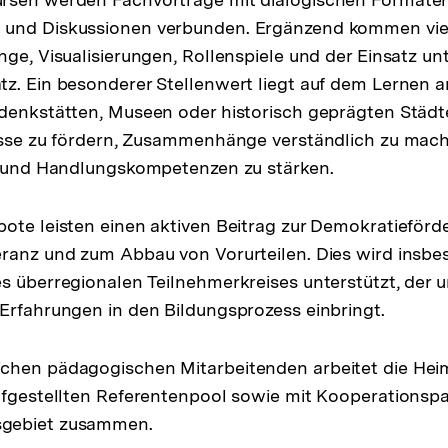
und Diskussionen verbunden. Ergänzend kommen vie
nge, Visualisierungen, Rollenspiele und der Einsatz un
z. Ein besonderer Stellenwert liegt auf dem Lernen 
denkstätten, Museen oder historisch geprägten Städten.
resse zu fördern, Zusammenhänge verständlich zu mac
s- und Handlungskompetenzen zu stärken.
ote leisten einen aktiven Beitrag zur Demokratieförde
ranz und zum Abbau von Vorurteilen. Dies wird insbe
s überregionalen Teilnehmerkreises unterstützt, der u
Erfahrungen in den Bildungsprozess einbringt.
chen pädagogischen Mitarbeitenden arbeitet die He
ufgestellten Referentenpool sowie mit Kooperationsp
gebiet zusammen.