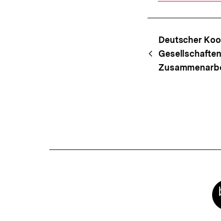
Link:
Content-
Begri
Deutscher Koo
Navigation
Gesellschaften 
Zusammenarbei
Meta-