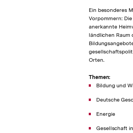
Ein besonderes Me
Vorpommern: Die H
anerkannte Heimv
ländlichen Raum or
Bildungsangebote 
gesellschaftspoli
Orten.
Themen:
Bildung und Wi
Deutsche Gesc
Energie
Gesellschaft i