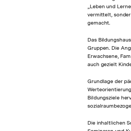
„Leben und Lernen
vermittelt, sond
gemacht.
Das Bildungshaus 
Gruppen. Die Ang
Erwachsene, Famil
auch gezielt Kind
Grundlage der päd
Werteorientierung
Bildungsziele her
sozialraumbezoge
Die inhaltlichen 
Seminaren und Ku