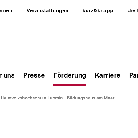
ernen
Veranstaltungen
kurz&knapp
die
r uns
Presse
Förderung
Karriere
Pa
ion
Heimvolkshochschule Lubmin - Bildungshaus am Meer