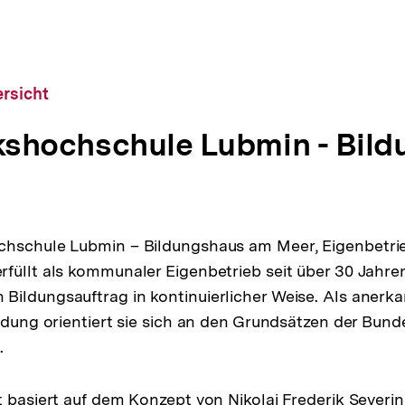
rsicht
shochschule Lubmin - Bil
chschule Lubmin – Bildungshaus am Meer, Eigenbetri
füllt als kommunaler Eigenbetrieb seit über 30 Jahre
ildungsauftrag in kontinuierlicher Weise. Als anerka
ildung orientiert sie sich an den Grundsätzen der Bund
.
t basiert auf dem Konzept von Nikolai Frederik Severi