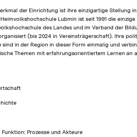
rkmal der Einrichtung ist ihre einzigartige Stellung 
eimvolkshochschule Lubmin ist seit 1991 die einzige 
olkshochschule des Landes und im Verband der Bild
ganisiert (bis 2024 in Vereinsträgerschaft). Ihre poli
sind in der Region in dieser Form einmalig und verbi
tische Themen mit erfahrungsorientiertem Lernen an 
rtschaft
hichte
n Funktion: Prozesse und Akteure