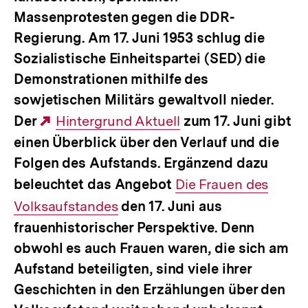
Massenprotesten gegen die DDR-
Regierung. Am 17. Juni 1953 schlug die
Sozialistische Einheitspartei (SED) die
Demonstrationen mithilfe des
sowjetischen Militärs gewaltvoll nieder.
Der
Externer
Hintergrund Aktuell
zum 17. Juni gibt
einen Überblick über den Verlauf und die
Link:
Folgen des Aufstands. Ergänzend dazu
beleuchtet das Angebot
Interner
Die Frauen des
Volksaufstandes
den 17. Juni aus
Link:
frauenhistorischer Perspektive. Denn
obwohl es auch Frauen waren, die sich am
Aufstand beteiligten, sind viele ihrer
Geschichten in den Erzählungen über den