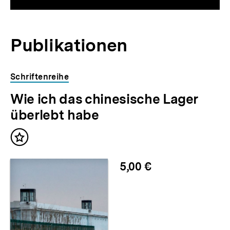
Publikationen
Schriftenreihe
Wie ich das chinesische Lager
überlebt habe
Inhalt
merken
5,00 €