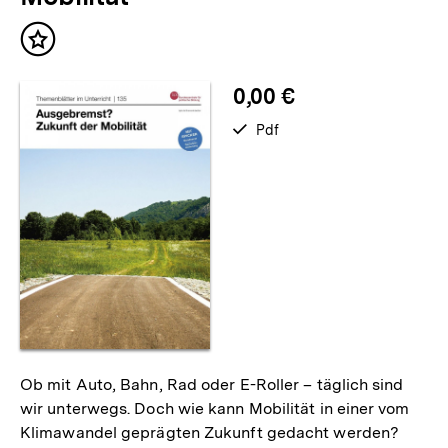
Inhalt
merken
0,00 €
verfügbar
Pdf
als
Ob mit Auto, Bahn, Rad oder E-Roller – täglich sind
wir unterwegs. Doch wie kann Mobilität in einer vom
Klimawandel geprägten Zukunft gedacht werden?