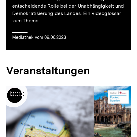
entscheidende Rolle bei der Unabhängigkeit und
Demokratisierung des Landes. Ein Videoglossar
zum Thema…
Mediathek vom 09.06.2023
Veranstaltungen