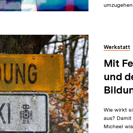
umzugehen 
Werkstatt
Mit Fe
und d
Bildu
Wie wirkt s
aus? Damit
Micheel wis