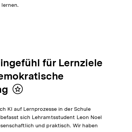
lernen.
ingefühl für Lernziele
emokratische
ng
Inhalt
merken
ich KI auf Lernprozesse in der Schule
 befasst sich Lehramtsstudent Leon Noel
senschaftlich und praktisch. Wir haben