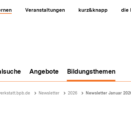
ernen
Veranstaltungen
kurz&knapp
die
alsuche
Angebote
Bildungsthemen
ion
erkstatt.bpb.de
Newsletter
2026
Newsletter Januar 202