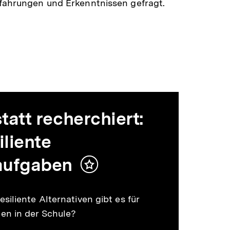
fahrungen und Erkenntnissen gefragt.
att recherchiert:
iliente
aufgaben
Inhalt
merken
siliente Alternativen gibt es für
en in der Schule?