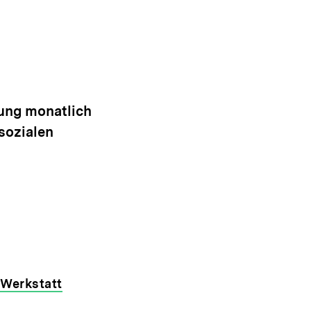
dung monatlich
 sozialen
Werkstatt