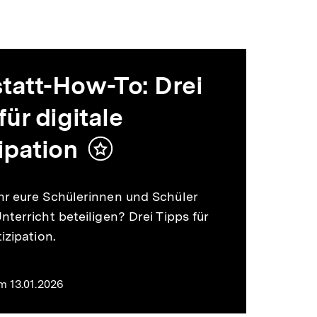
tatt-How-To: Drei
für digitale
ipation
Inhalt
merken
hr eure Schülerinnen und Schüler
nterricht beteiligen? Drei Tipps für
tizipation.
m 13.01.2026