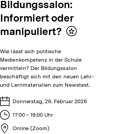
Bildungssalon:
Informiert oder
manipuliert?
Inhalt
merken
Wie lässt sich politische
Medienkompetenz in der Schule
vermitteln? Der Bildungssalon
beschäftigt sich mit den neuen Lehr-
und Lernmaterialien zum Newstest.
Tage
Donnerstag, 26. Februar 2026
Stunden
17:00 – 19:00 Uhr
Stadt
Online (Zoom)