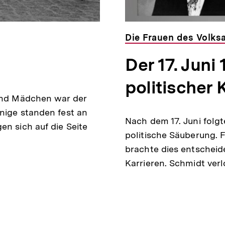
Die Frauen des Volks
Der 17. Jun
politischer 
 und Mädchen war der
inige standen fest an
Nach dem 17. Juni folg
en sich auf die Seite
politische Säuberung. F
brachte dies entscheid
Karrieren. Schmidt ver