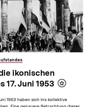
aufstandes
die ikonischen
 17. Juni 1953
Inhalt
merken
uni 1953 haben sich ins kollektive
ben. Eine genauere Betrachtung dieser