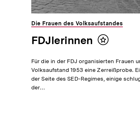
Die Frauen des Volksaufstandes
FDJlerinnen
Inhalt
merken
Für die in der FDJ organisierten Frauen
Volksaufstand 1953 eine Zerreißprobe. E
der Seite des SED-Regimes, einige schlug
der…