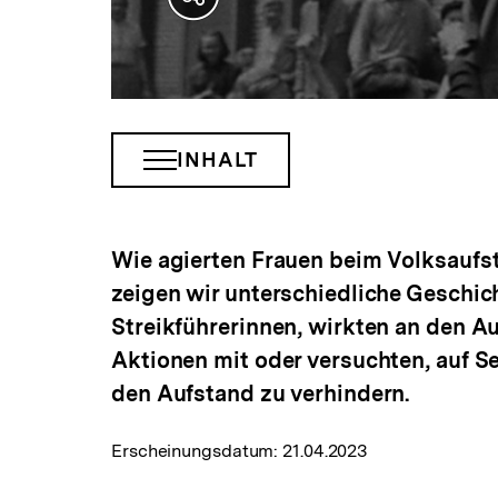
Teilen
Optionen
anzeigen
INHALT
INHALTSNAVIGATION
ÖFFNEN
Wie agierten Frauen beim Volksaufst
zeigen wir unterschiedliche Geschic
Streikführerinnen, wirkten an den 
Aktionen mit oder versuchten, auf 
den Aufstand zu verhindern.
Erscheinungsdatum:
21.04.2023