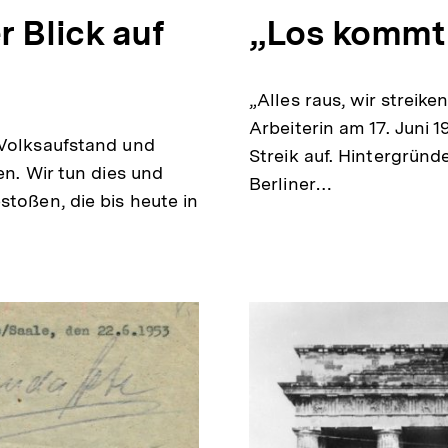
r Blick auf
„Los kommt 
t
„Alles raus, wir streike
en
Arbeiterin am 17. Juni
 Volksaufstand und
Streik auf. Hintergründ
en. Wir tun dies und
Berliner…
stoßen, die bis heute in