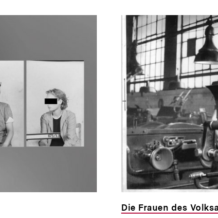
Die Frauen des Volks