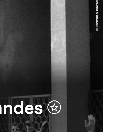
tandes
Inhalt
merken