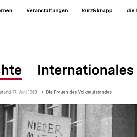
ernen
Veranstaltungen
kurz&knapp
die
hte
Internationales
ion
stand 17. Juni 1953
Die Frauen des Volksaufstandes