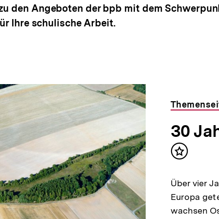
zu den Angeboten der bpb mit dem Schwerpunk
ür Ihre schulische Arbeit.
Themensei
30 Ja
Inhalt
merken
Über vier J
Europa gete
wachsen Os