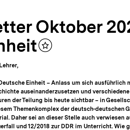
tter Oktober 20
nheit
Inhalt
merken
Lehrer,
 Deutsche Einheit – Anlass um sich ausführlich 
schichte auseinanderzusetzen und verschiedene
ren der Teilung bis heute sichtbar – in Gesellsch
diesem Themenkomplex der deutsch-deutschen G
ial. Daher sei an dieser Stelle auch verwiesen a
erfall und 12/2018 zur DDR im Unterricht. Wie