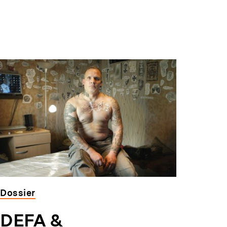
Dossier
DEFA &