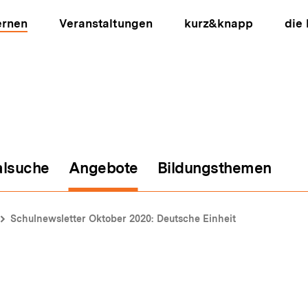
ernen
Veranstaltungen
kurz&knapp
die
alsuche
Angebote
Bildungsthemen
ion
Schulnewsletter Oktober 2020: Deutsche Einheit