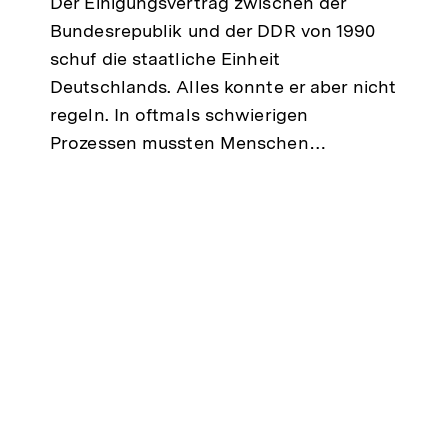
Der Einigungsvertrag zwischen der
Bundesrepublik und der DDR von 1990
schuf die staatliche Einheit
Deutschlands. Alles konnte er aber nicht
regeln. In oftmals schwierigen
Prozessen mussten Menschen…
lt
ken