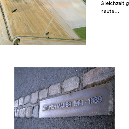
Gleichzeiti
heute…