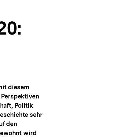
20:
mit diesem
 Perspektiven
aft, Politik
eschichte sehr
uf den
 gewohnt wird