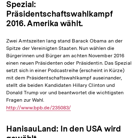
Spezial:
Präsidentschaftswahlkampf
2016. Amerika wählt.
Zwei Amtszeiten lang stand Barack Obama an der
Spitze der Vereinigten Staaten. Nun wählen die
Bürgerinnen und Bürger am achten November 2016
einen neuen Präsidenten oder Präsidentin. Das Spezial
setzt sich in einer Podcastreihe (erscheint in Kürze)
mit dem Präsidentschaftswahlkampf auseinander,
stellt die beiden Kandidaten Hillary Clinton und
Donald Trump vor und beantwortet die wichtigsten
Fragen zur Wahl.
Interner
http://www.bpb.de/235083/
Link:
HanisauLand: In den USA wird