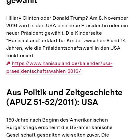
gewählt
Hillary Clinton oder Donald Trump? Am 8. November
2016 wird in den USA eine neue Präsidentin oder ein
neuer Präsident gewählt. Die Kinderseite
"HanisauLand" erklärt für Kinder zwischen 8 und 14
Jahren, wie die Präsidentschaftswahl in den USA
funktioniert.
Externer
https://www.hanisauland.de/kalender/usa-
praesidentschaftswahlen-2016/
Link:
Aus Politik und Zeitgeschichte
(APUZ 51-52/2011): USA
150 Jahre nach Beginn des Amerikanischen
Bürgerkriegs erscheint die US-amerikanische
Gesellschaft gespalten wie selten zuvor. Die