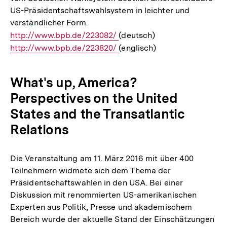
US-Präsidentschaftswahlsystem in leichter und
verständlicher Form.
Interner
http://www.bpb.de/223082/
(deutsch)
Link:
Interner
http://www.bpb.de/223820/
(englisch)
Link:
What's up, America?
Perspectives on the United
States and the Transatlantic
Relations
Die Veranstaltung am 11. März 2016 mit über 400
Teilnehmern widmete sich dem Thema der
Präsidentschaftswahlen in den USA. Bei einer
Diskussion mit renommierten US-amerikanischen
Experten aus Politik, Presse und akademischem
Bereich wurde der aktuelle Stand der Einschätzungen