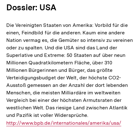
Dossier: USA
Die Vereinigten Staaten von Amerika: Vorbild für die
einen, Feindbild für die anderen. Kaum eine andere
Nation vermag es, die Gemüter so intensiv zu vereinen
oder zu spalten. Und die USA sind das Land der
Superlative und Extreme: 50 Staaten auf über neun
Millionen Quadratkilometern Fläche, über 310
Millionen Bürgerinnen und Bürger, das größte
Verteidigungsbudget der Welt, der höchste CO2-
Ausstoß gemessen an der Anzahl der dort lebenden
Menschen, die meisten Milliardäre im weltweiten
Vergleich bei einer der höchsten Armutsraten der
westlichen Welt. Das riesige Land zwischen Atlantik
und Pazifik ist voller Widersprüche.
Interner
http://www.bpb.de/internationales/amerika/usa/
Link: