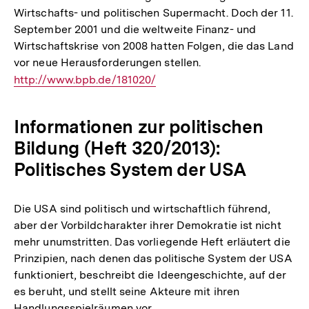
Wirtschafts- und politischen Supermacht. Doch der 11.
September 2001 und die weltweite Finanz- und
Wirtschaftskrise von 2008 hatten Folgen, die das Land
vor neue Herausforderungen stellen.
Interner
http://www.bpb.de/181020/
Link:
Informationen zur politischen
Bildung (Heft 320/2013):
Politisches System der USA
Die USA sind politisch und wirtschaftlich führend,
aber der Vorbildcharakter ihrer Demokratie ist nicht
mehr unumstritten. Das vorliegende Heft erläutert die
Prinzipien, nach denen das politische System der USA
funktioniert, beschreibt die Ideengeschichte, auf der
es beruht, und stellt seine Akteure mit ihren
Handlungsspielräumen vor.