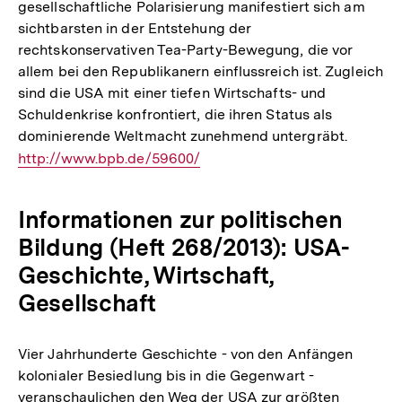
gesellschaftliche Polarisierung manifestiert sich am
sichtbarsten in der Entstehung der
rechtskonservativen Tea-Party-Bewegung, die vor
allem bei den Republikanern einflussreich ist. Zugleich
sind die USA mit einer tiefen Wirtschafts- und
Schuldenkrise konfrontiert, die ihren Status als
dominierende Weltmacht zunehmend untergräbt.
Interner
http://www.bpb.de/59600/
Link:
Informationen zur politischen
Bildung (Heft 268/2013): USA-
Geschichte, Wirtschaft,
Gesellschaft
Vier Jahrhunderte Geschichte - von den Anfängen
kolonialer Besiedlung bis in die Gegenwart -
veranschaulichen den Weg der USA zur größten