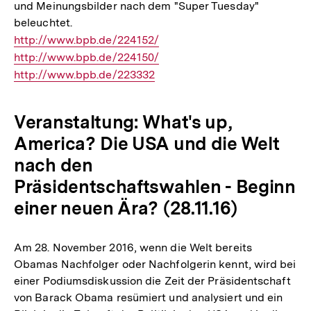
und Meinungsbilder nach dem "Super Tuesday"
beleuchtet.
Interner
http://www.bpb.de/224152/
Link:
Interner
http://www.bpb.de/224150/
Link:
Interner
http://www.bpb.de/223332
Link:
Veranstaltung: What's up,
America? Die USA und die Welt
nach den
Präsidentschaftswahlen - Beginn
einer neuen Ära? (28.11.16)
Am 28. November 2016, wenn die Welt bereits
Obamas Nachfolger oder Nachfolgerin kennt, wird bei
einer Podiumsdiskussion die Zeit der Präsidentschaft
von Barack Obama resümiert und analysiert und ein