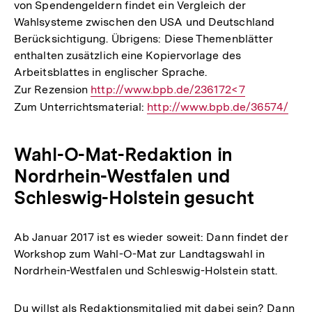
von Spendengeldern findet ein Vergleich der
Wahlsysteme zwischen den USA und Deutschland
Berücksichtigung. Übrigens: Diese Themenblätter
enthalten zusätzlich eine Kopiervorlage des
Arbeitsblattes in englischer Sprache.
Zur Rezension
Interner
http://www.bpb.de/236172<7
Zum Unterrichtsmaterial:
Link:
Interner
http://www.bpb.de/36574/
Link:
Wahl-O-Mat-Redaktion in
Nordrhein-Westfalen und
Schleswig-Holstein gesucht
Ab Januar 2017 ist es wieder soweit: Dann findet der
Workshop zum Wahl-O-Mat zur Landtagswahl in
Nordrhein-Westfalen und Schleswig-Holstein statt.
Du willst als Redaktionsmitglied mit dabei sein? Dann