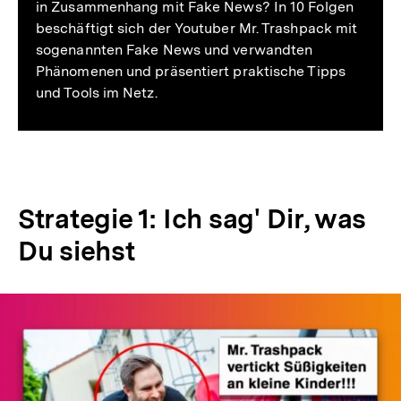
in Zusammenhang mit Fake News? In 10 Folgen
beschäftigt sich der Youtuber Mr. Trashpack mit
sogenannten Fake News und verwandten
Phänomenen und präsentiert praktische Tipps
und Tools im Netz.
Strategie 1: Ich sag' Dir, was
Du siehst