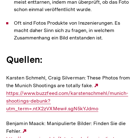
meist enttarnen, indem man überprüft, ob das Foto
schon einmal veröffentlicht wurde.
Oft sind Fotos Produkte von Inszenierungen. Es
macht daher Sinn sich zu fragen, in welchem
Zusammenhang ein Bild entstanden ist.
Quellen:
Karsten Schmehl, Craig Silverman: These Photos from
the Munich Shootings are totally fake.
Externer
https://www.buzzfeed.com/karstenschmehl/munich-
Link:
shootings-debunk?
utm_term=.ntX2zVXMew#.sgN5kYJdmo
Benjamin Maack: Manipulierte Bilder: Finden Sie die
Fehler.
Externer