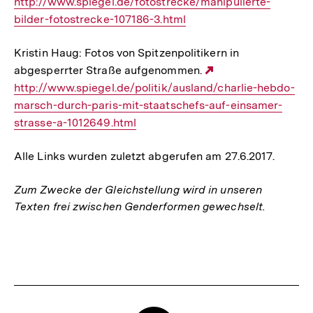
http://www.spiegel.de/fotostrecke/manipulierte-
Link:
bilder-fotostrecke-107186-3.html
Kristin Haug: Fotos von Spitzenpolitikern in
abgesperrter Straße aufgenommen.
Externer
http://www.spiegel.de/politik/ausland/charlie-hebdo-
Link:
marsch-durch-paris-mit-staatschefs-auf-einsamer-
strasse-a-1012649.html
Alle Links wurden zuletzt abgerufen am 27.6.2017.
Zum Zwecke der Gleichstellung wird in unseren
Texten frei zwischen Genderformen gewechselt.
Fussnoten