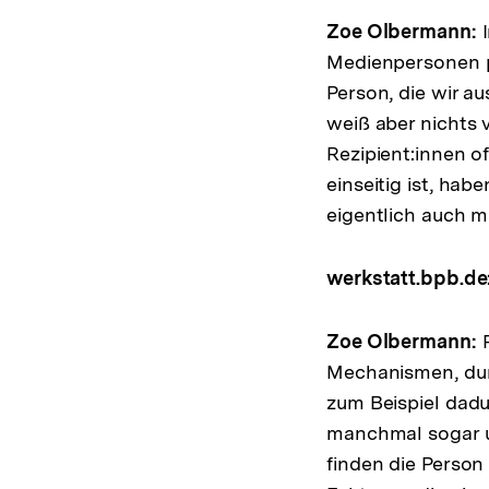
Zoe Olbermann:
I
Medienpersonen pa
Person, die wir a
weiß aber nichts v
Rezipient:innen o
einseitig ist, hab
eigentlich auch mi
werkstatt.bpb.de
Zoe Olbermann:
Mechanismen, dur
zum Beispiel dadu
manchmal sogar u
finden die Person 