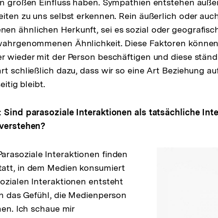
nen großen Einfluss haben. Sympathien entstehen auß
eiten zu uns selbst erkennen. Rein äußerlich oder auc
n ähnlichen Herkunft, sei es sozial oder geografisch
 wahrgenommenen Ähnlichkeit. Diese Faktoren können
r wieder mit der Person beschäftigen und diese ständ
rt schließlich dazu, dass wir so eine Art Beziehung a
eitig bleibt.
 Sind parasoziale Interaktionen als tatsächliche Int
 verstehen?
Parasoziale Interaktionen finden
att, in dem Medien konsumiert
ozialen Interaktionen entsteht
en das Gefühl, die Medienperson
nen. Ich schaue mir