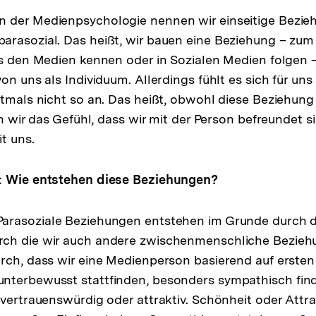
n der Medienpsychologie nennen wir einseitige Bezie
rasozial. Das heißt, wir bauen eine Beziehung – zum B
us den Medien kennen oder in Sozialen Medien folgen –
on uns als Individuum. Allerdings fühlt es sich für uns 
ftmals nicht so an. Das heißt, obwohl diese Beziehung
en wir das Gefühl, dass wir mit der Person befreundet s
t uns.
: Wie entstehen diese Beziehungen?
Parasoziale Beziehungen entstehen im Grunde durch d
ch die wir auch andere zwischenmenschliche Bezieh
rch, dass wir eine Medienperson basierend auf ersten
nterbewusst stattfinden, besonders sympathisch find
vertrauenswürdig oder attraktiv. Schönheit oder Attrak