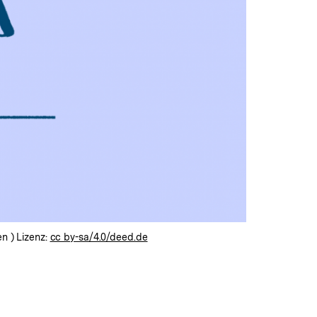
n ) Lizenz:
cc by-sa/4.0/deed.de