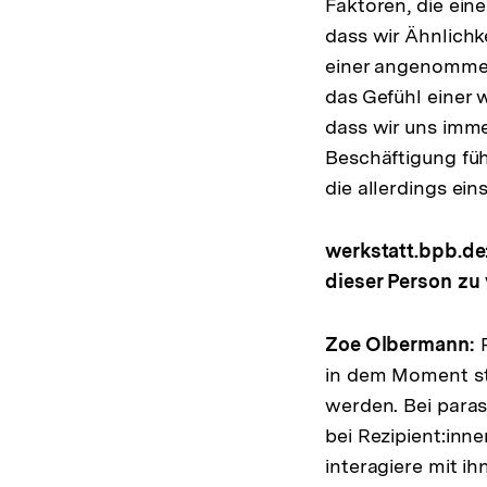
Faktoren, die ei
dass wir Ähnlichk
einer angenommene
das Gefühl einer
dass wir uns imme
Beschäftigung füh
die allerdings eins
werkstatt.bpb.de:
dieser Person zu
Zoe Olbermann:
in dem Moment st
werden. Bei paras
bei Rezipient:inn
interagiere mit ih