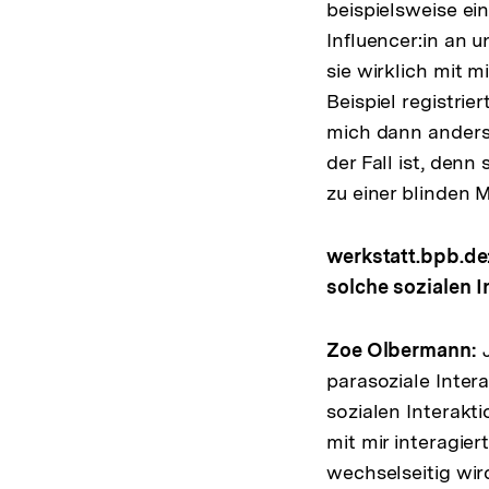
beispielsweise ei
Influencer:in an 
sie wirklich mit m
Beispiel registrie
mich dann anders 
der Fall ist, denn
zu einer blinden 
werkstatt.bpb.de
solche sozialen I
Zoe Olbermann:
parasoziale Intera
sozialen Interakt
mit mir interagiert
wechselseitig wir