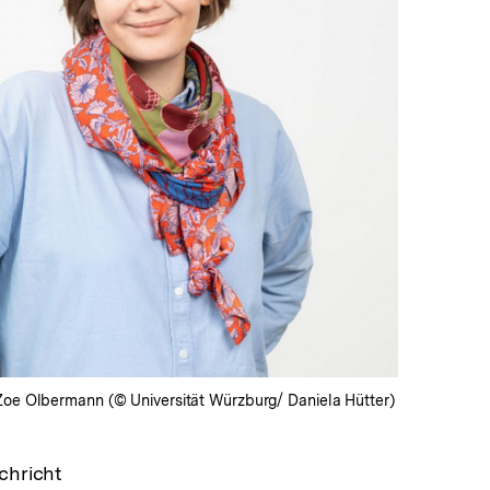
In
Lightbox
öffnen
 Zoe Olbermann (© Universität Würzburg/ Daniela Hütter)
chricht