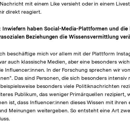
Nachricht mit einem Like versieht oder in einem Lives
 direkt reagiert.
: Inwiefern haben Social-Media-Plattformen und die 
asozialen Beziehungen die Wissensvermittlung ver
ch beschäftige mich vor allem mit der Plattform Insta
r auch klassische Medien, aber eine besonders wicht
e Influencer:innen. In der Forschung sprechen wir von
nen". Das sind Personen, die sich besonders intensiv
beispielsweise besonders viele Politiknachrichten rez
iteres Publikum, das weniger Primärquellen rezipiert, 
hen ist, dass Influencer:innen dieses Wissen mit ihren
und Meinungen weitergeben. So entsteht eine Art zwei
uss.