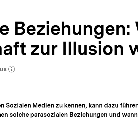
le Beziehungen:
ft zur Illusion 
nus
ehr zum Autor)
öffnen
en Sozialen Medien zu kennen, kann dazu führen,
ehen solche parasozialen Beziehungen und wann