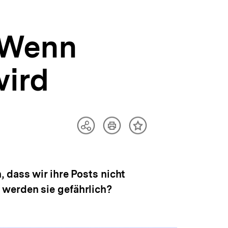
 Wenn
wird
Artikel
Teilen
Inhalt
drucken
Optionen
merken
anzeigen
 dass wir ihre Posts nicht
 werden sie gefährlich?