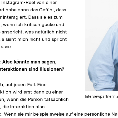
n Instagram-Reel von einer
und habe dann das Gefühl, dass
ir interagiert. Dass sie es zum
rt, wenn ich kritisch gucke und
anspricht, was natürlich nicht
 sie sieht mich nicht und spricht
Masse.
: Also könnte man sagen,
nteraktionen sind Illusionen?
Ja, auf jeden Fall. Eine
ktion wird erst dann zu einer
Interviewpartnerin
ion, wenn die Person tatsächlich
, die Interaktion also
d. Wenn sie mir beispielsweise auf eine persönliche Na