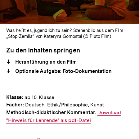
Was heißt es, jugendlich zu sein? Szenenbild aus dem Film
„Stop-Zemlia“ von Kateryna Gornostai (© Pluto Film)
Zu den Inhalten springen
Heranführung an den Film
Optionale Aufgabe: Foto-Dokumentation
Klasse:
ab 10. Klasse
Fächer:
Deutsch, Ethik/Philosophie, Kunst
Methodisch-didaktischer Kommentar:
Interner
Download
"Hinweis für Lehrende" als pdf-Datei
Link: