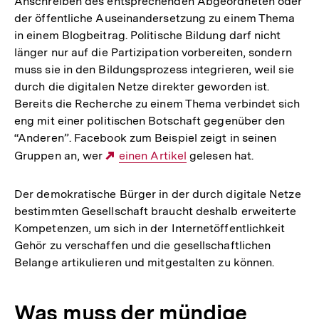
Anschreiben des entsprechenden Abgeordneten oder
der öffentliche Auseinandersetzung zu einem Thema
in einem Blogbeitrag. Politische Bildung darf nicht
länger nur auf die Partizipation vorbereiten, sondern
muss sie in den Bildungsprozess integrieren, weil sie
durch die digitalen Netze direkter geworden ist.
Bereits die Recherche zu einem Thema verbindet sich
eng mit einer politischen Botschaft gegenüber den
“Anderen”. Facebook zum Beispiel zeigt in seinen
Gruppen an, wer
Externer
einen Artikel
gelesen hat.
Link:
Der demokratische Bürger in der durch digitale Netze
bestimmten Gesellschaft braucht deshalb erweiterte
Kompetenzen, um sich in der Internetöffentlichkeit
Gehör zu verschaffen und die gesellschaftlichen
Belange artikulieren und mitgestalten zu können.
Was muss der mündige