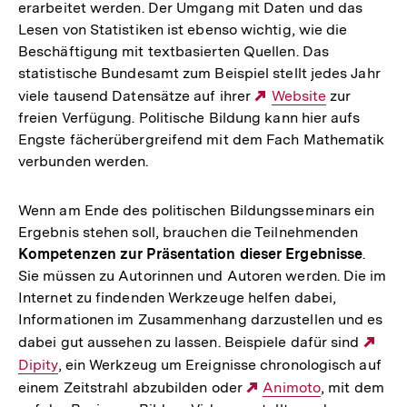
erarbeitet werden. Der Umgang mit Daten und das
Lesen von Statistiken ist ebenso wichtig, wie die
Beschäftigung mit textbasierten Quellen. Das
statistische Bundesamt zum Beispiel stellt jedes Jahr
viele tausend Datensätze auf ihrer
Externer
Website
zur
freien Verfügung. Politische Bildung kann hier aufs
Link:
Engste fächerübergreifend mit dem Fach Mathematik
verbunden werden.
Wenn am Ende des politischen Bildungsseminars ein
Ergebnis stehen soll, brauchen die Teilnehmenden
Kompetenzen zur Präsentation dieser Ergebnisse
.
Sie müssen zu Autorinnen und Autoren werden. Die im
Internet zu findenden Werkzeuge helfen dabei,
Informationen im Zusammenhang darzustellen und es
dabei gut aussehen zu lassen. Beispiele dafür sind
Ext
Dipity
, ein Werkzeug um Ereignisse chronologisch auf
Link
einem Zeitstrahl abzubilden oder
Externer
Animoto
, mit dem