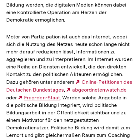
Bildung werden, die digitalen Medien können dabei
eine kontrollierte Operation am Herzen der
Demokratie ermöglichen.
Motor von Partizipation ist auch das Internet, wobei
sich die Nutzung des Netzes heute schon lange nicht
mehr darauf reduzieren lässt, Informationen zu
aggregieren und zu interpretieren. Im Internet wurden
eine Reihe an Diensten entwickelt, die den direkten
Kontakt zu den politischen Akteuren ermöglichen.
Dazu gehören unter anderem
Externer
Online-Petitionen des
Deutschen Bundestages
,
Externer
abgeordnetenwatch.de
Link:
oder
Externer
Frag-den-Staat
. Werden solche Angebote in
Link:
die politische Bildung integriert, wird politische
Link:
Bildungsarbeit in der Öffentlichkeit sichtbar und zu
einem Motivator für den netzgestützten
Demokratienutzer. Politische Bildung wird damit zum
Lernort und gibt gleichermaßen Raum zum Coaching