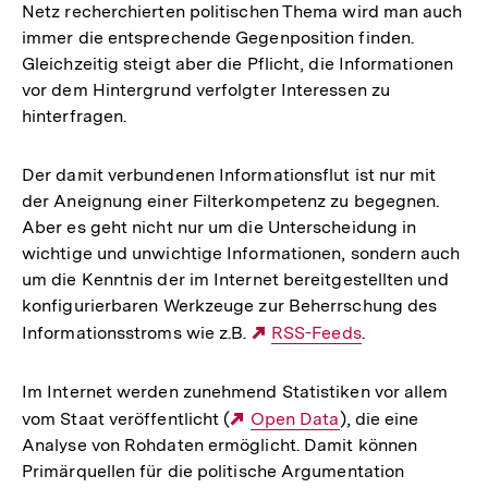
Netz recherchierten politischen Thema wird man auch
immer die entsprechende Gegenposition finden.
Gleichzeitig steigt aber die Pflicht, die Informationen
vor dem Hintergrund verfolgter Interessen zu
hinterfragen.
Der damit verbundenen Informationsflut ist nur mit
der Aneignung einer Filterkompetenz zu begegnen.
Aber es geht nicht nur um die Unterscheidung in
wichtige und unwichtige Informationen, sondern auch
um die Kenntnis der im Internet bereitgestellten und
konfigurierbaren Werkzeuge zur Beherrschung des
Informationsstroms wie z.B.
Externer
RSS-Feeds
.
Link:
Im Internet werden zunehmend Statistiken vor allem
vom Staat veröffentlicht (
Externer
Open Data
), die eine
Analyse von Rohdaten ermöglicht. Damit können
Link:
Primärquellen für die politische Argumentation