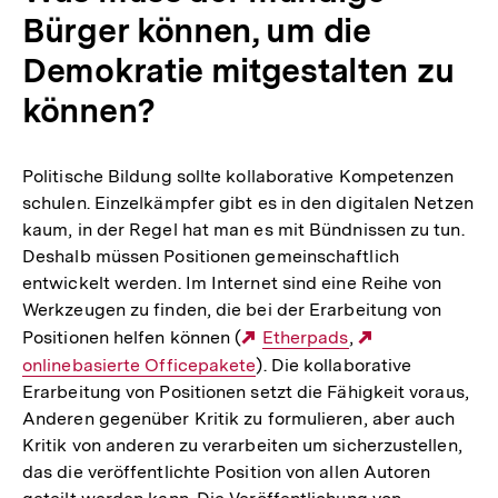
Bürger können, um die
Demokratie mitgestalten zu
können?
Politische Bildung sollte kollaborative Kompetenzen
schulen. Einzelkämpfer gibt es in den digitalen Netzen
kaum, in der Regel hat man es mit Bündnissen zu tun.
Deshalb müssen Positionen gemeinschaftlich
entwickelt werden. Im Internet sind eine Reihe von
Werkzeugen zu finden, die bei der Erarbeitung von
Positionen helfen können (
Externer
Etherpads
,
Externer
onlinebasierte Officepakete
). Die kollaborative
Link:
Link:
Erarbeitung von Positionen setzt die Fähigkeit voraus,
Anderen gegenüber Kritik zu formulieren, aber auch
Kritik von anderen zu verarbeiten um sicherzustellen,
das die veröffentlichte Position von allen Autoren