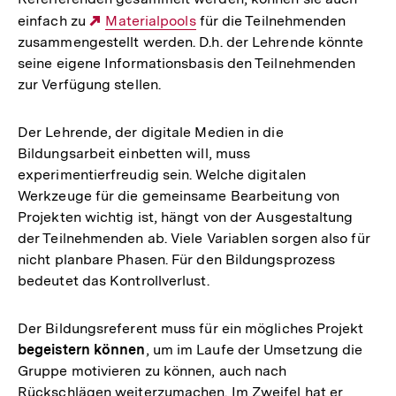
einfach zu
Externer
Materialpools
für die Teilnehmenden
zusammengestellt werden. D.h. der Lehrende könnte
Link:
seine eigene Informationsbasis den Teilnehmenden
zur Verfügung stellen.
Der Lehrende, der digitale Medien in die
Bildungsarbeit einbetten will, muss
experimentierfreudig sein. Welche digitalen
Werkzeuge für die gemeinsame Bearbeitung von
Projekten wichtig ist, hängt von der Ausgestaltung
der Teilnehmenden ab. Viele Variablen sorgen also für
nicht planbare Phasen. Für den Bildungsprozess
bedeutet das Kontrollverlust.
Der Bildungsreferent muss für ein mögliches Projekt
begeistern können
, um im Laufe der Umsetzung die
Gruppe motivieren zu können, auch nach
Rückschlägen weiterzumachen. Im Zweifel hat er