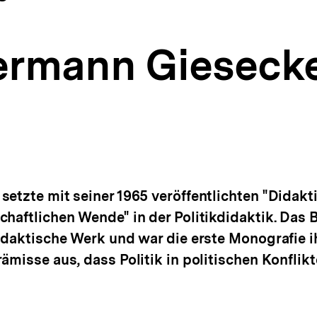
Hermann Gieseck
etzte mit seiner 1965 veröffentlichten "Didakti
haftlichen Wende" in der Politikdidaktik. Das B
idaktische Werk und war die erste Monografie i
ämisse aus, dass Politik in politischen Konflik