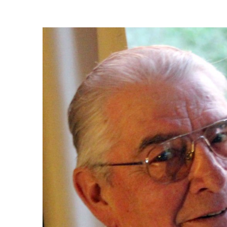
In
Lightbox