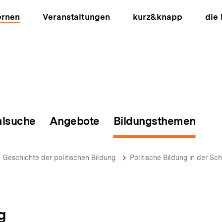
ernen
Veranstaltungen
kurz&knapp
die
alsuche
Angebote
Bildungsthemen
ion
Geschichte der politischen Bildung
Politische Bildung in der Sc
g