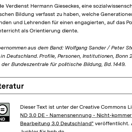
nde Verdienst Hermann Gieseckes, eine sozialwissensch
tischen Bildung verfasst zu haben, welche Generation
den und Lehrenden für einen engagierten, auf das Pol
terricht als Orientierung diente.
bernommen aus dem Band: Wolfgang Sander / Peter St
 in Deutschland. Profile, Personen, Institutionen, Bonn 
 der Bundeszentrale für politische Bildung, Bd. 1449.
teratur
Dieser Text ist unter der Creative Commons L
ND 3.0 DE - Namensnennung - Nicht-kommerzi
Bearbeitung 3.0 Deutschland"
veröffentlicht. 
Juchler für bpb.de