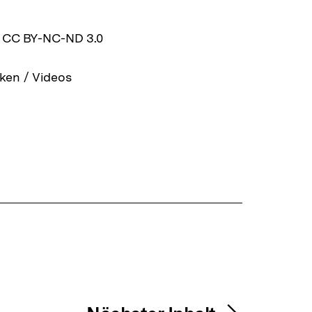
z CC BY-NC-ND 3.0
ken / Videos