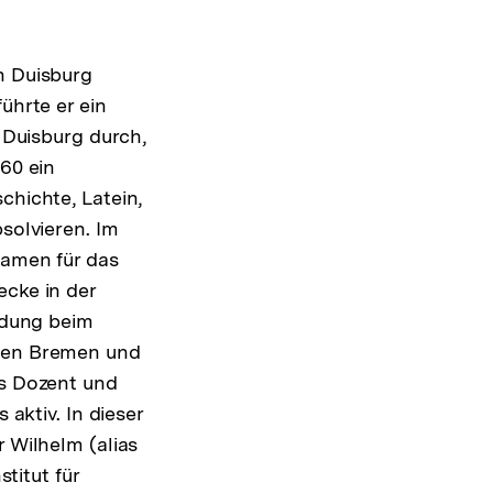
n Duisburg
ührte er ein
 Duisburg durch,
60 ein
hichte, Latein,
solvieren. Im
xamen für das
cke in der
ldung beim
hen Bremen und
s Dozent und
 aktiv. In dieser
 Wilhelm (alias
stitut für