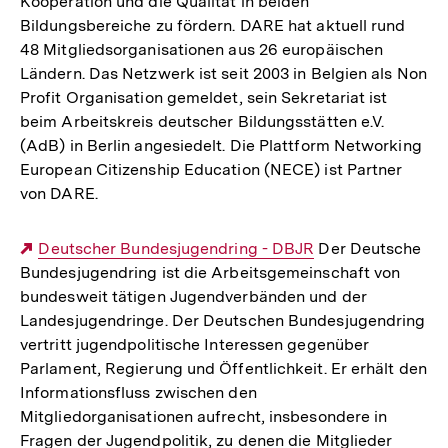
Kooperation und die Qualität in beiden
Bildungsbereiche zu fördern. DARE hat aktuell rund
48 Mitgliedsorganisationen aus 26 europäischen
Ländern. Das Netzwerk ist seit 2003 in Belgien als Non
Profit Organisation gemeldet, sein Sekretariat ist
beim Arbeitskreis deutscher Bildungsstätten e.V.
(AdB) in Berlin angesiedelt. Die Plattform Networking
European Citizenship Education (NECE) ist Partner
von DARE.
Externer
Deutscher Bundesjugendring - DBJR
Der Deutsche
Bundesjugendring ist die Arbeitsgemeinschaft von
Link:
bundesweit tätigen Jugendverbänden und der
Landesjugendringe. Der Deutschen Bundesjugendring
vertritt jugendpolitische Interessen gegenüber
Parlament, Regierung und Öffentlichkeit. Er erhält den
Informationsfluss zwischen den
Mitgliedorganisationen aufrecht, insbesondere in
Fragen der Jugendpolitik, zu denen die Mitglieder