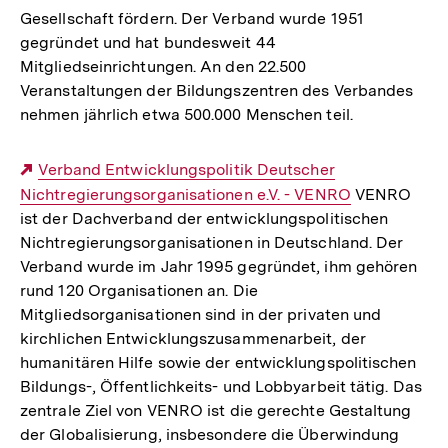
Gesellschaft fördern. Der Verband wurde 1951
gegründet und hat bundesweit 44
Mitgliedseinrichtungen. An den 22.500
Veranstaltungen der Bildungszentren des Verbandes
nehmen jährlich etwa 500.000 Menschen teil.
Externer
Verband Entwicklungspolitik Deutscher
Nichtregierungsorganisationen e.V. - VENRO
Link:
VENRO
ist der Dachverband der entwicklungspolitischen
Nichtregierungsorganisationen in Deutschland. Der
Verband wurde im Jahr 1995 gegründet, ihm gehören
rund 120 Organisationen an. Die
Mitgliedsorganisationen sind in der privaten und
kirchlichen Entwicklungszusammenarbeit, der
humanitären Hilfe sowie der entwicklungspolitischen
Bildungs-, Öffentlichkeits- und Lobbyarbeit tätig. Das
zentrale Ziel von VENRO ist die gerechte Gestaltung
der Globalisierung, insbesondere die Überwindung