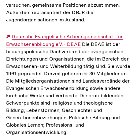
versuchen, gemeinsame Positionen abzustimmen.
Außerdem repräsentiert der DBJR die
Jugendorganisationen im Ausland.
Externer
Deutsche Evangelische Arbeitsgemeinschaft für
Erwachsenenbildung e.V. - DEAE
Link:
Die DEAE ist der
bildungspolitische Dachverband der evangelischen
Einrichtungen und Organisationen, die im Bereich der
Erwachsenen- und Weiterbildung tätig sind. Sie wurde
1961 gegründet. Derzeit gehören ihr 30 Mitglieder an.
Die Mitgliedsorganisationen sind Landesverbände der
Evangelischen Erwachsenenbildung sowie andere
kirchliche Werke und Verbände. Die profilbildenden
Schwerpunkte sind: religiöse und theologische
Bildung; Lebensformen, Geschlechter und
Generationenbeziehungen; Politische Bildung und
Globales Lernen; Professions- und
Organisationsentwicklung.