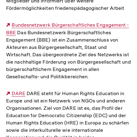
Mitglieder und informiert über weitere
Fördermöglichkeiten friedenspädagogischer Arbeit
Externer
Bundesnetzwerk Bürgerschaftliches Engagement -
BBE
Link:
Das Bundesnetzwerk Bürgerschaftliches
Engagement (BBE) ist ein Zusammenschluss von
Akteuren aus Bürgergesellschaft, Staat und
Wirtschaft. Das übergeordnete Ziel des Netzwerks ist
die nachhaltige Förderung von Bürgergesellschaft und
bürgerschaftlichem Engagement in allen
Gesellschafts- und Politikbereichen.
Externer
DARE
DARE steht für Human Rights Education in
Europe und ist ein Netzwerk von NGOs und anderen
Link:
Organisationen. Ziel von DARE ist es, das Profil der
Education for Democratic Citizenship (EDC) und der
Human Rights Education (HRE) in Europa zu schärfen
sowie die interkulturelle wie internationale