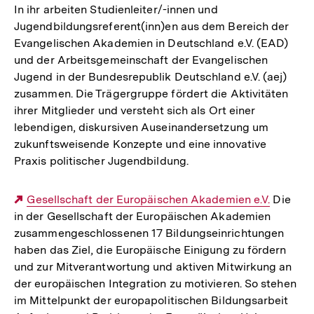
In ihr arbeiten Studienleiter/-innen und
Jugendbildungsreferent(inn)en aus dem Bereich der
Evangelischen Akademien in Deutschland e.V. (EAD)
und der Arbeitsgemeinschaft der Evangelischen
Jugend in der Bundesrepublik Deutschland e.V. (aej)
zusammen. Die Trägergruppe fördert die Aktivitäten
ihrer Mitglieder und versteht sich als Ort einer
lebendigen, diskursiven Auseinandersetzung um
zukunftsweisende Konzepte und eine innovative
Praxis politischer Jugendbildung.
Externer
Gesellschaft der Europäischen Akademien e.V.
Die
in der Gesellschaft der Europäischen Akademien
Link:
zusammengeschlossenen 17 Bildungseinrichtungen
haben das Ziel, die Europäische Einigung zu fördern
und zur Mitverantwortung und aktiven Mitwirkung an
der europäischen Integration zu motivieren. So stehen
im Mittelpunkt der europapolitischen Bildungsarbeit