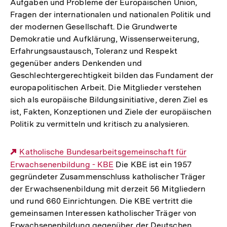
Aufgaben und Probleme der Europäischen Union,
Fragen der internationalen und nationalen Politik und
der modernen Gesellschaft. Die Grundwerte
Demokratie und Aufklärung, Wissenserweiterung,
Erfahrungsaustausch, Toleranz und Respekt
gegenüber anders Denkenden und
Geschlechtergerechtigkeit bilden das Fundament der
europapolitischen Arbeit. Die Mitglieder verstehen
sich als europäische Bildungsinitiative, deren Ziel es
ist, Fakten, Konzeptionen und Ziele der europäischen
Politik zu vermitteln und kritisch zu analysieren.
Externer
Katholische Bundesarbeitsgemeinschaft für
Erwachsenenbildung - KBE
Link:
Die KBE ist ein 1957
gegründeter Zusammenschluss katholischer Träger
der Erwachsenenbildung mit derzeit 56 Mitgliedern
und rund 660 Einrichtungen. Die KBE vertritt die
gemeinsamen Interessen katholischer Träger von
Erwachsenenbildung gegenüber der Deutschen