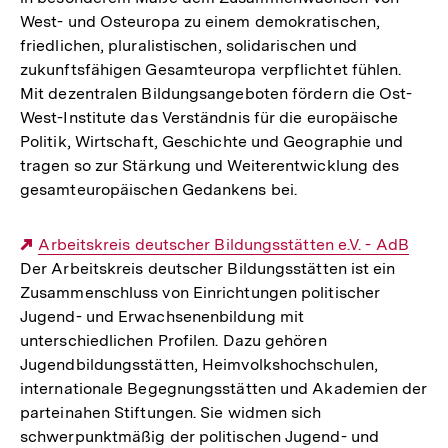
West- und Osteuropa zu einem demokratischen,
friedlichen, pluralistischen, solidarischen und
zukunftsfähigen Gesamteuropa verpflichtet fühlen.
Mit dezentralen Bildungsangeboten fördern die Ost-
West-Institute das Verständnis für die europäische
Politik, Wirtschaft, Geschichte und Geographie und
tragen so zur Stärkung und Weiterentwicklung des
gesamteuropäischen Gedankens bei.
Externer
Arbeitskreis deutscher Bildungsstätten e.V. - AdB
Der Arbeitskreis deutscher Bildungsstätten ist ein
Link:
Zusammenschluss von Einrichtungen politischer
Jugend- und Erwachsenenbildung mit
unterschiedlichen Profilen. Dazu gehören
Jugendbildungsstätten, Heimvolkshochschulen,
internationale Begegnungsstätten und Akademien der
parteinahen Stiftungen. Sie widmen sich
schwerpunktmäßig der politischen Jugend- und