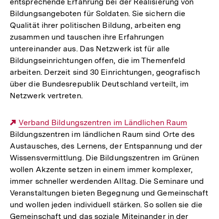
entsprechende Erfahrung bei der Realisierung von
Bildungsangeboten für Soldaten. Sie sichern die
Qualität ihrer politischen Bildung, arbeiten eng
zusammen und tauschen ihre Erfahrungen
untereinander aus. Das Netzwerk ist für alle
Bildungseinrichtungen offen, die im Themenfeld
arbeiten. Derzeit sind 30 Einrichtungen, geografisch
über die Bundesrepublik Deutschland verteilt, im
Netzwerk vertreten.
Externer
Verband Bildungszentren im Ländlichen Raum
Bildungszentren im ländlichen Raum sind Orte des
Link:
Austausches, des Lernens, der Entspannung und der
Wissensvermittlung. Die Bildungszentren im Grünen
wollen Akzente setzen in einem immer komplexer,
immer schneller werdenden Alltag. Die Seminare und
Veranstaltungen bieten Begegnung und Gemeinschaft
und wollen jeden individuell stärken. So sollen sie die
Gemeinschaft und das soziale Miteinander in der