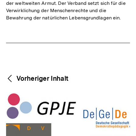
der weltweiten Armut. Der Verband setzt sich für die
Verwirklichung der Menschenrechte und die
Bewahrung der natürlichen Lebensgrundlagen ein.
Fussnoten
Weitere
Content-
Vorheriger Inhalt
Navigation
Inhalte