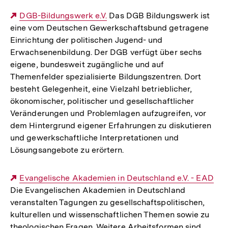
Externer
DGB-Bildungswerk e.V.
Das DGB Bildungswerk ist
eine vom Deutschen Gewerkschaftsbund getragene
Link:
Einrichtung der politischen Jugend- und
Erwachsenenbildung. Der DGB verfügt über sechs
eigene, bundesweit zugängliche und auf
Themenfelder spezialisierte Bildungszentren. Dort
besteht Gelegenheit, eine Vielzahl betrieblicher,
ökonomischer, politischer und gesellschaftlicher
Veränderungen und Problemlagen aufzugreifen, vor
dem Hintergrund eigener Erfahrungen zu diskutieren
und gewerkschaftliche Interpretationen und
Lösungsangebote zu erörtern.
Externer
Evangelische Akademien in Deutschland e.V. - EAD
Die Evangelischen Akademien in Deutschland
Link:
veranstalten Tagungen zu gesellschaftspolitischen,
kulturellen und wissenschaftlichen Themen sowie zu
theologischen Fragen. Weitere Arbeitsformen sind