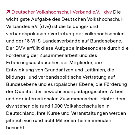
Externer
Deutscher Volkshochschul-Verband e.V. - dvv
Die
wichtigste Aufgabe des Deutschen Volkshochschul-
Link:
Verbandes e.V. (dvv) ist die bildungs- und
verbandspolitische Vertretung der Volkshochschulen
und der 16 VHS-Landesverbände auf Bundesebene.
Der DVV erfüllt diese Aufgabe insbesondere durch die
Förderung der Zusammenarbeit und des
Erfahrungsaustausches der Mitglieder, die
Entwicklung von Grundsätzen und Leitlinien, die
bildungs- und verbandspolitische Vertretung auf
Bundesebene und europäischer Ebene, die Förderung
der Qualität der erwachsenenpädagogischen Arbeit
und der internationalen Zusammenarbeit. Hinter dem
dvv stehen die rund 1.000 Volkshochschulen in
Deutschland. Ihre Kurse und Veranstaltungen werden
jährlich von rund acht Millionen Teilnehmenden
besucht.