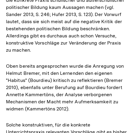
die konkrete Praxis schulischer und außerschulischer
politischer Bildung kaum Aussagen machen (vgl.
Sander 2013, S. 246; Hufer 2013, S. 123). Der Vorwurf
lautet, dass sie sich meist auf die negative Kritik der
bestehenden politischen Bildung beschränken.
Allerdings gibt es durchaus auch schon Versuche,
konstruktive Vorschläge zur Veränderung der Praxis
zu machen.
Oben bereits angesprochen wurde die Anregung von
Helmut Bremer, mit den Lernenden den eigenen
"Habitus" (Bourdieu) kritisch zu reflektieren (Bremer
2010), ebenfalls unter Berufung auf Bourdieu fordert
Annette Kammertöns, der Analyse verborgenen
Mechanismen der Macht mehr Aufmerksamkeit zu
widmen (Kammertöns 2012).
Solche konstruktiven, für die konkrete
Unterrichtspraxis relevanten Vorschläge gibt es bisher