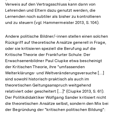
Verweis auf den Vertragsschluss kann dann von
Lehrenden und Eltern dazu genutzt werden, die
Lernenden noch subtiler als bisher zu kontrollieren
und zu steuern (vgl. Hammermeister 2013, S. 104).
Andere politische Bildner/-innen stellen einen solchen
Rückgriff auf theoretische Ansätze generell in Frage,
oder sie kritisieren speziell die Berufung auf die
Kritische Theorie der Frankfurter Schule: Der
Erwachsenenbildner Paul Ciupke etwa bescheinigt
der Kritischen Theorie, ihre "umfassenden
Welterklärungs- und Weltveränderungsversuche […]
sind sowohl historisch-praktisch als auch im
theoretischen Geltungsanspruch weitgehend
relativiert oder gescheitert […]" (Ciupke 2013, S. 61).
Der Politikdidaktiker Wolfgang Sander kritisiert nicht
die theoretischen Ansätze selbst, sondern den Mix bei
der Begründung der "kritischen politischen Bildung":