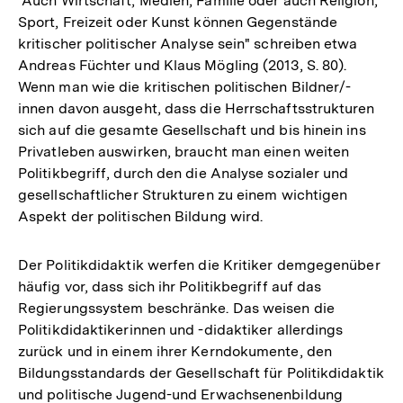
"Auch Wirtschaft, Medien, Familie oder auch Religion,
Sport, Freizeit oder Kunst können Gegenstände
kritischer politischer Analyse sein" schreiben etwa
Andreas Füchter und Klaus Mögling (2013, S. 80).
Wenn man wie die kritischen politischen Bildner/-
innen davon ausgeht, dass die Herrschaftsstrukturen
sich auf die gesamte Gesellschaft und bis hinein ins
Privatleben auswirken, braucht man einen weiten
Politikbegriff, durch den die Analyse sozialer und
gesellschaftlicher Strukturen zu einem wichtigen
Aspekt der politischen Bildung wird.
Der Politikdidaktik werfen die Kritiker demgegenüber
häufig vor, dass sich ihr Politikbegriff auf das
Regierungssystem beschränke. Das weisen die
Politikdidaktikerinnen und -didaktiker allerdings
zurück und in einem ihrer Kerndokumente, den
Bildungsstandards der Gesellschaft für Politikdidaktik
und politische Jugend-und Erwachsenenbildung