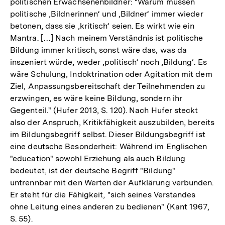
politischen Erwachsenenbildner: "Warum müssen
politische ‚Bildnerinnen‘ und ‚Bildner‘ immer wieder
betonen, dass sie ‚kritisch‘ seien. Es wirkt wie ein
Mantra. […] Nach meinem Verständnis ist politische
Bildung immer kritisch, sonst wäre das, was da
inszeniert würde, weder ‚politisch‘ noch ‚Bildung‘. Es
wäre Schulung, Indoktrination oder Agitation mit dem
Ziel, Anpassungsbereitschaft der Teilnehmenden zu
erzwingen, es wäre keine Bildung, sondern ihr
Gegenteil." (Hufer 2013, S. 120). Nach Hufer steckt
also der Anspruch, Kritikfähigkeit auszubilden, bereits
im Bildungsbegriff selbst. Dieser Bildungsbegriff ist
eine deutsche Besonderheit: Während im Englischen
"education" sowohl Erziehung als auch Bildung
bedeutet, ist der deutsche Begriff "Bildung"
untrennbar mit den Werten der Aufklärung verbunden.
Er steht für die Fähigkeit, "sich seines Verstandes
ohne Leitung eines anderen zu bedienen" (Kant 1967,
S. 55).