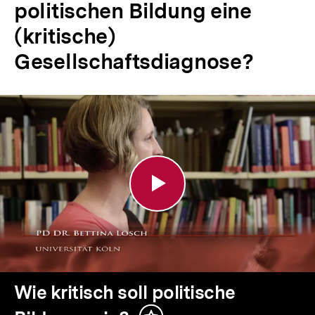
politischen Bildung eine
(kritische)
Gesellschaftsdiagnose?
Wie
kritisch
soll
politische
Bildung
sein?
Wie kritisch soll politische