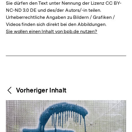
Sie dürfen den Text unter Nennung der Lizenz CC BY-
NC-ND 3.0 DE und des/der Autors/-in teilen.
Urheberrechtliche Angaben zu Bildern / Grafiken /
Videos finden sich direkt bei den Abbildungen.
Sie wollen einen Inhalt von bpb.de nutzen?
Weitere
Content-
Vorheriger Inhalt
Navigation
Inhalte