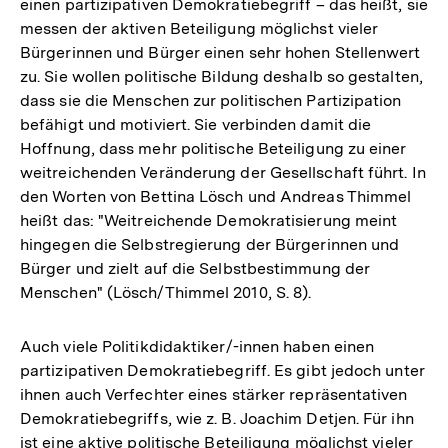
einen partizipativen Demokratiebegriff – das heißt, sie
messen der aktiven Beteiligung möglichst vieler
Bürgerinnen und Bürger einen sehr hohen Stellenwert
zu. Sie wollen politische Bildung deshalb so gestalten,
dass sie die Menschen zur politischen Partizipation
befähigt und motiviert. Sie verbinden damit die
Hoffnung, dass mehr politische Beteiligung zu einer
weitreichenden Veränderung der Gesellschaft führt. In
den Worten von Bettina Lösch und Andreas Thimmel
heißt das: "Weitreichende Demokratisierung meint
hingegen die Selbstregierung der Bürgerinnen und
Bürger und zielt auf die Selbstbestimmung der
Menschen" (Lösch/Thimmel 2010, S. 8).
Auch viele Politikdidaktiker/-innen haben einen
partizipativen Demokratiebegriff. Es gibt jedoch unter
ihnen auch Verfechter eines stärker repräsentativen
Demokratiebegriffs, wie z. B. Joachim Detjen. Für ihn
ist eine aktive politische Beteiligung möglichst vieler