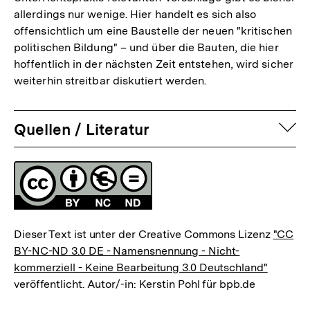
allerdings nur wenige. Hier handelt es sich also
offensichtlich um eine Baustelle der neuen "kritischen
politischen Bildung" – und über die Bauten, die hier
hoffentlich in der nächsten Zeit entstehen, wird sicher
weiterhin streitbar diskutiert werden.
auf
Quellen / Literatur
Fussnoten
Lizenz
Dieser Text ist unter der Creative Commons Lizenz
"CC
BY-NC-ND 3.0 DE - Namensnennung - Nicht-
kommerziell - Keine Bearbeitung 3.0 Deutschland"
veröffentlicht. Autor/-in: Kerstin Pohl für bpb.de