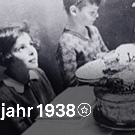
jahr 1938
Inhalt
merken