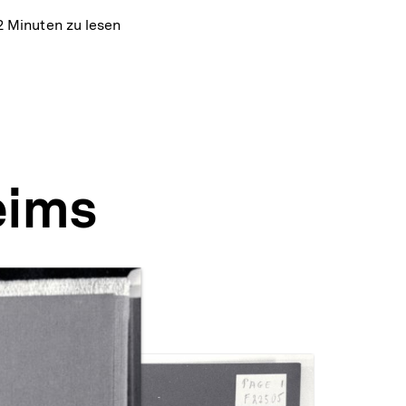
2 Minuten zu lesen
eims