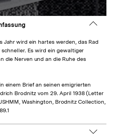
zuklappen
fassung
s Jahr wird ein hartes werden, das Rad
 schneller. Es wird ein gewaltiger
n die Nerven und an die Ruhe des
n einem Brief an seinen emigrierten
drich Brodnitz vom 29. April 1938 (Letter
: USHMM, Washington, Brodnitz Collection,
89.1
aufklappen