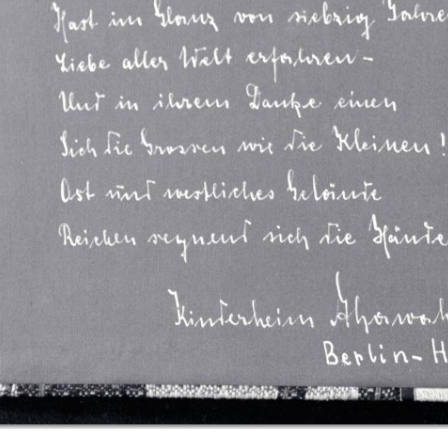
Zur
Galerieansicht