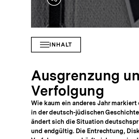
Teilen
Optionen
anzeigen
INHALT
INHALTSNAVIGATION
ÖFFNEN
Ausgrenzung u
Verfolgung
Wie kaum ein anderes Jahr markiert 
in der deutsch-jüdischen Geschicht
ändert sich die Situation deutschsp
und endgültig. Die Entrechtung, Dis