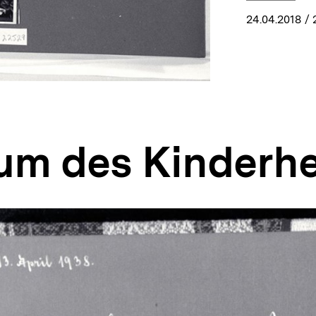
24.04.2018
/ 
um des Kinderh