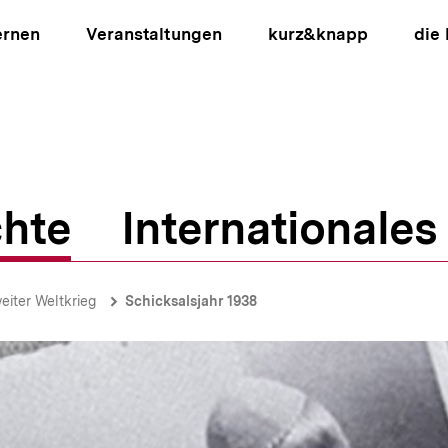
ernen
Veranstaltungen
kurz&knapp
die
hte
Internationales
ion
eiter Weltkrieg
Schicksalsjahr 1938