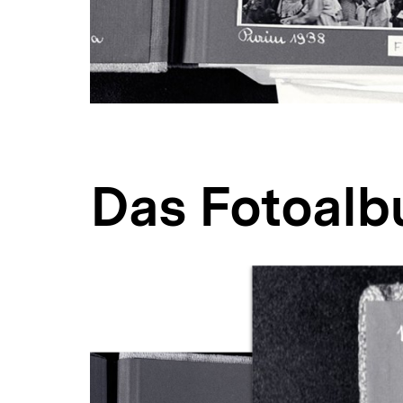
Das Fotoalb
Inhaltskarussell
überspringen