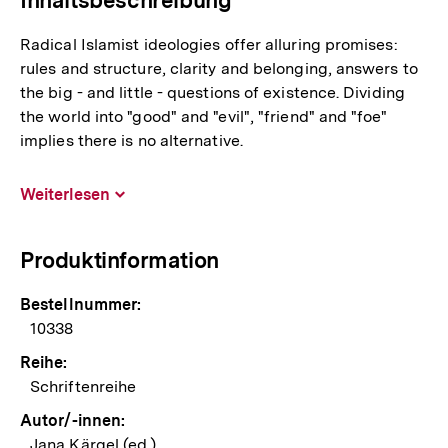
Radical Islamist ideologies offer alluring promises:
rules and structure, clarity and belonging, answers to
the big - and little - questions of existence. Dividing
the world into "good" and "evil", "friend" and "foe"
implies there is no alternative.
Weiterlesen
Inhalt
aufklappen
Produktinformation
Bestellnummer:
10338
Reihe:
Schriftenreihe
Autor/-innen:
Jana Kärgel (ed.)