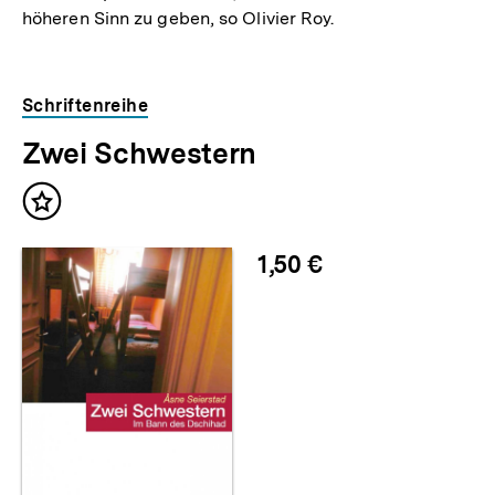
höheren Sinn zu geben, so Olivier Roy.
Schriftenreihe
Zwei Schwestern
Inhalt
merken
1,50 €