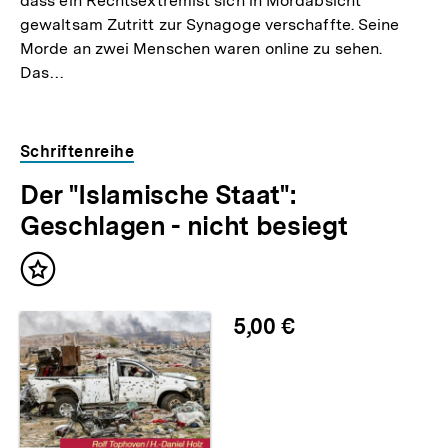
dass ein Rechtsextremist sich in Mordabsicht
gewaltsam Zutritt zur Synagoge verschaffte. Seine
Morde an zwei Menschen waren online zu sehen.
Das…
Schriftenreihe
Der "Islamische Staat":
Geschlagen - nicht besiegt
Inhalt
merken
5,00 €