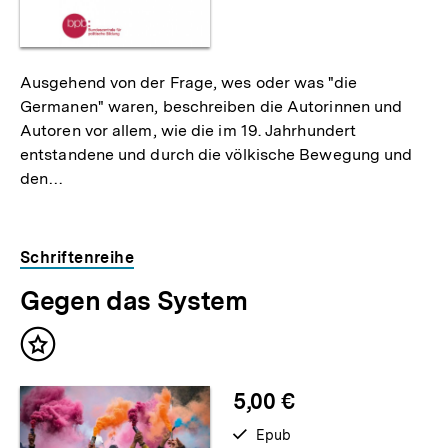
Ausgehend von der Frage, wes oder was "die
Germanen" waren, beschreiben die Autorinnen und
Autoren vor allem, wie die im 19. Jahrhundert
entstandene und durch die völkische Bewegung und
den…
Schriftenreihe
Gegen das System
Inhalt
merken
5,00 €
verfügbar
Epub