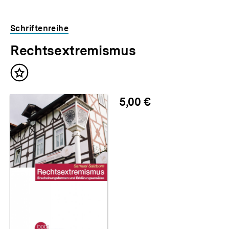
Schriftenreihe
Rechtsextremismus
Inhalt
merken
5,00 €