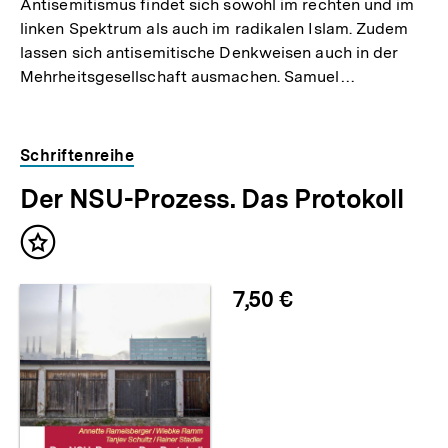
Antisemitismus findet sich sowohl im rechten und im
linken Spektrum als auch im radikalen Islam. Zudem
lassen sich antisemitische Denkweisen auch in der
Mehrheitsgesellschaft ausmachen. Samuel…
Schriftenreihe
Der NSU-Prozess. Das Protokoll
Inhalt
merken
7,50 €