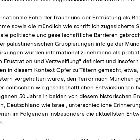
rnationale Echo der Trauer und der Entrüstung als Rea
hme sowie die mündlich wie schriftlich zugesicherte So
ale politische und gesellschaftliche Barrieren gebroc
er palästinensischen Gruppierungen infolge der Münc
irkungen wurden international zunehmend als probate
n Frustration und Verzweiflung" definiert und insofern
den in diesem Kontext Opfer zu Tätern gemacht, etwa
retern vorgehalten wurde, den Terror nach München g
r politischen wie gesellschaftlichen Entwicklungen h
ngenen 50 Jahre in beiden von diesem historischen Er
n, Deutschland wie Israel, unterschiedliche Erinneru
denen im Folgenden insbesondere die aktuellsten Ent
n.