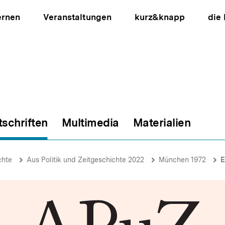
ernen
Veranstaltungen
kurz&knapp
die
tschriften
Multimedia
Materialien
ion
chte
Aus Politik und Zeitgeschichte 2022
München 1972
Er