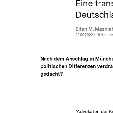
Eine tran
Deutschl
Eitan M. Mashia
(Mehr
02.09.2022
/ 16 Minuten
Nach dem Anschlag in Münche
politischen Differenzen verdrä
gedacht?
"Advokaten der Kr