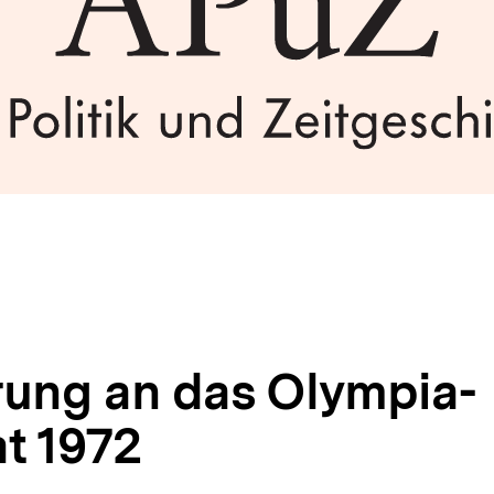
rung an das Olympia-
at 1972