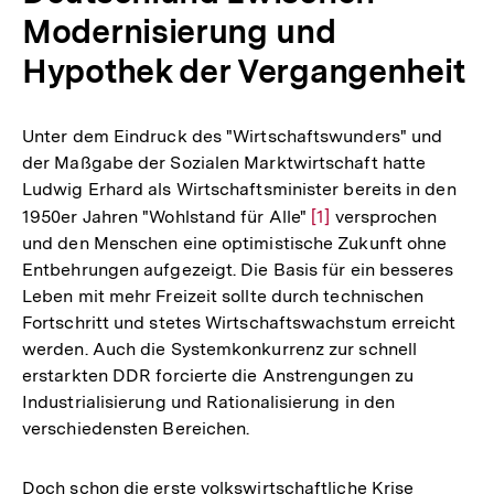
Modernisierung und
Hypothek der Vergangenheit
Unter dem Eindruck des "Wirtschaftswunders" und
der Maßgabe der Sozialen Marktwirtschaft hatte
Ludwig Erhard als Wirtschaftsminister bereits in den
1950er Jahren "Wohlstand für Alle"
Zur
[1]
versprochen
und den Menschen eine optimistische Zukunft ohne
Auflösung
Entbehrungen aufgezeigt. Die Basis für ein besseres
der
Leben mit mehr Freizeit sollte durch technischen
Fußnote
Fortschritt und stetes Wirtschaftswachstum erreicht
werden. Auch die Systemkonkurrenz zur schnell
erstarkten DDR forcierte die Anstrengungen zu
Industrialisierung und Rationalisierung in den
verschiedensten Bereichen.
Doch schon die erste volkswirtschaftliche Krise