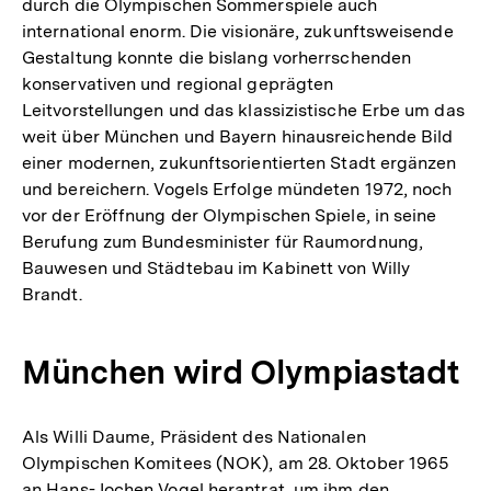
durch die Olympischen Sommerspiele auch
Auflösung
international enorm. Die visionäre, zukunftsweisende
der
Gestaltung konnte die bislang vorherrschenden
Fußnote
konservativen und regional geprägten
Leitvorstellungen und das klassizistische Erbe um das
weit über München und Bayern hinausreichende Bild
einer modernen, zukunftsorientierten Stadt ergänzen
und bereichern. Vogels Erfolge mündeten 1972, noch
vor der Eröffnung der Olympischen Spiele, in seine
Berufung zum Bundesminister für Raumordnung,
Bauwesen und Städtebau im Kabinett von Willy
Brandt.
München wird Olympiastadt
Als Willi Daume, Präsident des Nationalen
Olympischen Komitees (NOK), am 28. Oktober 1965
an Hans-Jochen Vogel herantrat, um ihm den