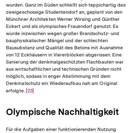
wurden. Ganz im Süden schließt sich teppichartig das
zweigeschossige Studentendorf an, geplant von den
Münchner Architekten Werner Wirsing und Günther
Eckert und als olympisches Frauendorf genutzt. Es
wurde inzwischen wegen großer Brandschutz- und
bauphysikalischer Mängel und der schlechten
Bausubstanz und Qualität des Betons mit Ausnahme
von 12 Eckhäusern in Viererblöcken abgerissen. Eine
Sanierung der denkmalgeschützten Flachbauten war
aus wirtschaftlichen und technischen Gründen nicht
möglich, sodass in enger Abstimmung mit dem
Denkmalschutz ein Wiederaufbau nah am Original
erfolgte.
Zur
[23]
Auflösung
der
Olympische Nachhaltigkeit
Fußnote
Für die Aufgaben einer funktionierenden Nutzung