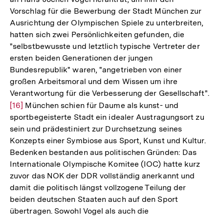
Vorschlag für die Bewerbung der Stadt München zur
Ausrichtung der Olympischen Spiele zu unterbreiten,
hatten sich zwei Persönlichkeiten gefunden, die
"selbstbewusste und letztlich typische Vertreter der
ersten beiden Generationen der jungen
Bundesrepublik" waren, "angetrieben von einer
großen Arbeitsmoral und dem Wissen um ihre
Verantwortung für die Verbesserung der Gesellschaft".
Zur
[16]
München schien für Daume als kunst- und
sportbegeisterte Stadt ein idealer Austragungsort zu
Auflösung
sein und prädestiniert zur Durchsetzung seines
der
Konzepts einer Symbiose aus Sport, Kunst und Kultur.
Fußnote
Bedenken bestanden aus politischen Gründen: Das
Internationale Olympische Komitee (IOC) hatte kurz
zuvor das NOK der DDR vollständig anerkannt und
damit die politisch längst vollzogene Teilung der
beiden deutschen Staaten auch auf den Sport
übertragen. Sowohl Vogel als auch die