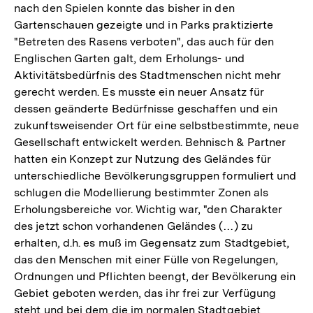
nach den Spielen konnte das bisher in den
Gartenschauen gezeigte und in Parks praktizierte
"Betreten des Rasens verboten", das auch für den
Englischen Garten galt, dem Erholungs- und
Aktivitätsbedürfnis des Stadtmenschen nicht mehr
gerecht werden. Es musste ein neuer Ansatz für
dessen geänderte Bedürfnisse geschaffen und ein
zukunftsweisender Ort für eine selbstbestimmte, neue
Gesellschaft entwickelt werden. Behnisch & Partner
hatten ein Konzept zur Nutzung des Geländes für
unterschiedliche Bevölkerungsgruppen formuliert und
schlugen die Modellierung bestimmter Zonen als
Erholungsbereiche vor. Wichtig war, "den Charakter
des jetzt schon vorhandenen Geländes (…) zu
erhalten, d.h. es muß im Gegensatz zum Stadtgebiet,
das den Menschen mit einer Fülle von Regelungen,
Ordnungen und Pflichten beengt, der Bevölkerung ein
Gebiet geboten werden, das ihr frei zur Verfügung
steht und bei dem die im normalen Stadtgebiet