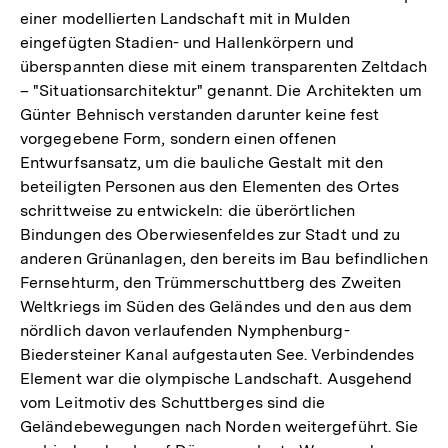
einer modellierten Landschaft mit in Mulden
eingefügten Stadien- und Hallenkörpern und
überspannten diese mit einem transparenten Zeltdach
– "Situationsarchitektur" genannt. Die Architekten um
Günter Behnisch verstanden darunter keine fest
vorgegebene Form, sondern einen offenen
Entwurfsansatz, um die bauliche Gestalt mit den
beteiligten Personen aus den Elementen des Ortes
schrittweise zu entwickeln: die überörtlichen
Bindungen des Oberwiesenfeldes zur Stadt und zu
anderen Grünanlagen, den bereits im Bau befindlichen
Fernsehturm, den Trümmerschuttberg des Zweiten
Weltkriegs im Süden des Geländes und den aus dem
nördlich davon verlaufenden Nymphenburg-
Biedersteiner Kanal aufgestauten See. Verbindendes
Element war die olympische Landschaft. Ausgehend
vom Leitmotiv des Schuttberges sind die
Geländebewegungen nach Norden weitergeführt. Sie