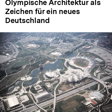
Olympische Architektur als
Zeichen für ein neues
Deutschland
In
Lightbox
öffnen