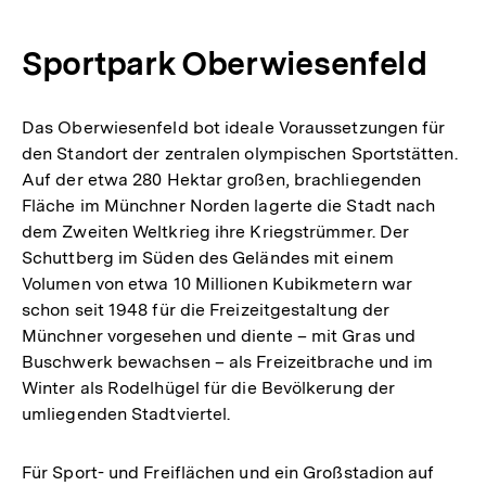
Auflösung
der
Sportpark Oberwiesenfeld
Fußnote
Das Oberwiesenfeld bot ideale Voraussetzungen für
den Standort der zentralen olympischen Sportstätten.
Auf der etwa 280 Hektar großen, brachliegenden
Fläche im Münchner Norden lagerte die Stadt nach
dem Zweiten Weltkrieg ihre Kriegstrümmer. Der
Schuttberg im Süden des Geländes mit einem
Volumen von etwa 10 Millionen Kubikmetern war
schon seit 1948 für die Freizeitgestaltung der
Münchner vorgesehen und diente – mit Gras und
Buschwerk bewachsen – als Freizeitbrache und im
Winter als Rodelhügel für die Bevölkerung der
umliegenden Stadtviertel.
Für Sport- und Freiflächen und ein Großstadion auf