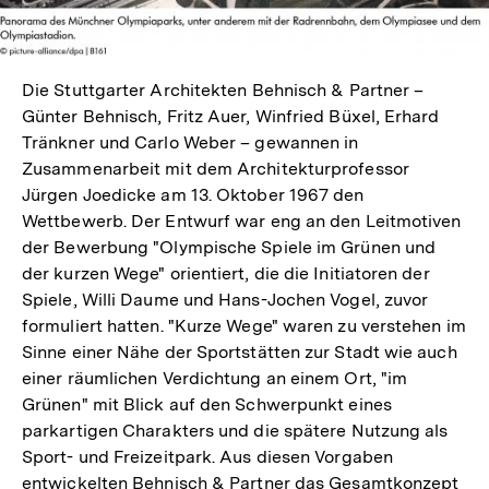
Die Stuttgarter Architekten Behnisch & Partner –
Günter Behnisch, Fritz Auer, Winfried Büxel, Erhard
Tränkner und Carlo Weber – gewannen in
Zusammenarbeit mit dem Architekturprofessor
Jürgen Joedicke am 13. Oktober 1967 den
Wettbewerb. Der Entwurf war eng an den Leitmotiven
der Bewerbung "Olympische Spiele im Grünen und
der kurzen Wege" orientiert, die die Initiatoren der
Spiele, Willi Daume und Hans-Jochen Vogel, zuvor
formuliert hatten. "Kurze Wege" waren zu verstehen im
Sinne einer Nähe der Sportstätten zur Stadt wie auch
einer räumlichen Verdichtung an einem Ort, "im
Grünen" mit Blick auf den Schwerpunkt eines
parkartigen Charakters und die spätere Nutzung als
Sport- und Freizeitpark. Aus diesen Vorgaben
entwickelten Behnisch & Partner das Gesamtkonzept