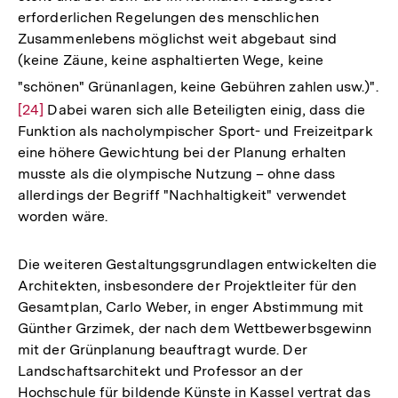
erforderlichen Regelungen des menschlichen
Zusammenlebens möglichst weit abgebaut sind
(keine Zäune, keine asphaltierten Wege, keine
"schönen" Grünanlagen, keine Gebühren zahlen usw.)".
Zur
[24]
Dabei waren sich alle Beteiligten einig, dass die
Funktion als nacholympischer Sport- und Freizeitpark
Auflösung
eine höhere Gewichtung bei der Planung erhalten
der
musste als die olympische Nutzung – ohne dass
Fußnote
allerdings der Begriff "Nachhaltigkeit" verwendet
worden wäre.
Die weiteren Gestaltungsgrundlagen entwickelten die
Architekten, insbesondere der Projektleiter für den
Gesamtplan, Carlo Weber, in enger Abstimmung mit
Günther Grzimek, der nach dem Wettbewerbsgewinn
mit der Grünplanung beauftragt wurde. Der
Landschaftsarchitekt und Professor an der
Hochschule für bildende Künste in Kassel vertrat das