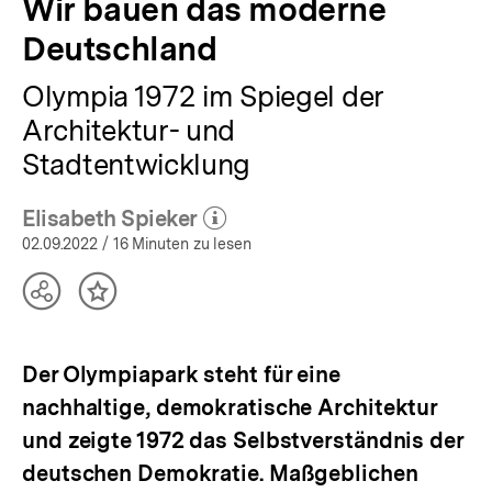
Wir bauen das moderne
Deutschland
Olympia 1972 im Spiegel der
Architektur- und
Stadtentwicklung
Elisabeth Spieker
(Mehr zum Autor)
öffnen
02.09.2022
/ 16 Minuten zu lesen
Teilen
Inhalt
Optionen
merken
anzeigen
Der Olympiapark steht für eine
nachhaltige, demokratische Architektur
und zeigte 1972 das Selbstverständnis der
deutschen Demokratie. Maßgeblichen