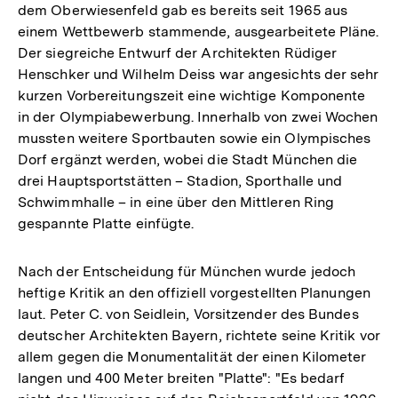
dem Oberwiesenfeld gab es bereits seit 1965 aus
einem Wettbewerb stammende, ausgearbeitete Pläne.
Der siegreiche Entwurf der Architekten Rüdiger
Henschker und Wilhelm Deiss war angesichts der sehr
kurzen Vorbereitungszeit eine wichtige Komponente
in der Olympiabewerbung. Innerhalb von zwei Wochen
mussten weitere Sportbauten sowie ein Olympisches
Dorf ergänzt werden, wobei die Stadt München die
drei Hauptsportstätten – Stadion, Sporthalle und
Schwimmhalle – in eine über den Mittleren Ring
gespannte Platte einfügte.
Nach der Entscheidung für München wurde jedoch
heftige Kritik an den offiziell vorgestellten Planungen
laut. Peter C. von Seidlein, Vorsitzender des Bundes
deutscher Architekten Bayern, richtete seine Kritik vor
allem gegen die Monumentalität der einen Kilometer
langen und 400 Meter breiten "Platte": "Es bedarf