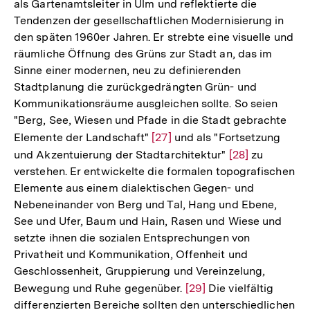
als Gartenamtsleiter in Ulm und reflektierte die
Tendenzen der gesellschaftlichen Modernisierung in
den späten 1960er Jahren. Er strebte eine visuelle und
räumliche Öffnung des Grüns zur Stadt an, das im
Sinne einer modernen, neu zu definierenden
Stadtplanung die zurückgedrängten Grün- und
Kommunikationsräume ausgleichen sollte. So seien
"Berg, See, Wiesen und Pfade in die Stadt gebrachte
Elemente der Landschaft"
Zur
[27]
und als "Fortsetzung
und Akzentuierung der Stadtarchitektur"
Auflösung
Zur
[28]
zu
verstehen. Er entwickelte die formalen topografischen
der
Auflösung
Elemente aus einem dialektischen Gegen- und
Fußnote
der
Nebeneinander von Berg und Tal, Hang und Ebene,
Fußnote
See und Ufer, Baum und Hain, Rasen und Wiese und
setzte ihnen die sozialen Entsprechungen von
Privatheit und Kommunikation, Offenheit und
Geschlossenheit, Gruppierung und Vereinzelung,
Bewegung und Ruhe gegenüber.
Zur
[29]
Die vielfältig
Zum
differenzierten Bereiche sollten den unterschiedlichen
Auflösung
Seite