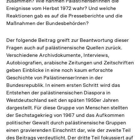
zusammen? Wie nahmen PalästinenserInnen die
Ereignisse vom Herbst 1972 wahr? Und welche
Reaktionen gab es auf die Presseberichte und die
Maßnahmen der Bundesbehörden?
Der folgende Beitrag greift zur Beantwortung dieser
Fragen auch auf palästinensische Quellen zurück.
Verschiedene Archivdokumente, Interviews,
Autobiografien, arabische Zeitungen und Zeitschriften
geben Einblicke in eine noch kaum erforschte
Geschichte von PalästinenserInnen in der
Bundesrepublik. In einem ersten Schritt wird das
Entstehen der palästinensischen Diaspora in
Westdeutschland seit den späten 1950er Jahren
dargestellt. Für diese Gruppe von Menschen stellten
der Sechstagekrieg von 1967 und das Aufkommen
politischer Gewalt durch palästinensische Gruppen
einen gravierenden Einschnitt dar, wie der zweite Teil
des Beitrags verdeutlicht. Der dritte Teil fokussiert auf