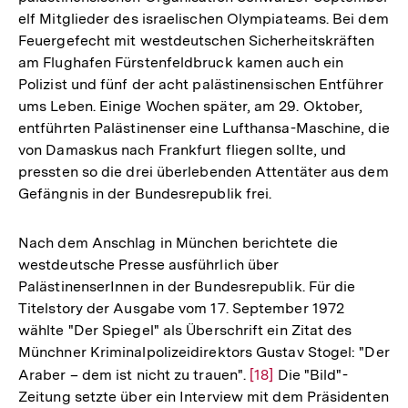
elf Mitglieder des israelischen Olympiateams. Bei dem
Feuergefecht mit westdeutschen Sicherheitskräften
am Flughafen Fürstenfeldbruck kamen auch ein
Polizist und fünf der acht palästinensischen Entführer
ums Leben. Einige Wochen später, am 29. Oktober,
entführten Palästinenser eine Lufthansa-Maschine, die
von Damaskus nach Frankfurt fliegen sollte, und
pressten so die drei überlebenden Attentäter aus dem
Gefängnis in der Bundesrepublik frei.
Nach dem Anschlag in München berichtete die
westdeutsche Presse ausführlich über
PalästinenserInnen in der Bundesrepublik. Für die
Titelstory der Ausgabe vom 17. September 1972
wählte "Der Spiegel" als Überschrift ein Zitat des
Münchner Kriminalpolizeidirektors Gustav Stogel: "Der
Araber – dem ist nicht zu trauen".
Zur
[18]
Die "Bild"-
Zeitung setzte über ein Interview mit dem Präsidenten
Auflösung