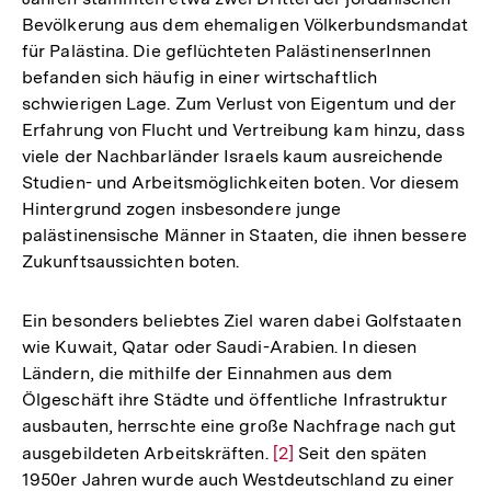
Bevölkerung aus dem ehemaligen Völkerbundsmandat
für Palästina. Die geflüchteten PalästinenserInnen
befanden sich häufig in einer wirtschaftlich
schwierigen Lage. Zum Verlust von Eigentum und der
Erfahrung von Flucht und Vertreibung kam hinzu, dass
viele der Nachbarländer Israels kaum ausreichende
Studien- und Arbeitsmöglichkeiten boten. Vor diesem
Hintergrund zogen insbesondere junge
palästinensische Männer in Staaten, die ihnen bessere
Zukunftsaussichten boten.
Ein besonders beliebtes Ziel waren dabei Golfstaaten
wie Kuwait, Qatar oder Saudi-Arabien. In diesen
Ländern, die mithilfe der Einnahmen aus dem
Ölgeschäft ihre Städte und öffentliche Infrastruktur
ausbauten, herrschte eine große Nachfrage nach gut
ausgebildeten Arbeitskräften.
Zur
[2]
Seit den späten
1950er Jahren wurde auch Westdeutschland zu einer
Auflösung