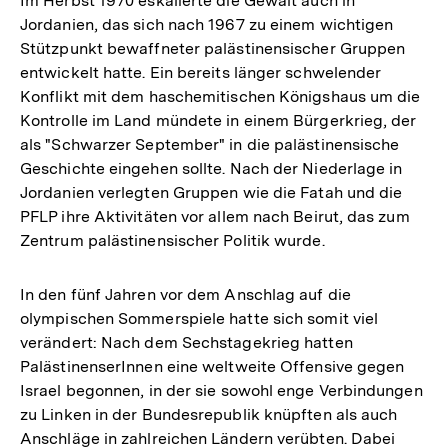
Im Herbst 1970 eskalierte die Gewalt auch in
Fußnote
Jordanien, das sich nach 1967 zu einem wichtigen
Stützpunkt bewaffneter palästinensischer Gruppen
entwickelt hatte. Ein bereits länger schwelender
Konflikt mit dem haschemitischen Königshaus um die
Kontrolle im Land mündete in einem Bürgerkrieg, der
als "Schwarzer September" in die palästinensische
Geschichte eingehen sollte. Nach der Niederlage in
Jordanien verlegten Gruppen wie die Fatah und die
PFLP ihre Aktivitäten vor allem nach Beirut, das zum
Zentrum palästinensischer Politik wurde.
In den fünf Jahren vor dem Anschlag auf die
olympischen Sommerspiele hatte sich somit viel
verändert: Nach dem Sechstagekrieg hatten
PalästinenserInnen eine weltweite Offensive gegen
Israel begonnen, in der sie sowohl enge Verbindungen
zu Linken in der Bundesrepublik knüpften als auch
Anschläge in zahlreichen Ländern verübten. Dabei