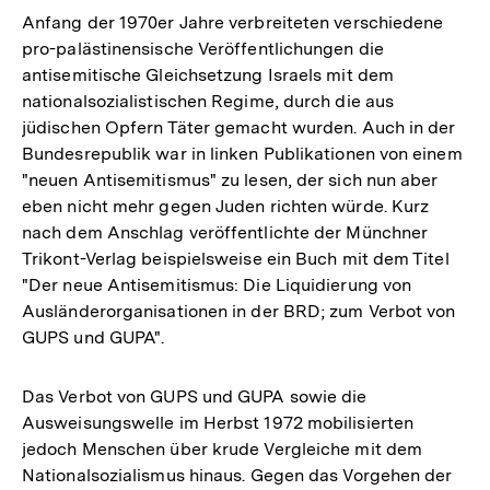
der
Anfang der 1970er Jahre verbreiteten verschiedene
Fußnote
pro-palästinensische Veröffentlichungen die
antisemitische Gleichsetzung Israels mit dem
nationalsozialistischen Regime, durch die aus
jüdischen Opfern Täter gemacht wurden. Auch in der
Bundesrepublik war in linken Publikationen von einem
"neuen Antisemitismus" zu lesen, der sich nun aber
eben nicht mehr gegen Juden richten würde. Kurz
nach dem Anschlag veröffentlichte der Münchner
Trikont-Verlag beispielsweise ein Buch mit dem Titel
"Der neue Antisemitismus: Die Liquidierung von
Ausländerorganisationen in der BRD; zum Verbot von
GUPS und GUPA".
Das Verbot von GUPS und GUPA sowie die
Ausweisungswelle im Herbst 1972 mobilisierten
jedoch Menschen über krude Vergleiche mit dem
Nationalsozialismus hinaus. Gegen das Vorgehen der