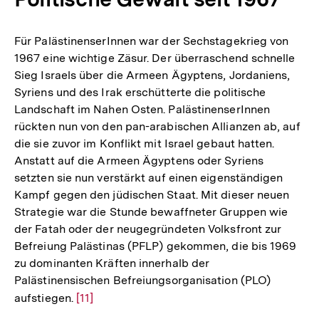
Fußnote
Für PalästinenserInnen war der Sechstagekrieg von
1967 eine wichtige Zäsur. Der überraschend schnelle
Sieg Israels über die Armeen Ägyptens, Jordaniens,
Syriens und des Irak erschütterte die politische
Landschaft im Nahen Osten. PalästinenserInnen
rückten nun von den pan-arabischen Allianzen ab, auf
die sie zuvor im Konflikt mit Israel gebaut hatten.
Anstatt auf die Armeen Ägyptens oder Syriens
setzten sie nun verstärkt auf einen eigenständigen
Kampf gegen den jüdischen Staat. Mit dieser neuen
Strategie war die Stunde bewaffneter Gruppen wie
der Fatah oder der neugegründeten Volksfront zur
Befreiung Palästinas (PFLP) gekommen, die bis 1969
zu dominanten Kräften innerhalb der
Palästinensischen Befreiungsorganisation (PLO)
aufstiegen.
Zur
[11]
Auflösung