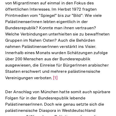
von MigrantInnen auf einmal in den Fokus des
öffentlichen Interesses. Im Herbst 1972 fragten
Printmedien vom "Spiegel" bis zur "Bild": Wie viele
PalästinenserInnen lebten eigentlich in der
Bundesrepublik? Konnte man ihnen vertrauen?
Welche Verbindungen unterhielten sie zu bewaffneten
Gruppen im Nahen Osten? Auch die Behörden
nahmen PalästinenserInnen verstärkt ins Visier.
Innerhalb eines Monats wurden Schätzungen zufolge
über 200 Menschen aus der Bundesrepublik
ausgewiesen, die Einreise für BürgerInnen arabischer
Staaten erschwert und mehrere palästinensische
Vereinigungen verboten.
Zur
[1]
Auflösung
der
Der Anschlag von München hatte somit auch spürbare
Fußnote
Folgen für in der Bundesrepublik lebende
PalästinenserInnen. Doch wie genau setzte sich die
palästinensische Diaspora in Westdeutschland