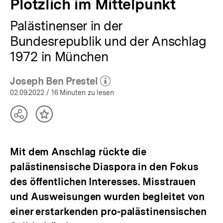
Plötzlich im Mittelpunkt
Palästinenser in der
Bundesrepublik und der Anschlag
1972 in München
Joseph Ben Prestel
(Mehr zum Autor)
öffnen
02.09.2022
/ 16 Minuten zu lesen
Teilen
Inhalt
Optionen
merken
anzeigen
Mit dem Anschlag rückte die
palästinensische Diaspora in den Fokus
des öffentlichen Interesses. Misstrauen
und Ausweisungen wurden begleitet von
einer erstarkenden pro-palästinensischen