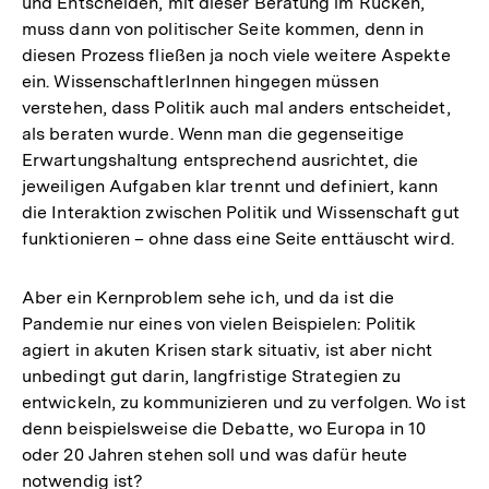
und Entscheiden, mit dieser Beratung im Rücken,
muss dann von politischer Seite kommen, denn in
diesen Prozess fließen ja noch viele weitere Aspekte
ein. WissenschaftlerInnen hingegen müssen
verstehen, dass Politik auch mal anders entscheidet,
als beraten wurde. Wenn man die gegenseitige
Erwartungshaltung entsprechend ausrichtet, die
jeweiligen Aufgaben klar trennt und definiert, kann
die Interaktion zwischen Politik und Wissenschaft gut
funktionieren – ohne dass eine Seite enttäuscht wird.
Aber ein Kernproblem sehe ich, und da ist die
Pandemie nur eines von vielen Beispielen: Politik
agiert in akuten Krisen stark situativ, ist aber nicht
unbedingt gut darin, langfristige Strategien zu
entwickeln, zu kommunizieren und zu verfolgen. Wo ist
denn beispielsweise die Debatte, wo Europa in 10
oder 20 Jahren stehen soll und was dafür heute
notwendig ist?