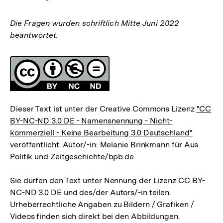
Die Fragen wurden schriftlich Mitte Juni 2022
beantwortet.
Fussnoten
Lizenz
Dieser Text ist unter der Creative Commons Lizenz
"CC
BY-NC-ND 3.0 DE - Namensnennung - Nicht-
kommerziell - Keine Bearbeitung 3.0 Deutschland"
veröffentlicht. Autor/-in: Melanie Brinkmann für Aus
Politik und Zeitgeschichte/bpb.de
Sie dürfen den Text unter Nennung der Lizenz CC BY-
NC-ND 3.0 DE und des/der Autors/-in teilen.
Urheberrechtliche Angaben zu Bildern / Grafiken /
Videos finden sich direkt bei den Abbildungen.