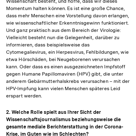
Wissenschaft besteht, und hoffe, dass wir dieses
Momentum halten können. Es ist eine große Chance,
dass mehr Menschen eine Vorstellung davon erlangen,
wie wissenschaftlicher Erkenntnisgewinn funktioniert.
Und ganz praktisch aus dem Bereich der Virologie:
Vielleicht besteht nun die Gelegenheit, darüber zu
informieren, dass beispielsweise das
Cytomegalievirus, ein Herpesvirus, Fehlbildungen, wie
etwa Hörschäden, bei Neugeborenen verursachen
kann. Oder dass es einen ausgezeichneten Impfstoff
gegen Humane Papillomaviren (HPV) gibt, die unter
anderem Gebärmutterhalskrebs verursachen – mit der
HPV-Impfung kann vielen Menschen späteres Leid
erspart werden.
2. Welche Rolle spielt aus Ihrer Sicht der
Wissenschaftsjournalismus beziehungsweise die
gesamte mediale Berichterstattung in der Corona-
Krise, im Guten wie im Schlechten?