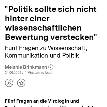
"Politik sollte sich nicht
hinter einer
wissenschaftlichen
Bewertung verstecken"
Fünf Fragen zu Wissenschaft,
Kommunikation und Politik
Melanie Brinkmann
(Mehr zum Autor)
öffnen
24.06.2022
/ 4 Minuten zu lesen
Teilen
Inhalt
Optionen
merken
anzeigen
Fünf Fragen an die Virologin und