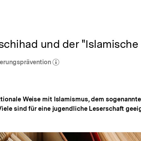
schihad und der "Islamische 
ierungsprävention
r zum Autor)
öffnen
ktionale Weise mit Islamismus, dem sogenannte
iele sind für eine jugendliche Leserschaft geei