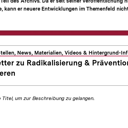
 Teil des Archivs. Da er seit seiner Veröffentlichung 
de, kann er neuere Entwicklungen im Themenfeld nich
tellen, News, Materialien, Videos & Hintergrund-In
tter zu Radikalisierung & Präventio
eren
e Titel, um zur Beschreibung zu gelangen.