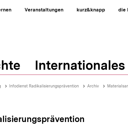
ernen
Veranstaltungen
kurz&knapp
die
hte
Internationales
ion
g
Infodienst Radikalisierungsprävention
Archiv
Materials
alisierungsprävention