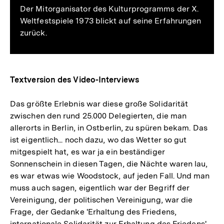
Der Mitorganisator des Kulturprogramms der X.
Weltfestspiele 1973 blickt auf seine Erfahrungen
zurück.
Textversion des Video-Interviews
Das größte Erlebnis war diese große Solidarität
zwischen den rund 25.000 Delegierten, die man
allerorts in Berlin, in Ostberlin, zu spüren bekam. Das
ist eigentlich... noch dazu, wo das Wetter so gut
mitgespielt hat, es war ja ein beständiger
Sonnenschein in diesen Tagen, die Nächte waren lau,
es war etwas wie Woodstock, auf jeden Fall. Und man
muss auch sagen, eigentlich war der Begriff der
Vereinigung, der politischen Vereinigung, war die
Frage, der Gedanke 'Erhaltung des Friedens,
internationale Solidarität zur Erhaltung des Friedens',