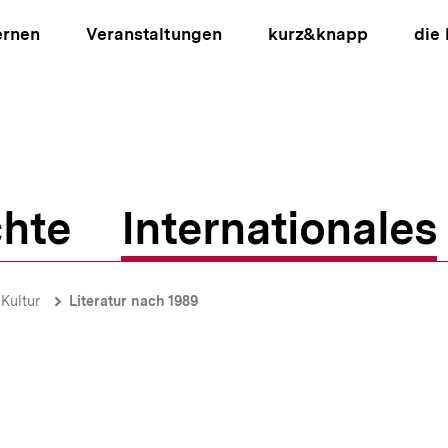
ernen
Veranstaltungen
kurz&knapp
die
hte
Internationales
ion
Kultur
Literatur nach 1989