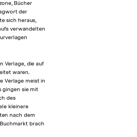
uzone, Bücher
lagwort der
te sich heraus,
aufs verwandelten
turverlagen
n Verlage, die auf
eitet waren.
e Verlage meist in
gingen sie mit
ch des
ele kleinere
nkten nach dem
r Buchmarkt brach