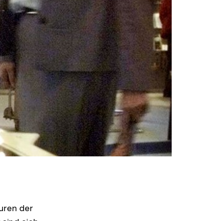
uren der