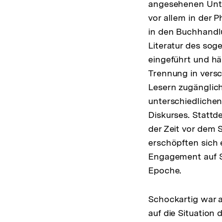
angesehenen Unte
vor allem in der P
in den Buchhandlu
Literatur des soge
eingeführt und h
Trennung in versc
Lesern zugänglich
unterschiedlichen
Diskurses. Statt
der Zeit vor dem
erschöpften sich 
Engagement auf S
Epoche.
Schockartig war 
auf die Situation