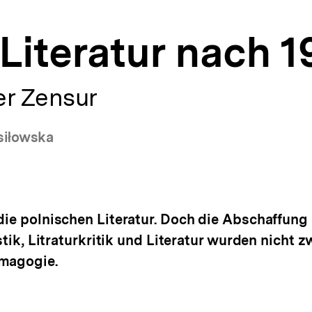
Literatur nach 1
r Zensur
siłowska
die polnischen Literatur. Doch die Abschaffung 
istik, Litraturkritik und Literatur wurden nicht 
emagogie.