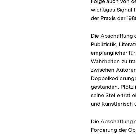
Folge auch von d
wichtiges Signal f
der Praxis der 198
Die Abschaffung d
Publizistik, Litera
empfänglicher fü
Wahrheiten zu tra
zwischen Autoren
Doppelkodierungen
gestanden. Plötzl
seine Stelle trat
und künstlerisch 
Die Abschaffung d
Forderung der Opp