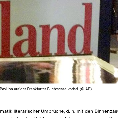
Pavillon auf der Frankfurter Buchmesse vorbei. (© AP)
ematik literarischer Umbrüche, d. h. mit den Binnenzäs