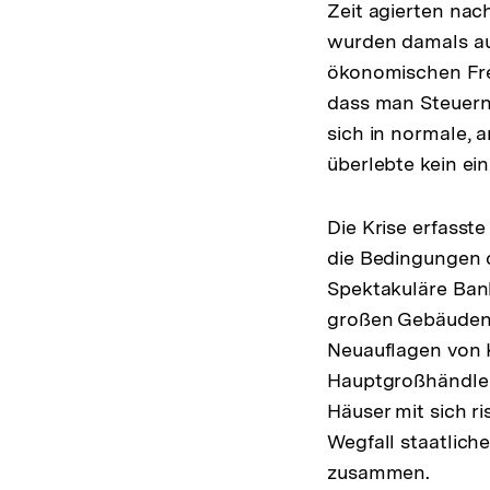
Zeit agierten nac
wurden damals auf
ökonomischen Freih
dass man Steuern
sich in normale, 
überlebte kein ein
Die Krise erfasste
die Bedingungen 
Spektakuläre Bank
großen Gebäuden 
Neuauflagen von 
Hauptgroßhändlers
Häuser mit sich ri
Wegfall staatlich
zusammen.