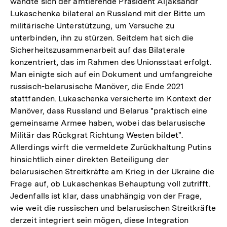
wandte sich der amtierende Präsident Aljaksandr
Lukaschenka bilateral an Russland mit der Bitte um
militärische Unterstützung, um Versuche zu
unterbinden, ihn zu stürzen. Seitdem hat sich die
Sicherheitszusammenarbeit auf das Bilaterale
konzentriert, das im Rahmen des Unionsstaat erfolgt.
Man einigte sich auf ein Dokument und umfangreiche
russisch-belarusische Manöver, die Ende 2021
stattfanden. Lukaschenka versicherte im Kontext der
Manöver, dass Russland und Belarus "praktisch eine
gemeinsame Armee haben, wobei das belarusische
Militär das Rückgrat Richtung Westen bildet".
Allerdings wirft die vermeldete Zurückhaltung Putins
hinsichtlich einer direkten Beteiligung der
belarusischen Streitkräfte am Krieg in der Ukraine die
Frage auf, ob Lukaschenkas Behauptung voll zutrifft.
Jedenfalls ist klar, dass unabhängig von der Frage,
wie weit die russischen und belarusischen Streitkräfte
derzeit integriert sein mögen, diese Integration