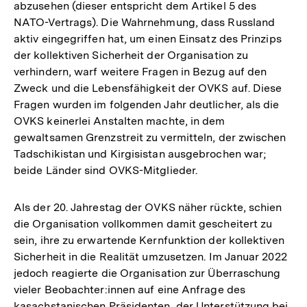
abzusehen (dieser entspricht dem Artikel 5 des
NATO-Vertrags). Die Wahrnehmung, dass Russland
aktiv eingegriffen hat, um einen Einsatz des Prinzips
der kollektiven Sicherheit der Organisation zu
verhindern, warf weitere Fragen in Bezug auf den
Zweck und die Lebensfähigkeit der OVKS auf. Diese
Fragen wurden im folgenden Jahr deutlicher, als die
OVKS keinerlei Anstalten machte, in dem
gewaltsamen Grenzstreit zu vermitteln, der zwischen
Tadschikistan und Kirgisistan ausgebrochen war;
beide Länder sind OVKS-Mitglieder.
Als der 20. Jahrestag der OVKS näher rückte, schien
die Organisation vollkommen damit gescheitert zu
sein, ihre zu erwartende Kernfunktion der kollektiven
Sicherheit in die Realität umzusetzen. Im Januar 2022
jedoch reagierte die Organisation zur Überraschung
vieler Beobachter:innen auf eine Anfrage des
kasachstanischen Präsidenten, der Unterstützung bei