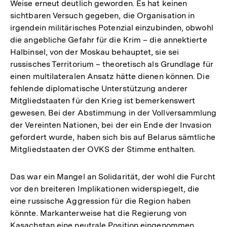
Weise erneut deutlich geworden. Es hat keinen
sichtbaren Versuch gegeben, die Organisation in
irgendein militärisches Potenzial einzubinden, obwohl
die angebliche Gefahr für die Krim – die annektierte
Halbinsel, von der Moskau behauptet, sie sei
russisches Territorium – theoretisch als Grundlage für
einen multilateralen Ansatz hätte dienen können. Die
fehlende diplomatische Unterstützung anderer
Mitgliedstaaten für den Krieg ist bemerkenswert
gewesen. Bei der Abstimmung in der Vollversammlung
der Vereinten Nationen, bei der ein Ende der Invasion
gefordert wurde, haben sich bis auf Belarus sämtliche
Mitgliedstaaten der OVKS der Stimme enthalten.
Das war ein Mangel an Solidarität, der wohl die Furcht
vor den breiteren Implikationen widerspiegelt, die
eine russische Aggression für die Region haben
könnte. Markanterweise hat die Regierung von
Kasachstan eine neutrale Position eingenommen,