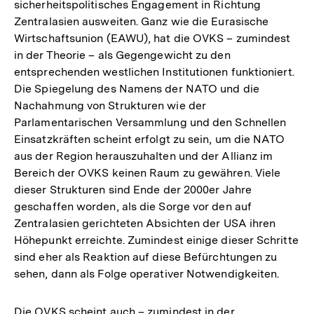
sicherheitspolitisches Engagement in Richtung
Zentralasien ausweiten. Ganz wie die Eurasische
Wirtschaftsunion (EAWU), hat die OVKS – zumindest
in der Theorie – als Gegengewicht zu den
entsprechenden westlichen Institutionen funktioniert.
Die Spiegelung des Namens der NATO und die
Nachahmung von Strukturen wie der
Parlamentarischen Versammlung und den Schnellen
Einsatzkräften scheint erfolgt zu sein, um die NATO
aus der Region herauszuhalten und der Allianz im
Bereich der OVKS keinen Raum zu gewähren. Viele
dieser Strukturen sind Ende der 2000er Jahre
geschaffen worden, als die Sorge vor den auf
Zentralasien gerichteten Absichten der USA ihren
Höhepunkt erreichte. Zumindest einige dieser Schritte
sind eher als Reaktion auf diese Befürchtungen zu
sehen, dann als Folge operativer Notwendigkeiten.
Die OVKS scheint auch – zumindest in der