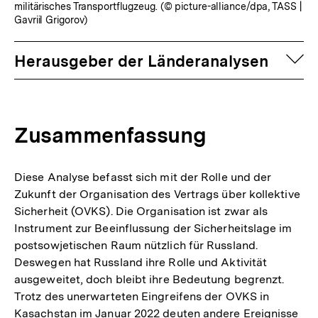
militärisches Transportflugzeug. (© picture-alliance/dpa, TASS |
Gavriil Grigorov)
auf
Herausgeber der Länderanalysen
Zusammenfassung
Diese Analyse befasst sich mit der Rolle und der
Zukunft der Organisation des Vertrags über kollektive
Sicherheit (OVKS). Die Organisation ist zwar als
Instrument zur Beeinflussung der Sicherheitslage im
postsowjetischen Raum nützlich für Russland.
Deswegen hat Russland ihre Rolle und Aktivität
ausgeweitet, doch bleibt ihre Bedeutung begrenzt.
Trotz des unerwarteten Eingreifens der OVKS in
Kasachstan im Januar 2022 deuten andere Ereignisse