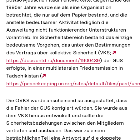
1990er Jahre wurde sie als eine Organisation
betrachtet, die nur auf dem Papier bestand, und die
anstelle bedeutsamer Aktivität lediglich die
Ausweitung nicht funktionierender Unterstrukturen
vorantrieb. Im Sicherheitsbereich bestand das einzige
bedeutsame Vorgehen, das unter den Bestimmungen
des Vertrags über kollektive Sicherheit (VKS;
Externer
https://docs.cntd.ru/document/1900489
) der GUS
Link:
erfolgte, in einer multilateralen Friedensmission in
Tadschikistan (
Externer
https://peacekeeping.un.org/sites/default/files/past/
Link:
Die OVKS wurde anscheinend so ausgestaltet, dass
die Fehler der GUS korrigiert würden. Sie wurde aus
dem VKS heraus entwickelt und sollte die
Sicherheitsbeziehungen zwischen den Mitgliedern
vertiefen und ausbauen. Das war zu einem
beträchtlichen Teil eine Antwort auf die doppelte