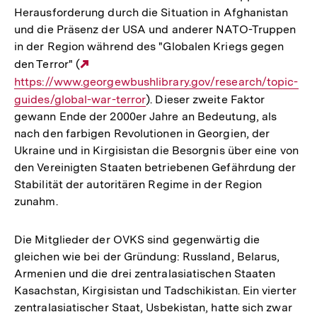
Herausforderung durch die Situation in Afghanistan
und die Präsenz der USA und anderer NATO-Truppen
in der Region während des "Globalen Kriegs gegen
den Terror" (
Externer
https://www.georgewbushlibrary.gov/research/topic-
Link:
guides/global-war-terror
). Dieser zweite Faktor
gewann Ende der 2000er Jahre an Bedeutung, als
nach den farbigen Revolutionen in Georgien, der
Ukraine und in Kirgisistan die Besorgnis über eine von
den Vereinigten Staaten betriebenen Gefährdung der
Stabilität der autoritären Regime in der Region
zunahm.
Die Mitglieder der OVKS sind gegenwärtig die
gleichen wie bei der Gründung: Russland, Belarus,
Armenien und die drei zentralasiatischen Staaten
Kasachstan, Kirgisistan und Tadschikistan. Ein vierter
zentralasiatischer Staat, Usbekistan, hatte sich zwar