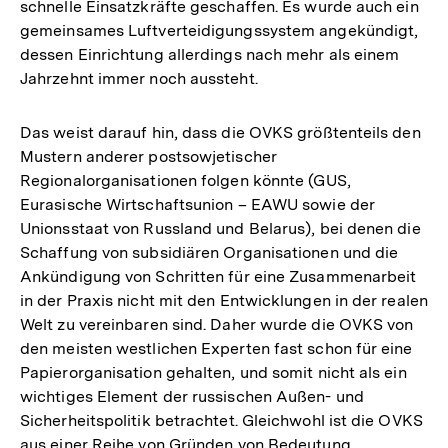
schnelle Einsatzkräfte geschaffen. Es wurde auch ein
gemeinsames Luftverteidigungssystem angekündigt,
dessen Einrichtung allerdings nach mehr als einem
Jahrzehnt immer noch aussteht.
Das weist darauf hin, dass die OVKS größtenteils den
Mustern anderer postsowjetischer
Regionalorganisationen folgen könnte (GUS,
Eurasische Wirtschaftsunion – EAWU sowie der
Unionsstaat von Russland und Belarus), bei denen die
Schaffung von subsidiären Organisationen und die
Ankündigung von Schritten für eine Zusammenarbeit
in der Praxis nicht mit den Entwicklungen in der realen
Welt zu vereinbaren sind. Daher wurde die OVKS von
den meisten westlichen Experten fast schon für eine
Papierorganisation gehalten, und somit nicht als ein
wichtiges Element der russischen Außen- und
Sicherheitspolitik betrachtet. Gleichwohl ist die OVKS
aus einer Reihe von Gründen von Bedeutung.