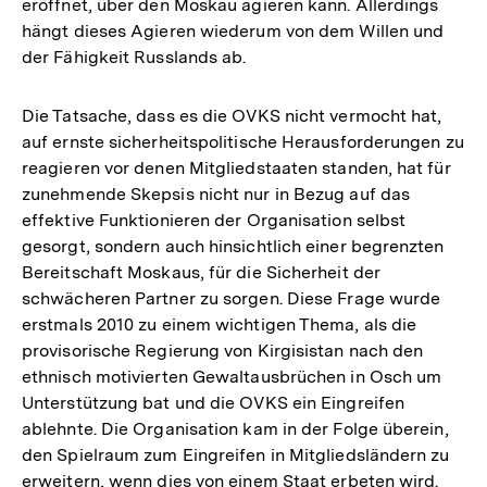
eröffnet, über den Moskau agieren kann. Allerdings
hängt dieses Agieren wiederum von dem Willen und
der Fähigkeit Russlands ab.
Die Tatsache, dass es die OVKS nicht vermocht hat,
auf ernste sicherheitspolitische Herausforderungen zu
reagieren vor denen Mitgliedstaaten standen, hat für
zunehmende Skepsis nicht nur in Bezug auf das
effektive Funktionieren der Organisation selbst
gesorgt, sondern auch hinsichtlich einer begrenzten
Bereitschaft Moskaus, für die Sicherheit der
schwächeren Partner zu sorgen. Diese Frage wurde
erstmals 2010 zu einem wichtigen Thema, als die
provisorische Regierung von Kirgisistan nach den
ethnisch motivierten Gewaltausbrüchen in Osch um
Unterstützung bat und die OVKS ein Eingreifen
ablehnte. Die Organisation kam in der Folge überein,
den Spielraum zum Eingreifen in Mitgliedsländern zu
erweitern, wenn dies von einem Staat erbeten wird.