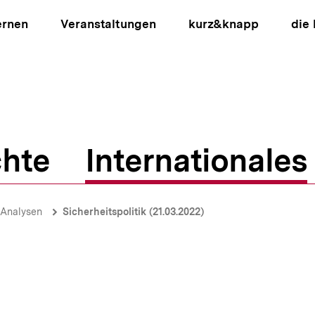
ernen
Veranstaltungen
kurz&knapp
die
hte
Internationales
ion
-Analysen
Sicherheitspolitik (21.03.2022)