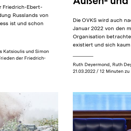
Außen- und 
 Friedrich-Ebert-
mdung Russlands von
Die OVKS wird auch na
zess ist und schon
Januar 2022 von den me
Organisation betrachtet
existiert und sich kau
os Katsioulis und Simon
ieden der Friedrich-
Ruth Deyermond, Ruth Dey
21.03.2022
/ 12 Minuten zu