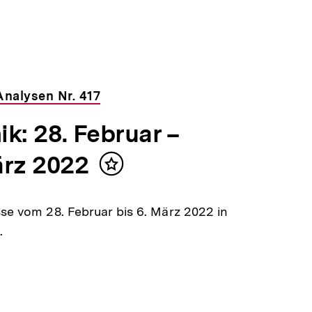
nalysen Nr. 417
k: 28. Februar –
ärz 2022
Inhalt
merken
sse vom 28. Februar bis 6. März 2022 in
.