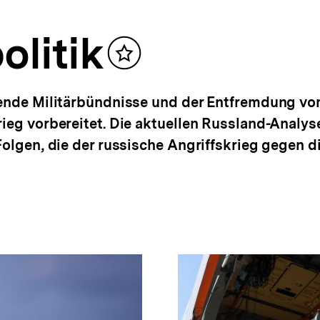
olitik
Inhalt
merken
ehende Militärbündnisse und der Entfremdung v
rieg vorbereitet. Die aktuellen Russland-Analy
Folgen, die der russische Angriffskrieg gegen d