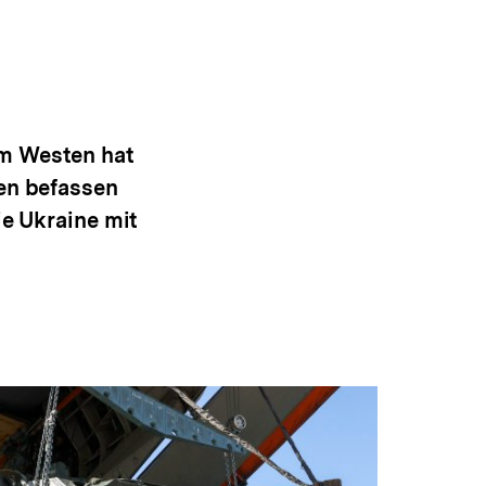
om Westen hat
sen befassen
ie Ukraine mit