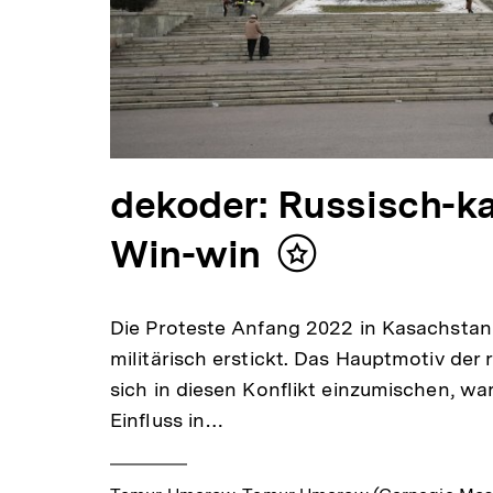
dekoder: Russisch-k
Win-win
Inhalt
merken
Die Proteste Anfang 2022 in Kasachsta
militärisch erstickt. Das Hauptmotiv der
sich in diesen Konflikt einzumischen, wa
Einfluss in…