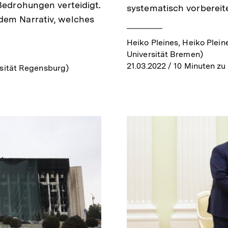
 Bedrohungen verteidigt.
systematisch vorberei
dem Narrativ, welches
Heiko Pleines, Heiko Plei
Universität Bremen)
21.03.2022
/ 10 Minuten zu
rsität Regensburg)