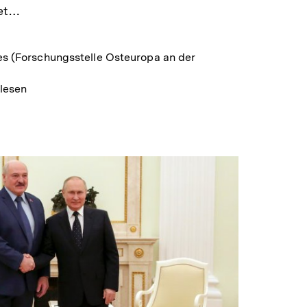
tet…
nes (Forschungsstelle Osteuropa an der
 lesen