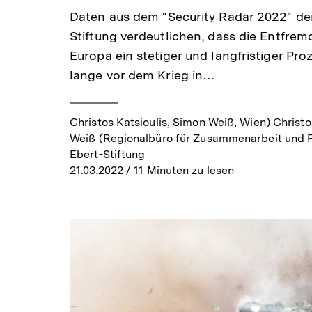
Daten aus dem "Security Radar 2022" der
Stiftung verdeutlichen, dass die Entfre
Europa ein stetiger und langfristiger Pro
lange vor dem Krieg in…
Christos Katsioulis, Simon Weiß, Wien) Christ
Weiß (Regionalbüro für Zusammenarbeit und Fr
Ebert-Stiftung
21.03.2022
/ 11 Minuten zu lesen