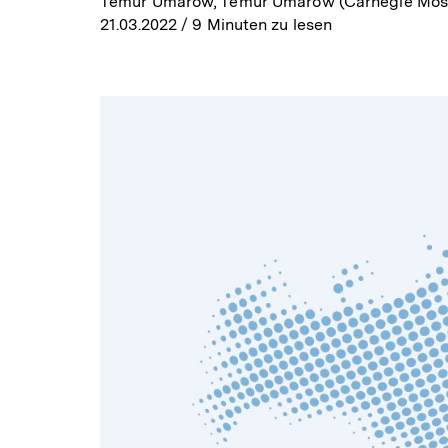
Temur Umarow, Temur Umarow (Carnegie Mos
21.03.2022
/ 9 Minuten zu lesen