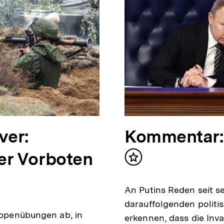
ver:
Kommentar: 
er Vorboten
Inhalt
merken
An Putins Reden seit s
darauffolgenden politi
ruppenübungen ab, in
erkennen, dass die Inva