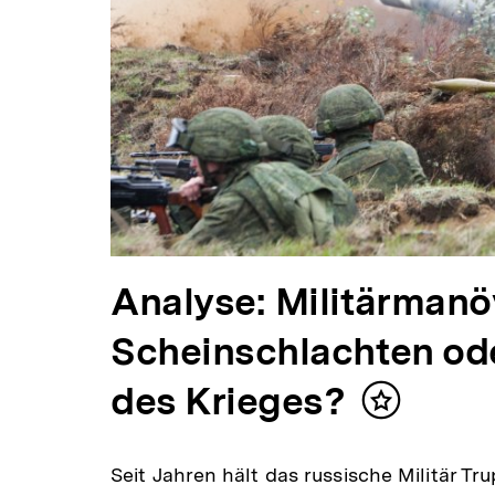
Analyse: Militärmanö
Scheinschlachten od
des Krieges?
Inhalt
merken
Seit Jahren hält das russische Militär T