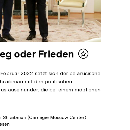
ieg oder Frieden
Inhalt
merken
 Februar 2022 setzt sich der belarusische
Shraibman mit den politischen
us auseinander, die bei einem möglichen
m Shraibman (Carnegie Moscow Center)
lesen