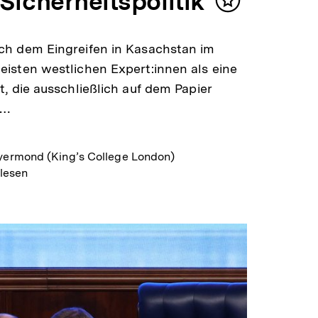
Sicherheitspolitik
Inhalt
merken
ch dem Eingreifen in Kasachstan im
isten westlichen Expert:innen als eine
, die ausschließlich auf dem Papier
m…
ermond (King’s College London)
 lesen