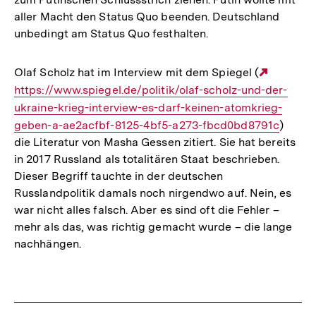
aller Macht den Status Quo beenden. Deutschland
unbedingt am Status Quo festhalten.
Olaf Scholz hat im Interview mit dem Spiegel (
Externe
https://www.spiegel.de/politik/olaf-scholz-und-der-
Link:
ukraine-krieg-interview-es-darf-keinen-atomkrieg-
geben-a-ae2acfbf-8125-4bf5-a273-fbcd0bd8791c
)
die Literatur von Masha Gessen zitiert. Sie hat bereits
in 2017 Russland als totalitären Staat beschrieben.
Dieser Begriff tauchte in der deutschen
Russlandpolitik damals noch nirgendwo auf. Nein, es
war nicht alles falsch. Aber es sind oft die Fehler –
mehr als das, was richtig gemacht wurde – die lange
nachhängen.
Fussnoten