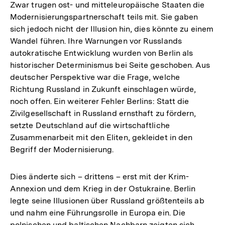
Zwar trugen ost- und mitteleuropäische Staaten die
Modernisierungspartnerschaft teils mit. Sie gaben
sich jedoch nicht der Illusion hin, dies könnte zu einem
Wandel führen. Ihre Warnungen vor Russlands
autokratische Entwicklung wurden von Berlin als
historischer Determinismus bei Seite geschoben. Aus
deutscher Perspektive war die Frage, welche
Richtung Russland in Zukunft einschlagen würde,
noch offen. Ein weiterer Fehler Berlins: Statt die
Zivilgesellschaft in Russland ernsthaft zu fördern,
setzte Deutschland auf die wirtschaftliche
Zusammenarbeit mit den Eliten, gekleidet in den
Begriff der Modernisierung.
Dies änderte sich – drittens – erst mit der Krim-
Annexion und dem Krieg in der Ostukraine. Berlin
legte seine Illusionen über Russland größtenteils ab
und nahm eine Führungsrolle in Europa ein. Die
polnischen und baltischen Nachbarn zeigten sich