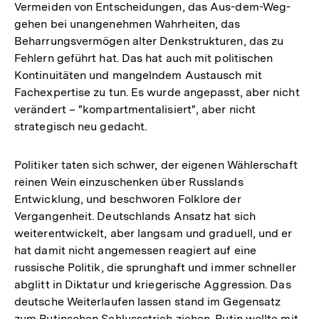
Vermeiden von Entscheidungen, das Aus-dem-Weg-
gehen bei unangenehmen Wahrheiten, das
Beharrungsvermögen alter Denkstrukturen, das zu
Fehlern geführt hat. Das hat auch mit politischen
Kontinuitäten und mangelndem Austausch mit
Fachexpertise zu tun. Es wurde angepasst, aber nicht
verändert – "kompartmentalisiert", aber nicht
strategisch neu gedacht.
Politiker taten sich schwer, der eigenen Wählerschaft
reinen Wein einzuschenken über Russlands
Entwicklung, und beschworen Folklore der
Vergangenheit. Deutschlands Ansatz hat sich
weiterentwickelt, aber langsam und graduell, und er
hat damit nicht angemessen reagiert auf eine
russische Politik, die sprunghaft und immer schneller
abglitt in Diktatur und kriegerische Aggression. Das
deutsche Weiterlaufen lassen stand im Gegensatz
zum Putinschen Schlussstrich ziehen. Putin wollte mit