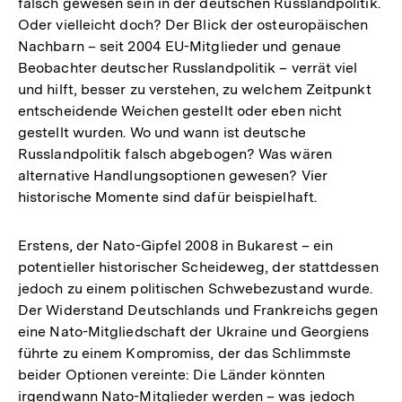
falsch gewesen sein in der deutschen Russlandpolitik.
Oder vielleicht doch? Der Blick der osteuropäischen
Nachbarn – seit 2004 EU-Mitglieder und genaue
Beobachter deutscher Russlandpolitik – verrät viel
und hilft, besser zu verstehen, zu welchem Zeitpunkt
entscheidende Weichen gestellt oder eben nicht
gestellt wurden. Wo und wann ist deutsche
Russlandpolitik falsch abgebogen? Was wären
alternative Handlungsoptionen gewesen? Vier
historische Momente sind dafür beispielhaft.
Erstens, der Nato-Gipfel 2008 in Bukarest – ein
potentieller historischer Scheideweg, der stattdessen
jedoch zu einem politischen Schwebezustand wurde.
Der Widerstand Deutschlands und Frankreichs gegen
eine Nato-Mitgliedschaft der Ukraine und Georgiens
führte zu einem Kompromiss, der das Schlimmste
beider Optionen vereinte: Die Länder könnten
irgendwann Nato-Mitglieder werden – was jedoch