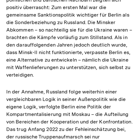
positiv überrascht: Zum ersten Mal war die
gemeinsame Sanktionspolitik wichtiger für Berlin als
die Sonderbeziehung zu Russland. Die Minsker
Abkommen – so nachteilig sie für die Ukraine waren –
brachten die Kämpfe vorläufig zum Stillstand. Als in
den darauffolgenden Jahren jedoch deutlich wurde,
dass Minsk-II nicht funktionierte, verpasste Berlin es,
eine Alternative zu entwickeln – nämlich die Ukraine
mit Waffenlieferungen zu unterstützen, sich selbst zu
verteidigen.
In der Annahme, Russland folge weiterhin einer
vergleichbaren Logik in seiner Außenpolitik wie die
eigene Logik, verfolgte Berlin eine Politik der
Kompartmentalisierung mit Moskau – die Aufteilung
von Bereichen der Kooperation und der Konfrontation.
Das trug Anfang 2022 zu der Fehleinschätzung bei,
der russische Truppenaufmarsch sei nur