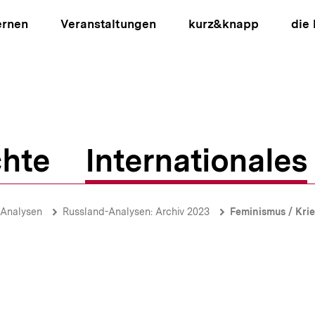
ernen
Veranstaltungen
kurz&knapp
die
hte
Internationales
ion
-Analysen
Russland-Analysen: Archiv 2023
Feminismus / Krie