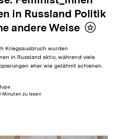
n in Russland Politik
ine andere Weise
Inhalt
merken
ch Kriegsausbruch wurden
nen in Russland aktiv, während viele
ppierungen eher wie gelähmt schienen.
tupa
9 Minuten zu lesen