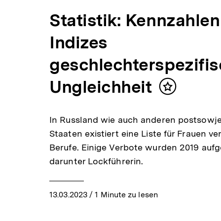
Statistik: Kennzahle
Indizes
geschlechterspezifis
Ungleichheit
Inhalt
merken
In Russland wie auch anderen postsowj
Staaten existiert eine Liste für Frauen v
Berufe. Einige Verbote wurden 2019 auf
darunter Lockführerin.
13.03.2023
/ 1 Minute zu lesen