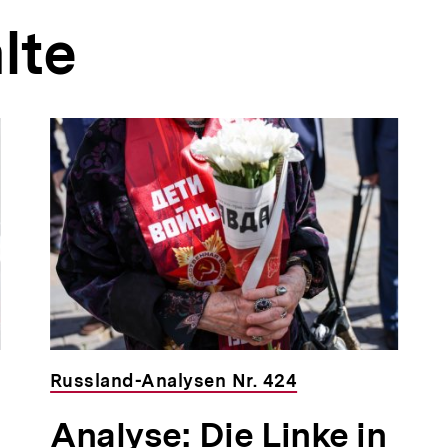
lte
Russland-Analysen Nr. 424
Analyse: Die Linke in