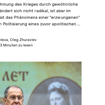
hmung des Krieges durch gewöhnliche
ndert sich nicht radikal, ist aber im
 ist das Phänomens einer "erzwungenen"
 Politisierung eines zuvor apolitischen…
yleva, Oleg Zhuravlev
13 Minuten zu lesen