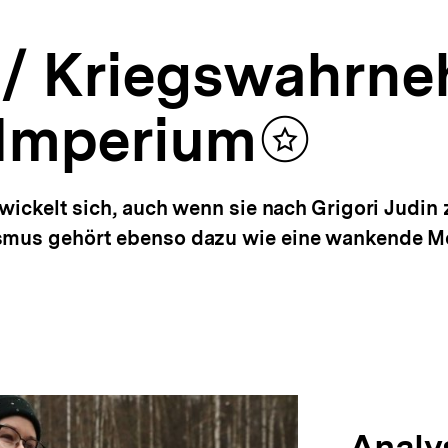
 / Kriegswahrne
 Imperium
Inhalt
merken
twickelt sich, auch wenn sie nach Grigori Judin
ismus gehört ebenso dazu wie eine wankende 
Analy