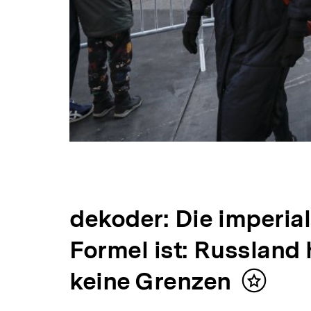
dekoder: Die imperia
Formel ist: Russland 
keine Grenzen
Inhalt
merken