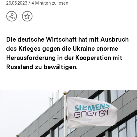
(Mehr zum Autor)
öffnen
26.05.2023
/ 4 Minuten zu lesen
Teilen
Inhalt
Optionen
merken
anzeigen
Die deutsche Wirtschaft hat mit Ausbruch
des Krieges gegen die Ukraine enorme
Herausforderung in der Kooperation mit
Russland zu bewältigen.