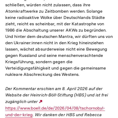
schließen, würden nicht zulassen, dass ihre
Atomkraftwerke zu Zeitbomben werden. Solange
keine radioaktive Wolke über Deutschlands Städte
zieht, reicht es scheinbar, mit der Katastrophe von
1986 die Abschaltung unserer AKWs zu begründen.
Und hinter dem deutschen Mantra, wir dürften uns von
den Ukrainer:innen nicht in den Krieg hineinziehen
lassen, wächst absurderweise nicht eine Bewegung
gegen Russland und seine menschenverachtende
Kriegsführung, sondern gegen die
Verteidigungsfähigkeit und gegen die gemeinsame
nukleare Abschreckung des Westens.
Der Kommentar erschien am 8. April 2026 auf der
Website der Heinrich-Böll-Stiftung (HBS) und ist frei
zugänglich unter
Externer
https://www.boell.de/de/2026/04/08/tschornobyl-
Link:
und-der-krieg
. Wir danken der HBS und Rebecca