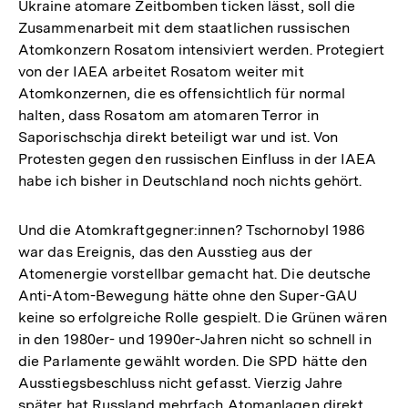
Ukraine atomare Zeitbomben ticken lässt, soll die
Zusammenarbeit mit dem staatlichen russischen
Atomkonzern Rosatom intensiviert werden. Protegiert
von der IAEA arbeitet Rosatom weiter mit
Atomkonzernen, die es offensichtlich für normal
halten, dass Rosatom am atomaren Terror in
Saporischschja direkt beteiligt war und ist. Von
Protesten gegen den russischen Einfluss in der IAEA
habe ich bisher in Deutschland noch nichts gehört.
Und die Atomkraftgegner:innen? Tschornobyl 1986
war das Ereignis, das den Ausstieg aus der
Atomenergie vorstellbar gemacht hat. Die deutsche
Anti-Atom-Bewegung hätte ohne den Super-GAU
keine so erfolgreiche Rolle gespielt. Die Grünen wären
in den 1980er- und 1990er-Jahren nicht so schnell in
die Parlamente gewählt worden. Die SPD hätte den
Ausstiegsbeschluss nicht gefasst. Vierzig Jahre
später hat Russland mehrfach Atomanlagen direkt