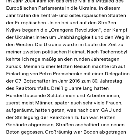
Im Jahr 2004 kam ich das erste Mal als Mitglied des
Europäischen Parlaments in die Ukraine. In diesem
Jahr traten die zentral- und osteuropäischen Staaten
der Europäischen Union bei und auf den Straßen
Kyjiws begann die „Orangene Revolution“, der Kampf
der Ukrainer:innen um Unabhängigkeit und den Weg in
den Westen. Die Ukraine wurde im Laufe der Zeit zu
meiner zweiten politischen Heimat. Nach Tschornobyl
kehrte ich regelmäßig an den runden Jahrestagen
zurück. Meinen bisher letzten Besuch machte ich auf
Einladung von Petro Poroschenko mit einer Delegation
der G7-Botschafter im Jahr 2016 zum 30. Jahrestag
des Reaktorunfalls. Dreißig Jahre lang hatten
Hunderttausende Soldat:innen und Arbeiter:innen,
zuerst meist Männer, später auch sehr viele Frauen,
aufgeräumt, hatten getan, was nach dem GAU und
der Stilllegung der Reaktoren zu tun war. Hatten
Gebäude abgerissen, Straßen asphaltiert und neuen
Beton gegossen. Großräumig war Boden abgetragen