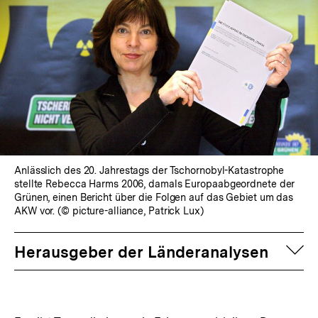
Anlässlich des 20. Jahrestags der Tschornobyl-Katastrophe
stellte Rebecca Harms 2006, damals Europaabgeordnete der
Grünen, einen Bericht über die Folgen auf das Gebiet um das
AKW vor. (© picture-alliance, Patrick Lux)
auf
Herausgeber der Länderanalysen