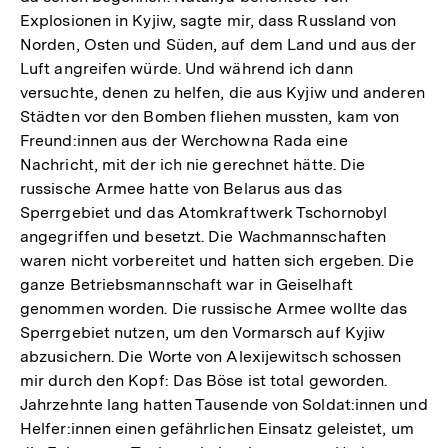
Explosionen in Kyjiw, sagte mir, dass Russland von
Norden, Osten und Süden, auf dem Land und aus der
Luft angreifen würde. Und während ich dann
versuchte, denen zu helfen, die aus Kyjiw und anderen
Städten vor den Bomben fliehen mussten, kam von
Freund:innen aus der Werchowna Rada eine
Nachricht, mit der ich nie gerechnet hätte. Die
russische Armee hatte von Belarus aus das
Sperrgebiet und das Atomkraftwerk Tschornobyl
angegriffen und besetzt. Die Wachmannschaften
waren nicht vorbereitet und hatten sich ergeben. Die
ganze Betriebsmannschaft war in Geiselhaft
genommen worden. Die russische Armee wollte das
Sperrgebiet nutzen, um den Vormarsch auf Kyjiw
abzusichern. Die Worte von Alexijewitsch schossen
mir durch den Kopf: Das Böse ist total geworden.
Jahrzehnte lang hatten Tausende von Soldat:innen und
Helfer:innen einen gefährlichen Einsatz geleistet, um