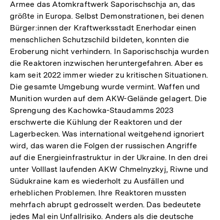
Armee das Atomkraftwerk Saporischschja an, das
größte in Europa. Selbst Demonstrationen, bei denen
Bürger:innen der Kraftwerksstadt Enerhodar einen
menschlichen Schutzschild bildeten, konnten die
Eroberung nicht verhindern. In Saporischschja wurden
die Reaktoren inzwischen heruntergefahren. Aber es
kam seit 2022 immer wieder zu kritischen Situationen.
Die gesamte Umgebung wurde vermint. Waffen und
Munition wurden auf dem AKW-Gelände gelagert. Die
Sprengung des Kachowka-Staudamms 2023
erschwerte die Kühlung der Reaktoren und der
Lagerbecken. Was international weitgehend ignoriert
wird, das waren die Folgen der russischen Angriffe
auf die Energieinfrastruktur in der Ukraine. In den drei
unter Volllast laufenden AKW Chmelnyzkyj, Riwne und
Südukraine kam es wiederholt zu Ausfällen und
erheblichen Problemen. Ihre Reaktoren mussten
mehrfach abrupt gedrosselt werden. Das bedeutete
jedes Mal ein Unfallrisiko. Anders als die deutsche