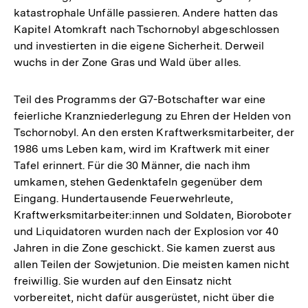
katastrophale Unfälle passieren. Andere hatten das
Kapitel Atomkraft nach Tschornobyl abgeschlossen
und investierten in die eigene Sicherheit. Derweil
wuchs in der Zone Gras und Wald über alles.
Teil des Programms der G7-Botschafter war eine
feierliche Kranzniederlegung zu Ehren der Helden von
Tschornobyl. An den ersten Kraftwerksmitarbeiter, der
1986 ums Leben kam, wird im Kraftwerk mit einer
Tafel erinnert. Für die 30 Männer, die nach ihm
umkamen, stehen Gedenktafeln gegenüber dem
Eingang. Hundertausende Feuerwehrleute,
Kraftwerksmitarbeiter:innen und Soldaten, Bioroboter
und Liquidatoren wurden nach der Explosion vor 40
Jahren in die Zone geschickt. Sie kamen zuerst aus
allen Teilen der Sowjetunion. Die meisten kamen nicht
freiwillig. Sie wurden auf den Einsatz nicht
vorbereitet, nicht dafür ausgerüstet, nicht über die