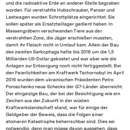
und die radioaktive Erde an anderer Stelle begraben
worden. Für verstrahlte Hubschrauber, Panzer und
Lastwagen wurden Schrottplätze eingerichtet. Sie
sollen später als Ersatzteillager gedient haben. In
Massengräbern verschwanden Tiere aus der
verstrahlten Zone, die Jäger erschießen mussten,
damit ihr Fleisch nicht in Umlauf kam. Allein der Bau
des zweiten Sarkophags hatte bis 2016 um die 1,5
Milliarden US-Dollar gekostet und war aber wie die
Anlagen zur Entsorgung noch nicht fertiggestellt. Bei
den Feierlichkeiten am Kraftwerk Tschornobyl im April
2016 wurden dem ukrainischen Präsidenten Petro
Poroschenko neue Schecks der G7-Länder überreicht.
Der ehrgeizige Bau, der bei der Besichtigung wie ein
Zeichen aus der Zukunft in der wüsten
Kraftwerkslandschaft stand, war für einige der
Geldgeber der Beweis, dass die Folgen einer
atomaren Katastrophe beherrschbar sind. Dies sei
notwendig, denn man müsse davon ausgehen, dass