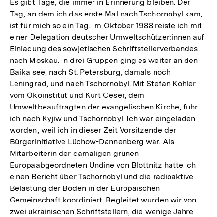
Es gibt Tage, die immer in Erinnerung bleiben. Der
Tag, an dem ich das erste Mal nach Tschornobyl kam,
ist für mich so ein Tag. Im Oktober 1988 reiste ich mit
einer Delegation deutscher Umweltschützer:innen auf
Einladung des sowjetischen Schriftstellerverbandes
nach Moskau. In drei Gruppen ging es weiter an den
Baikalsee, nach St. Petersburg, damals noch
Leningrad, und nach Tschornobyl. Mit Stefan Kohler
vom Ökoinstitut und Kurt Oeser, dem
Umweltbeauftragten der evangelischen Kirche, fuhr
ich nach Kyjiw und Tschornobyl. Ich war eingeladen
worden, weil ich in dieser Zeit Vorsitzende der
Bürgerinitiative Lüchow-Dannenberg war. Als
Mitarbeiterin der damaligen grünen
Europaabgeordneten Undine von Blottnitz hatte ich
einen Bericht über Tschornobyl und die radioaktive
Belastung der Böden in der Europäischen
Gemeinschaft koordiniert. Begleitet wurden wir von
zwei ukrainischen Schriftstellern, die wenige Jahre