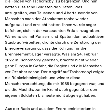
die Folgen von Tschornobyl zu begrenzen. Und nun
hatten russische Soldaten den Befehl, das
anzugreifen, was Tausende und Abertausende von
Menschen nach der Atomkatastrophe wieder
aufgebaut und erreicht hatten. Ihnen wurde sogar
befohlen, sich in der verseuchten Erde einzugraben.
Während sie mit Panzern und Spaten den radioaktiven
Staub aufwirbelten, drohte durch die Zerstörung der
Energieversorgung, dass die Kühlung für die
Brennelement-Lager versagte. Was am 24. Februar
2022 in Tschornobyl geschah, brachte nicht wieder
ganz Europa in Gefahr, die Region und die Menschen
vor Ort aber schon. Der Angriff auf Tschornobyl zeigte
die Rücksichtslosigkeit und wieder diese
Menschenverachtung, die mir 1988 begegnet war, und
die die Machthaber im Kreml auch gegenüber den
eigenen Soldaten bis heute nicht abgelegt haben.
Aus der Rada und aus dem Energieministerium in