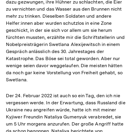
dazu gezwungen, ihre Hühner zu schlachten, die Eier
zu vernichten und das Wasser aus den Brunnen nicht
mehr zu trinken. Dieselben Soldaten und andere
Helfer:innen aber wurden schutzlos in eine Zone
geschickt, in der sie sich vor allem um sie herum
fürchten mussten, erzählte mir die Schriftstellerin und
Nobelpreisträgerin Swetlana Alexijewitsch in einem
Gespräch anlässlich des 30. Jahrestages der
Katastrophe. Das Böse sei total geworden. Aber nur
wenige seien davor weggelaufen. Die meisten hätten
da noch gar keine Vorstellung von Freiheit gehabt, so
Swetlana.
Der 24. Februar 2022 ist auch so ein Tag, den ich nie
vergessen werde. In der Erwartung, dass Russland die
Ukraine neu angreifen würde, hatte ich mit meiner
Kyjiwer Freundin Nataliya Gumenyuk verabredet, sie
um 5 Uhr morgens anzurufen. Der große Angriff hatte
da schon begonnen. Nataliya berichtete von