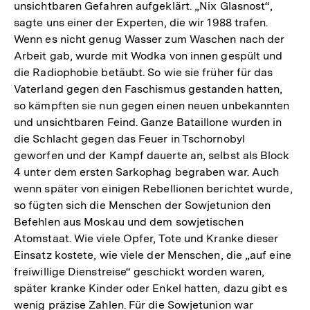
unsichtbaren Gefahren aufgeklärt. „Nix Glasnost“,
sagte uns einer der Experten, die wir 1988 trafen.
Wenn es nicht genug Wasser zum Waschen nach der
Arbeit gab, wurde mit Wodka von innen gespült und
die Radiophobie betäubt. So wie sie früher für das
Vaterland gegen den Faschismus gestanden hatten,
so kämpften sie nun gegen einen neuen unbekannten
und unsichtbaren Feind. Ganze Bataillone wurden in
die Schlacht gegen das Feuer in Tschornobyl
geworfen und der Kampf dauerte an, selbst als Block
4 unter dem ersten Sarkophag begraben war. Auch
wenn später von einigen Rebellionen berichtet wurde,
so fügten sich die Menschen der Sowjetunion den
Befehlen aus Moskau und dem sowjetischen
Atomstaat. Wie viele Opfer, Tote und Kranke dieser
Einsatz kostete, wie viele der Menschen, die „auf eine
freiwillige Dienstreise“ geschickt worden waren,
später kranke Kinder oder Enkel hatten, dazu gibt es
wenig präzise Zahlen. Für die Sowjetunion war