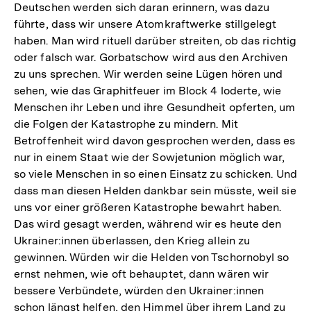
Deutschen werden sich daran erinnern, was dazu
führte, dass wir unsere Atomkraftwerke stillgelegt
haben. Man wird rituell darüber streiten, ob das richtig
oder falsch war. Gorbatschow wird aus den Archiven
zu uns sprechen. Wir werden seine Lügen hören und
sehen, wie das Graphitfeuer im Block 4 loderte, wie
Menschen ihr Leben und ihre Gesundheit opferten, um
die Folgen der Katastrophe zu mindern. Mit
Betroffenheit wird davon gesprochen werden, dass es
nur in einem Staat wie der Sowjetunion möglich war,
so viele Menschen in so einen Einsatz zu schicken. Und
dass man diesen Helden dankbar sein müsste, weil sie
uns vor einer größeren Katastrophe bewahrt haben.
Das wird gesagt werden, während wir es heute den
Ukrainer:innen überlassen, den Krieg allein zu
gewinnen. Würden wir die Helden von Tschornobyl so
ernst nehmen, wie oft behauptet, dann wären wir
bessere Verbündete, würden den Ukrainer:innen
schon längst helfen, den Himmel über ihrem Land zu