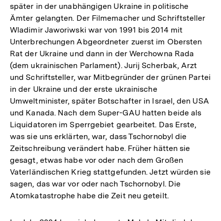
später in der unabhängigen Ukraine in politische
Ämter gelangten. Der Filmemacher und Schriftsteller
Wladimir Jaworiwski war von 1991 bis 2014 mit
Unterbrechungen Abgeordneter zuerst im Obersten
Rat der Ukraine und dann in der Werchowna Rada
(dem ukrainischen Parlament). Jurij Scherbak, Arzt
und Schriftsteller, war Mitbegründer der grünen Partei
in der Ukraine und der erste ukrainische
Umweltminister, später Botschafter in Israel, den USA
und Kanada. Nach dem Super-GAU hatten beide als
Liquidatoren im Sperrgebiet gearbeitet. Das Erste,
was sie uns erklärten, war, dass Tschornobyl die
Zeitschreibung verändert habe. Früher hätten sie
gesagt, etwas habe vor oder nach dem Großen
Vaterländischen Krieg stattgefunden. Jetzt würden sie
sagen, das war vor oder nach Tschornobyl. Die
Atomkatastrophe habe die Zeit neu geteilt.