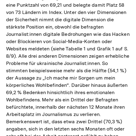
eine Punktzahl von 69,21 und belegte damit Platz 58
von 73 Ländern im Index. Unter den vier Dimensionen
der Sicherheit nimmt die digitale Dimension die
stärkste Position ein, obwohl die befragten
Journalist:innen digitale Bedrohungen wie das Hacken
oder Blockieren von Social-Media-Konten oder
Websites meldeten (siehe Tabelle 1 und Grafik 1 auf S.
8/9). Alle drei anderen Dimensionen zeigen erhebliche
Probleme für ukrainische Journalist:innen. So
stimmten beispielsweise mehr als die Hälfte (54,1 %)
der Aussage zu „Ich mache mir Sorgen um mein
körperliches Wohlbefinden“. Darüber hinaus äußerten
69,2 % Bedenken hinsichtlich ihres emotionalen
Wohlbefindens. Mehr als ein Drittel der Befragten
befürchtete, innerhalb der nächsten 12 Monate ihren
Arbeitsplatz im Journalismus zu verlieren.
Bemerkenswert ist, dass etwa zwei Drittel (70,3 %)
angaben, sich in den letzten sechs Monaten oft oder