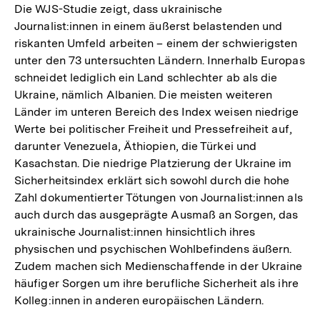
Die WJS-Studie zeigt, dass ukrainische
Journalist:innen in einem äußerst belastenden und
riskanten Umfeld arbeiten – einem der schwierigsten
unter den 73 untersuchten Ländern. Innerhalb Europas
schneidet lediglich ein Land schlechter ab als die
Ukraine, nämlich Albanien. Die meisten weiteren
Länder im unteren Bereich des Index weisen niedrige
Werte bei politischer Freiheit und Pressefreiheit auf,
darunter Venezuela, Äthiopien, die Türkei und
Kasachstan. Die niedrige Platzierung der Ukraine im
Sicherheitsindex erklärt sich sowohl durch die hohe
Zahl dokumentierter Tötungen von Journalist:innen als
auch durch das ausgeprägte Ausmaß an Sorgen, das
ukrainische Journalist:innen hinsichtlich ihres
physischen und psychischen Wohlbefindens äußern.
Zudem machen sich Medienschaffende in der Ukraine
häufiger Sorgen um ihre berufliche Sicherheit als ihre
Kolleg:innen in anderen europäischen Ländern.