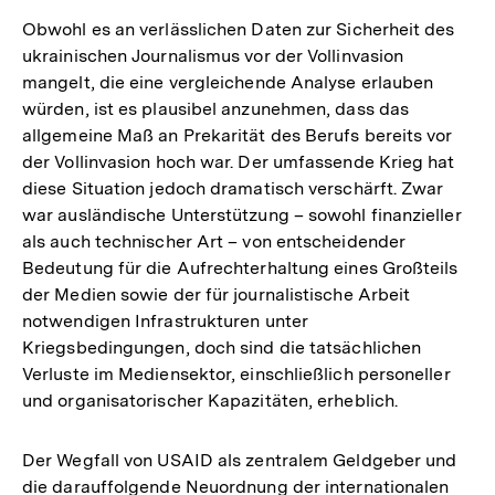
Obwohl es an verlässlichen Daten zur Sicherheit des
ukrainischen Journalismus vor der Vollinvasion
mangelt, die eine vergleichende Analyse erlauben
würden, ist es plausibel anzunehmen, dass das
allgemeine Maß an Prekarität des Berufs bereits vor
der Vollinvasion hoch war. Der umfassende Krieg hat
diese Situation jedoch dramatisch verschärft. Zwar
war ausländische Unterstützung – sowohl finanzieller
als auch technischer Art – von entscheidender
Bedeutung für die Aufrechterhaltung eines Großteils
der Medien sowie der für journalistische Arbeit
notwendigen Infrastrukturen unter
Kriegsbedingungen, doch sind die tatsächlichen
Verluste im Mediensektor, einschließlich personeller
und organisatorischer Kapazitäten, erheblich.
Der Wegfall von USAID als zentralem Geldgeber und
Zum
die darauffolgende Neuordnung der internationalen
Seite