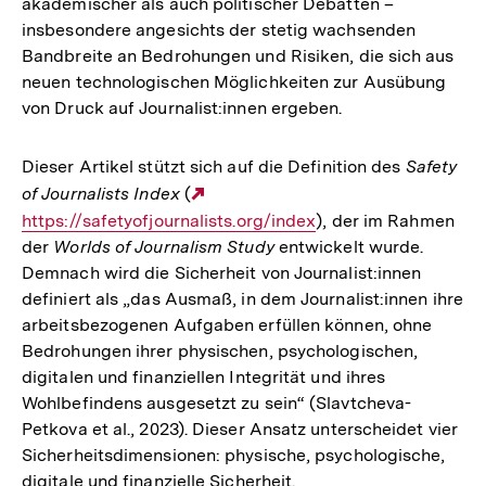
akademischer als auch politischer Debatten –
insbesondere angesichts der stetig wachsenden
Bandbreite an Bedrohungen und Risiken, die sich aus
neuen technologischen Möglichkeiten zur Ausübung
von Druck auf Journalist:innen ergeben.
Dieser Artikel stützt sich auf die Definition des
Safety
of Journalists Index
(
Externer
https://safetyofjournalists.org/index
Link:
), der im Rahmen
der
Worlds of Journalism Study
entwickelt wurde.
Demnach wird die Sicherheit von Journalist:innen
definiert als „das Ausmaß, in dem Journalist:innen ihre
arbeitsbezogenen Aufgaben erfüllen können, ohne
Bedrohungen ihrer physischen, psychologischen,
digitalen und finanziellen Integrität und ihres
Wohlbefindens ausgesetzt zu sein“ (Slavtcheva-
Petkova et al., 2023). Dieser Ansatz unterscheidet vier
Sicherheitsdimensionen: physische, psychologische,
digitale und finanzielle Sicherheit.