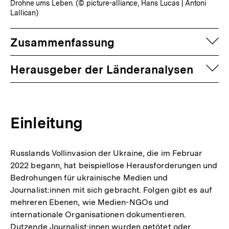
Drohne ums Leben. (© picture-alliance, Hans Lucas | Antoni
Lallican)
auf
Zusammenfassung
auf
Herausgeber der Länderanalysen
Einleitung
Russlands Vollinvasion der Ukraine, die im Februar
2022 begann, hat beispiellose Herausforderungen und
Bedrohungen für ukrainische Medien und
Journalist:innen mit sich gebracht. Folgen gibt es auf
mehreren Ebenen, wie Medien-NGOs und
internationale Organisationen dokumentieren.
Dutzende Journalist:innen wurden getötet oder