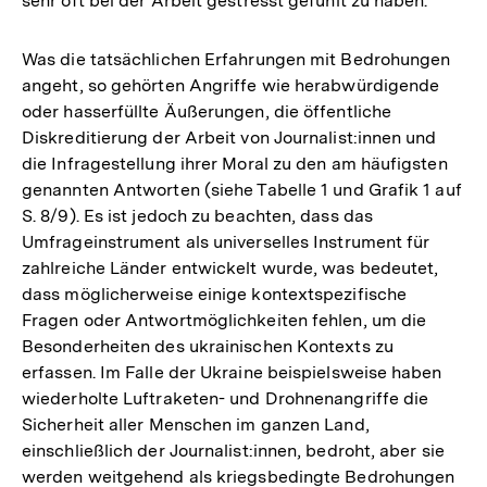
sehr oft bei der Arbeit gestresst gefühlt zu haben.
Was die tatsächlichen Erfahrungen mit Bedrohungen
angeht, so gehörten Angriffe wie herabwürdigende
oder hasserfüllte Äußerungen, die öffentliche
Diskreditierung der Arbeit von Journalist:innen und
die Infragestellung ihrer Moral zu den am häufigsten
genannten Antworten (siehe Tabelle 1 und Grafik 1 auf
S. 8/9). Es ist jedoch zu beachten, dass das
Umfrageinstrument als universelles Instrument für
zahlreiche Länder entwickelt wurde, was bedeutet,
dass möglicherweise einige kontextspezifische
Fragen oder Antwortmöglichkeiten fehlen, um die
Besonderheiten des ukrainischen Kontexts zu
erfassen. Im Falle der Ukraine beispielsweise haben
wiederholte Luftraketen- und Drohnenangriffe die
Sicherheit aller Menschen im ganzen Land,
einschließlich der Journalist:innen, bedroht, aber sie
werden weitgehend als kriegsbedingte Bedrohungen