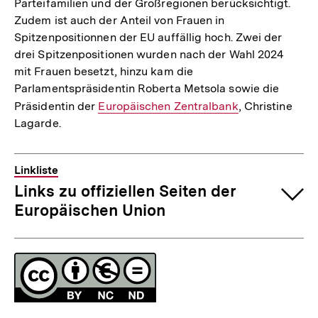
Parteifamilien und der Großregionen berücksichtigt.
Zudem ist auch der Anteil von Frauen in
Spitzenpositionnen der EU auffällig hoch. Zwei der
drei Spitzenpositionen wurden nach der Wahl 2024
mit Frauen besetzt, hinzu kam die
Parlamentspräsidentin Roberta Metsola sowie die
Präsidentin der
Interner
Europäischen Zentralbank
, Christine
Lagarde.
Link:
Linkliste
Links zu offiziellen Seiten der
Europäischen Union
Fussnoten
Lizenz