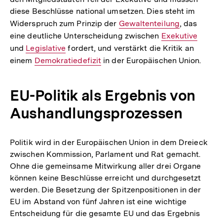
diese Beschlüsse national umsetzen. Dies steht im
Widerspruch zum Prinzip der
Interner
Gewaltenteilung
, das
eine deutliche Unterscheidung zwischen
Link:
Interner
Exekutive
und
Interner
Legislative
fordert, und verstärkt die Kritik an
Link:
einem
Link:
Interner
Demokratiedefizit
in der Europäischen Union.
Link:
EU-Politik als Ergebnis von
Aushandlungsprozessen
Politik wird in der Europäischen Union in dem Dreieck
zwischen Kommission, Parlament und Rat gemacht.
Ohne die gemeinsame Mitwirkung aller drei Organe
können keine Beschlüsse erreicht und durchgesetzt
werden. Die Besetzung der Spitzenpositionen in der
EU im Abstand von fünf Jahren ist eine wichtige
Entscheidung für die gesamte EU und das Ergebnis