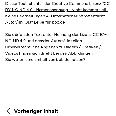
Dieser Text ist unter der Creative Commons Lizenz
"CC
BY-NC-ND 4.0 - Namensnennung - Nicht kommerziell -
Keine Bearbeitungen 4.0 International"
veröffentlicht.
Autor/-in: Olaf Leiße für bpb.de
Sie dürfen den Text unter Nennung der Lizenz CC BY-
NC-ND 4.0 und des/der Autors/-in teilen.
Urheberrechtliche Angaben zu Bildern / Grafiken /
Videos finden sich direkt bei den Abbildungen.
Sie wollen einen Inhalt von bpb.de nutzen?
Weitere
Content-
Vorheriger Inhalt
Navigation