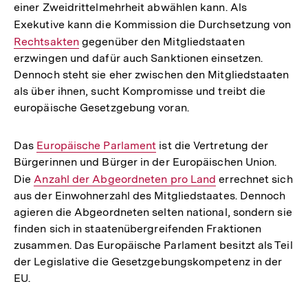
einer Zweidrittelmehrheit abwählen kann. Als
Exekutive kann die Kommission die Durchsetzung von
Int
Rechtsakten
gegenüber den Mitgliedstaaten
Lin
erzwingen und dafür auch Sanktionen einsetzen.
Dennoch steht sie eher zwischen den Mitgliedstaaten
als über ihnen, sucht Kompromisse und treibt die
europäische Gesetzgebung voran.
Das
Interner
Europäische Parlament
ist die Vertretung der
Bürgerinnen und Bürger in der Europäischen Union.
Link:
Die
Interner
Anzahl der Abgeordneten pro Land
errechnet sich
aus der Einwohnerzahl des Mitgliedstaates. Dennoch
Link:
agieren die Abgeordneten selten national, sondern sie
finden sich in staatenübergreifenden Fraktionen
zusammen. Das Europäische Parlament besitzt als Teil
der Legislative die Gesetzgebungskompetenz in der
EU.