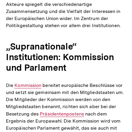
Akteure spiegelt die verschiedenartige
Zusammensetzung und die Vielfalt der Interessen in
der Europäischen Union wider. Im Zentrum der
Politikgestaltung stehen vor allem drei Institutionen.
„Supranationale“
Institutionen: Kommission
und Parlament
Die
Interner
Kommission
bereitet europäische Beschlüsse vor
und setzt sie gemeinsam mit den Mitgliedstaaten um.
Link:
Die Mitglieder der Kommission werden von den
Mitgliedstaaten benannt, richten sich aber bei der
Besetzung des
Interner
Präsidentenpostens
nach dem
Ergebnis der Europawahl. Die Kommission wird vom
Link:
Europäischen Parlament gewählt, das sie auch mit