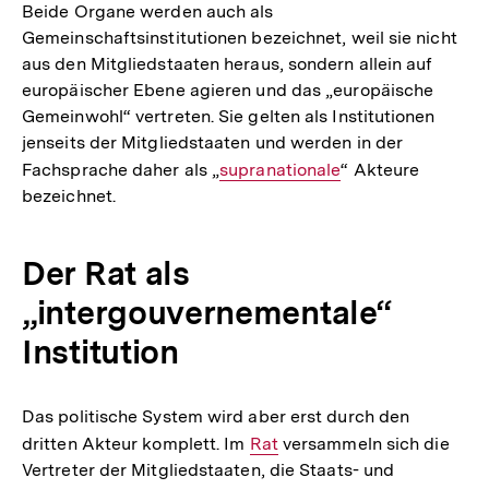
Beide Organe werden auch als
Gemeinschaftsinstitutionen bezeichnet, weil sie nicht
aus den Mitgliedstaaten heraus, sondern allein auf
europäischer Ebene agieren und das „europäische
Gemeinwohl“ vertreten. Sie gelten als Institutionen
jenseits der Mitgliedstaaten und werden in der
Fachsprache daher als „
Interner
supranationale
“ Akteure
bezeichnet.
Link:
Der Rat als
„intergouvernementale“
Institution
Das politische System wird aber erst durch den
dritten Akteur komplett. Im
Interner
Rat
versammeln sich die
Vertreter der Mitgliedstaaten, die Staats- und
Link: