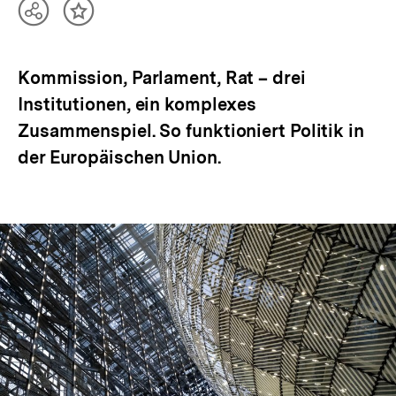
Teilen
Inhalt
Optionen
merken
anzeigen
Kommission, Parlament, Rat – drei
Institutionen, ein komplexes
Zusammenspiel. So funktioniert Politik in
der Europäischen Union.