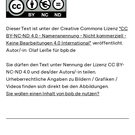
Fussnoten
Lizenz
Dieser Text ist unter der Creative Commons Lizenz
"CC
BY-NC-ND 4.0 - Namensnennung - Nicht kommerziell -
Keine Bearbeitungen 4.0 International"
veröffentlicht.
Autor/-in: Olaf Leiße für bpb.de
Sie dürfen den Text unter Nennung der Lizenz CC BY-
NC-ND 4.0 und des/der Autors/-in teilen.
Urheberrechtliche Angaben zu Bildern / Grafiken /
Videos finden sich direkt bei den Abbildungen.
Sie wollen einen Inhalt von bpb.de nutzen?