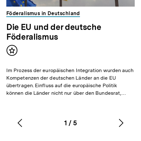
Föderalismus in Deutschland
Die EU und der deutsche
Föderalismus
Inhalt
merken
Im Prozess der europäischen Integration wurden auch
Kompetenzen der deutschen Länder an die EU
übertragen. Einfluss auf die europäische Politik
können die Länder nicht nur über den Bundesrat,…
1
/
5
Vorherigen
Nächs
Karussellinhalt
von
Inhalt
Inhalt