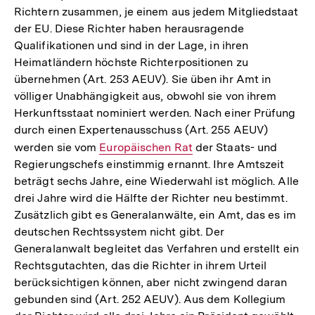
Richtern zusammen, je einem aus jedem Mitgliedstaat
der EU. Diese Richter haben herausragende
Qualifikationen und sind in der Lage, in ihren
Heimatländern höchste Richterpositionen zu
übernehmen (Art. 253 AEUV). Sie üben ihr Amt in
völliger Unabhängigkeit aus, obwohl sie von ihrem
Herkunftsstaat nominiert werden. Nach einer Prüfung
durch einen Expertenausschuss (Art. 255 AEUV)
werden sie vom
Interner
Europäischen Rat
der Staats- und
Regierungschefs einstimmig ernannt. Ihre Amtszeit
Link:
beträgt sechs Jahre, eine Wiederwahl ist möglich. Alle
drei Jahre wird die Hälfte der Richter neu bestimmt.
Zusätzlich gibt es Generalanwälte, ein Amt, das es im
deutschen Rechtssystem nicht gibt. Der
Generalanwalt begleitet das Verfahren und erstellt ein
Rechtsgutachten, das die Richter in ihrem Urteil
berücksichtigen können, aber nicht zwingend daran
gebunden sind (Art. 252 AEUV). Aus dem Kollegium