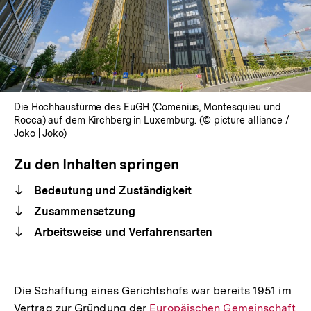
Die Hochhaustürme des EuGH (Comenius, Montesquieu und
Rocca) auf dem Kirchberg in Luxemburg. (© picture alliance /
Joko | Joko)
Zu den Inhalten springen
Bedeutung und Zuständigkeit
Zusammensetzung
Arbeitsweise und Verfahrensarten
Die Schaffung eines Gerichtshofs war bereits 1951 im
Vertrag zur Gründung der
Interner
Europäischen Gemeinschaft