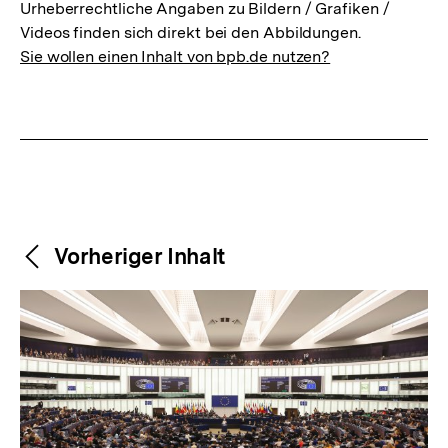
Urheberrechtliche Angaben zu Bildern / Grafiken /
Videos finden sich direkt bei den Abbildungen.
Sie wollen einen Inhalt von bpb.de nutzen?
Weitere
Content-
Vorheriger Inhalt
Navigation
Inhalte