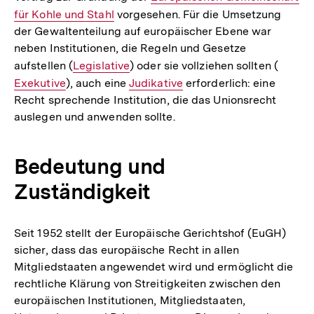
für Kohle und Stahl
vorgesehen. Für die Umsetzung
Link:
der Gewaltenteilung auf europäischer Ebene war
neben Institutionen, die Regeln und Gesetze
aufstellen (
Interner
Legislative
) oder sie vollziehen sollten (
Intern
Exekutive
), auch eine
Link:
Interner
Judikative
erforderlich: eine
Link:
Recht sprechende Institution, die das Unionsrecht
Link:
auslegen und anwenden sollte.
Bedeutung und
Zuständigkeit
Seit 1952 stellt der Europäische Gerichtshof (EuGH)
sicher, dass das europäische Recht in allen
Mitgliedstaaten angewendet wird und ermöglicht die
rechtliche Klärung von Streitigkeiten zwischen den
europäischen Institutionen, Mitgliedstaaten,