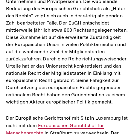
Unternehmen und Privatpersonen. Die wachsende
Bedeutung des Europäischen Gerichtshofs als „Hüter
des Rechts“ zeigt sich auch in der stetig steigenden
Zahl bearbeiteter Fälle. Der EuGH entscheidet
mittlerweile jährlich etwa 800 Rechtsangelegenheiten.
Diese Zunahme ist auf die erweiterte Zuständigkeit
der Europäischen Union in vielen Politikbereichen und
auf die wachsende Zahl der Mitgliedstaaten
zurückzuführen. Durch eine Reihe richtungsweisender
Urteile hat er das Unionsrecht konkretisiert und das
nationale Recht der Mitgliedstaaten in Einklang mit
europäischem Recht gebracht. Seine Fähigkeit zur
Durchsetzung des europäischen Rechts gegenüber
nationalem Recht haben den Gerichtshof so zu einem
wichtigen Akteur europäischer Politik gemacht.
Der Europäische Gerichtshof mit Sitz in Luxemburg ist
nicht mit dem
Interner
Europäischen Gerichtshof für
Menschenrechte
Link:
in Straßburg zu verwechseln. Der