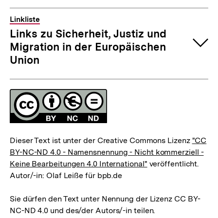
Linkliste
Links zu Sicherheit, Justiz und
Migration in der Europäischen
Union
Fussnoten
Lizenz
Dieser Text ist unter der Creative Commons Lizenz
"CC
BY-NC-ND 4.0 - Namensnennung - Nicht kommerziell -
Keine Bearbeitungen 4.0 International"
veröffentlicht.
Autor/-in: Olaf Leiße für bpb.de
Sie dürfen den Text unter Nennung der Lizenz CC BY-
NC-ND 4.0 und des/der Autors/-in teilen.