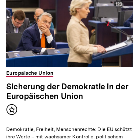
Inhalte
l
t
:
Europäische Union
Sicherung der Demokratie in der
Europäischen Union
Inhalt
merken
Demokratie, Freiheit, Menschenrechte: Die EU schützt
ihre Werte – mit wachsamer Kontrolle, politischem