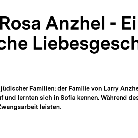
Rosa Anzhel - E
che Liebesgesch
 jüdischer Familien: der Familie von Larry Anzhe
f und lernten sich in Sofia kennen. Während d
Zwangsarbeit leisten.