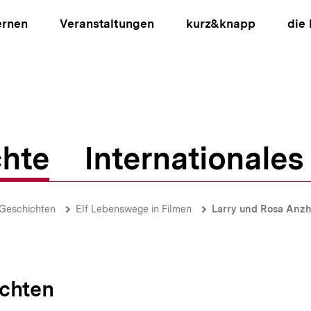
ernen
Veranstaltungen
kurz&knapp
die
hte
Internationales
ion
 Geschichten
Elf Lebenswege in Filmen
Larry und Rosa Anzh
ichten