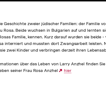
ie Geschichte zweier jüdischer Familien: der Familie v
u Rosa. Beide wuchsen in Bulgarien auf und lernten sic
osas Familie, kennen. Kurz darauf wurden sie beide -
tsa interniert und mussten dort Zwangsarbeit leisten.
ie zwei Kinder und verbringen derzeit ihren Lebensab
rmationen über das Leben von Larry Anzhel finden Si
Leben seiner Frau Rosa Anzhel
Externer
hier
Link: