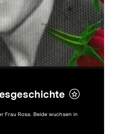
besgeschichte
Inhalt
merken
ner Frau Rosa. Beide wuchsen in