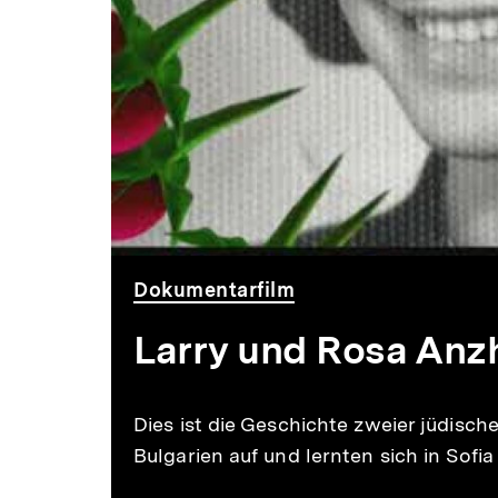
sephardisch
Liebesgesch
Dokumentarfilm
Larry und Rosa Anzh
Dies ist die Geschichte zweier jüdisch
Bulgarien auf und lernten sich in Sofi