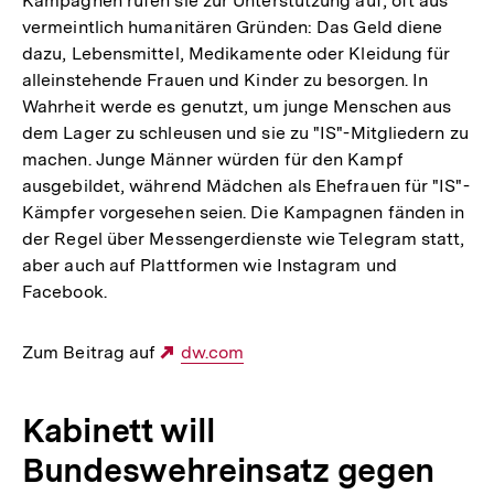
Kampagnen rufen sie zur Unterstützung auf, oft aus
vermeintlich humanitären Gründen: Das Geld diene
dazu, Lebensmittel, Medikamente oder Kleidung für
alleinstehende Frauen und Kinder zu besorgen. In
Wahrheit werde es genutzt, um junge Menschen aus
dem Lager zu schleusen und sie zu "IS"-Mitgliedern zu
machen. Junge Männer würden für den Kampf
ausgebildet, während Mädchen als Ehefrauen für "IS"-
Kämpfer vorgesehen seien. Die Kampagnen fänden in
der Regel über Messengerdienste wie Telegram statt,
aber auch auf Plattformen wie Instagram und
Facebook.
Zum Beitrag auf
Externer
dw.com
Link:
Kabinett will
Bundeswehreinsatz gegen