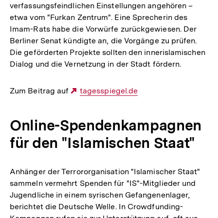
verfassungsfeindlichen Einstellungen angehören –
etwa vom "Furkan Zentrum". Eine Sprecherin des
Imam-Rats habe die Vorwürfe zurückgewiesen. Der
Berliner Senat kündigte an, die Vorgänge zu prüfen.
Die geförderten Projekte sollten den innerislamischen
Dialog und die Vernetzung in der Stadt fördern.
Zum Beitrag auf
Externer
tagesspiegel.de
Link:
Online-Spendenkampagnen
für den "Islamischen Staat"
Anhänger der Terrororganisation "Islamischer Staat"
sammeln vermehrt Spenden für "IS"-Mitglieder und
Jugendliche in einem syrischen Gefangenenlager,
berichtet die Deutsche Welle. In Crowdfunding-