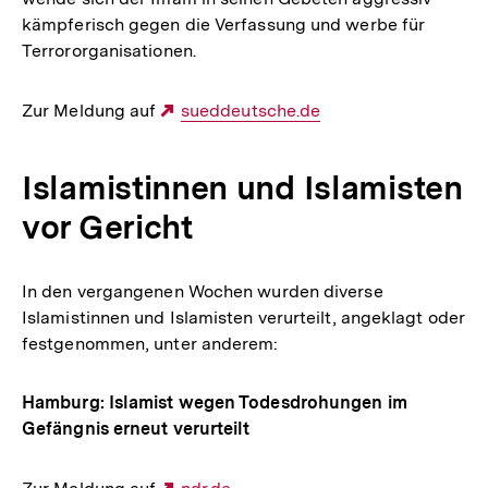
kämpferisch gegen die Verfassung und werbe für
Terrororganisationen.
Zur Meldung auf
Externer
sueddeutsche.de
Link:
Islamistinnen und Islamisten
vor Gericht
In den vergangenen Wochen wurden diverse
Islamistinnen und Islamisten verurteilt, angeklagt oder
festgenommen, unter anderem:
Hamburg: Islamist wegen Todesdrohungen im
Gefängnis erneut verurteilt