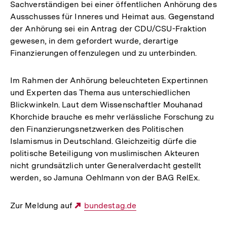
Sachverständigen bei einer öffentlichen Anhörung des
Ausschusses für Inneres und Heimat aus. Gegenstand
der Anhörung sei ein Antrag der CDU/CSU-Fraktion
gewesen, in dem gefordert wurde, derartige
Finanzierungen offenzulegen und zu unterbinden.
Im Rahmen der Anhörung beleuchteten Expertinnen
und Experten das Thema aus unterschiedlichen
Blickwinkeln. Laut dem Wissenschaftler Mouhanad
Khorchide brauche es mehr verlässliche Forschung zu
den Finanzierungsnetzwerken des Politischen
Islamismus in Deutschland. Gleichzeitig dürfe die
politische Beteiligung von muslimischen Akteuren
nicht grundsätzlich unter Generalverdacht gestellt
werden, so Jamuna Oehlmann von der BAG RelEx.
Zur Meldung auf
Externer
bundestag.de
Link: