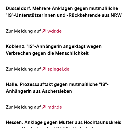
Düsseldorf: Mehrere Anklagen gegen mutmaßliche
"IS"-Unterstützerinnen und -Rückkehrende aus NRW
Zur Meldung auf
Externer
wdr.de
Link:
Koblenz: "IS"-Anhängerin angeklagt wegen
Verbrechen gegen die Menschlichkeit
Zur Meldung auf
Externer
spiegel.de
Link:
Halle: Prozessauftakt gegen mutmaßliche "IS"-
Anhängerin aus Aschersleben
Zur Meldung auf
Externer
mdr.de
Link:
Hessen: Anklage gegen Mutter aus Hochtaunuskreis