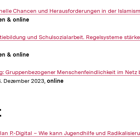
ionelle Chancen und Herausforderungen in der Islamis
en & online
iebildung und Schulsozialarbeit. Regelsysteme stärke
en & online
ng: Gruppenbezogener Menschenfeindlichkeit im Netz
 18. Dezember 2023,
online
t
lan P.-Digital – Wie kann Jugendhilfe und Radikalisie