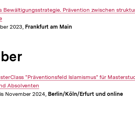
ls Bewältigungsstrategie. Prävention zwischen struktu
e
mber 2023,
Frankfurt am Main
ber
sterClass "Präventionsfeld Islamismus" für Masterstu
nd Absolventen
is November 2024,
Berlin/Köln/Erfurt und online