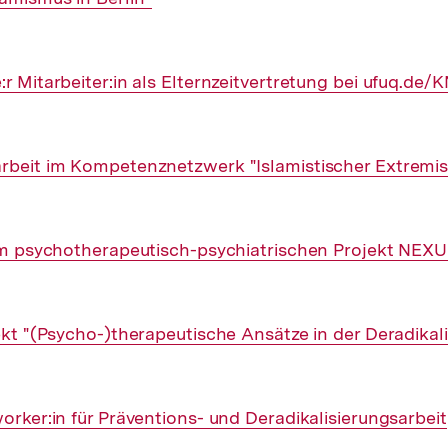
r Mitarbeiter:in als Elternzeitvertretung bei ufuq.de/K
arbeit im Kompetenznetzwerk "Islamistischer Extremi
 im psychotherapeutisch-psychiatrischen Projekt NEX
jekt "(Psycho-)therapeutische Ansätze in der Deradikal
orker:in für Präventions- und Deradikalisierungsarbeit