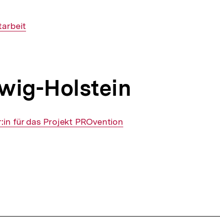
tarbeit
wig-Holstein
r:in für das Projekt PROvention