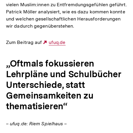
vielen Muslim:innen zu Entfremdungsgefühlen geführt.
Patrick Möller analysiert, wie es dazu kommen konnte
und welchen gesellschaftlichen Herausforderungen
wir dadurch gegenüberstehen.
Zum Beitrag auf
Externer
ufuq.de
Link:
„Oftmals fokussieren
Lehrpläne und Schulbücher
Unterschiede, statt
Gemeinsamkeiten zu
thematisieren“
– ufuq.de: Riem Spielhaus –