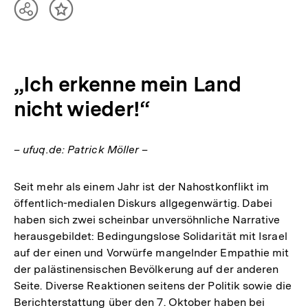
Teilen
Inhalt
Optionen
merken
anzeigen
„Ich erkenne mein Land
nicht wieder!“
– ufuq.de: Patrick Möller –
Seit mehr als einem Jahr ist der Nahostkonflikt im
öffentlich-medialen Diskurs allgegenwärtig. Dabei
haben sich zwei scheinbar unversöhnliche Narrative
herausgebildet: Bedingungslose Solidarität mit Israel
auf der einen und Vorwürfe mangelnder Empathie mit
der palästinensischen Bevölkerung auf der anderen
Seite. Diverse Reaktionen seitens der Politik sowie die
Berichterstattung über den 7. Oktober haben bei