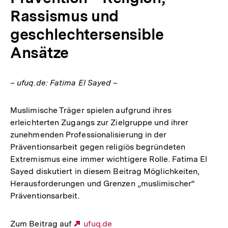
Rassismus und
geschlechtersensible
Ansätze
– ufuq.de: Fatima El Sayed –
Muslimische Träger spielen aufgrund ihres
erleichterten Zugangs zur Zielgruppe und ihrer
zunehmenden Professionalisierung in der
Präventionsarbeit gegen religiös begründeten
Extremismus eine immer wichtigere Rolle. Fatima El
Sayed diskutiert in diesem Beitrag Möglichkeiten,
Herausforderungen und Grenzen „muslimischer“
Präventionsarbeit.
Zum Beitrag auf
Externer
ufuq.de