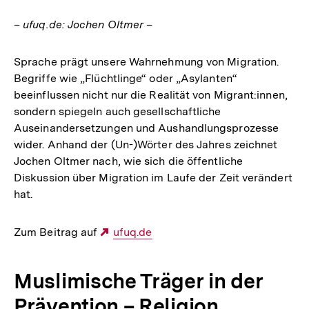
– ufuq.de: Jochen Oltmer –
Sprache prägt unsere Wahrnehmung von Migration.
Begriffe wie „Flüchtlinge“ oder „Asylanten“
beeinflussen nicht nur die Realität von Migrant:innen,
sondern spiegeln auch gesellschaftliche
Auseinandersetzungen und Aushandlungsprozesse
wider. Anhand der (Un-)Wörter des Jahres zeichnet
Jochen Oltmer nach, wie sich die öffentliche
Diskussion über Migration im Laufe der Zeit verändert
hat.
Zum Beitrag auf
Externer
ufuq.de
Link:
Muslimische Träger in der
Prävention – Religion,