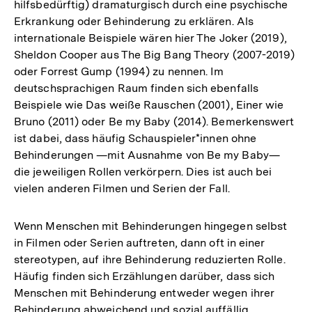
hilfsbedürftig) dramaturgisch durch eine psychische
Erkrankung oder Behinderung zu erklären. Als
internationale Beispiele wären hier The Joker (2019),
Sheldon Cooper aus The Big Bang Theory (2007-2019)
oder Forrest Gump (1994) zu nennen. Im
deutschsprachigen Raum finden sich ebenfalls
Beispiele wie Das weiße Rauschen (2001), Einer wie
Bruno (2011) oder Be my Baby (2014). Bemerkenswert
ist dabei, dass häufig Schauspieler*innen ohne
Behinderungen —mit Ausnahme von Be my Baby—
die jeweiligen Rollen verkörpern. Dies ist auch bei
vielen anderen Filmen und Serien der Fall.
Wenn Menschen mit Behinderungen hingegen selbst
in Filmen oder Serien auftreten, dann oft in einer
stereotypen, auf ihre Behinderung reduzierten Rolle.
Häufig finden sich Erzählungen darüber, dass sich
Menschen mit Behinderung entweder wegen ihrer
Behinderung abweichend und sozial auffällig