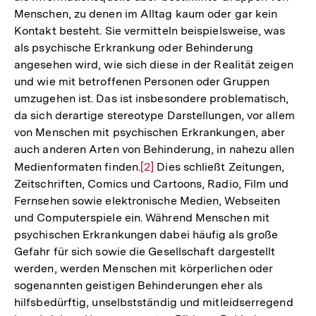
Menschen, zu denen im Alltag kaum oder gar kein
Kontakt besteht. Sie vermitteln beispielsweise, was
als psychische Erkrankung oder Behinderung
angesehen wird, wie sich diese in der Realität zeigen
und wie mit betroffenen Personen oder Gruppen
umzugehen ist. Das ist insbesondere problematisch,
da sich derartige stereotype Darstellungen, vor allem
von Menschen mit psychischen Erkrankungen, aber
auch anderen Arten von Behinderung, in nahezu allen
Medienformaten finden.
Zur
[2]
Dies schließt Zeitungen,
Zeitschriften, Comics und Cartoons, Radio, Film und
Auflösung
Fernsehen sowie elektronische Medien, Webseiten
der
und Computerspiele ein. Während Menschen mit
Fußnote
psychischen Erkrankungen dabei häufig als große
Gefahr für sich sowie die Gesellschaft dargestellt
werden, werden Menschen mit körperlichen oder
sogenannten geistigen Behinderungen eher als
hilfsbedürftig, unselbstständig und mitleidserregend