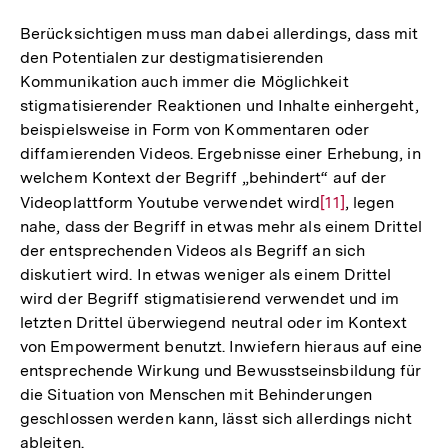
Berücksichtigen muss man dabei allerdings, dass mit
den Potentialen zur destigmatisierenden
Kommunikation auch immer die Möglichkeit
stigmatisierender Reaktionen und Inhalte einhergeht,
beispielsweise in Form von Kommentaren oder
diffamierenden Videos. Ergebnisse einer Erhebung, in
welchem Kontext der Begriff „behindert“ auf der
Videoplattform Youtube verwendet wird
Zur
[11]
, legen
nahe, dass der Begriff in etwas mehr als einem Drittel
Auflösung
der entsprechenden Videos als Begriff an sich
der
diskutiert wird. In etwas weniger als einem Drittel
Fußnote
wird der Begriff stigmatisierend verwendet und im
letzten Drittel überwiegend neutral oder im Kontext
von Empowerment benutzt. Inwiefern hieraus auf eine
entsprechende Wirkung und Bewusstseinsbildung für
die Situation von Menschen mit Behinderungen
geschlossen werden kann, lässt sich allerdings nicht
ableiten.