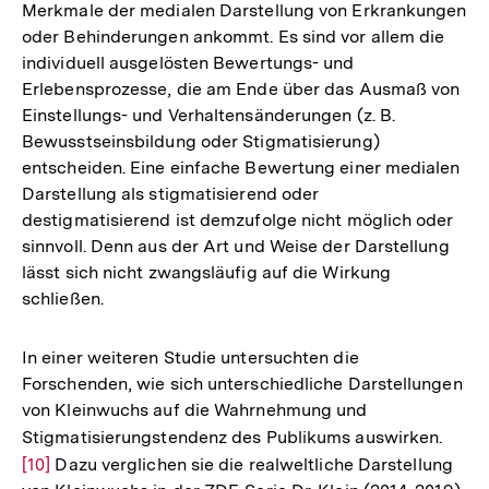
Merkmale der medialen Darstellung von Erkrankungen
der
oder Behinderungen ankommt. Es sind vor allem die
Fußnote
individuell ausgelösten Bewertungs- und
Erlebensprozesse, die am Ende über das Ausmaß von
Einstellungs- und Verhaltensänderungen (z. B.
Bewusstseinsbildung oder Stigmatisierung)
entscheiden. Eine einfache Bewertung einer medialen
Darstellung als stigmatisierend oder
destigmatisierend ist demzufolge nicht möglich oder
sinnvoll. Denn aus der Art und Weise der Darstellung
lässt sich nicht zwangsläufig auf die Wirkung
schließen.
In einer weiteren Studie untersuchten die
Forschenden, wie sich unterschiedliche Darstellungen
von Kleinwuchs auf die Wahrnehmung und
Stigmatisierungstendenz des Publikums auswirken.
Zur
[10]
Dazu verglichen sie die realweltliche Darstellung
Aufl