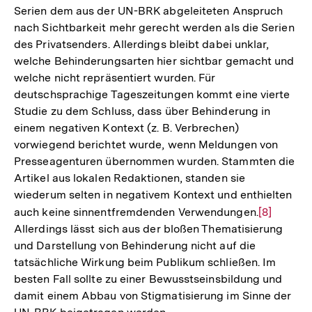
Serien dem aus der UN-BRK abgeleiteten Anspruch
der
nach Sichtbarkeit mehr gerecht werden als die Serien
Fußnote
des Privatsenders. Allerdings bleibt dabei unklar,
welche Behinderungsarten hier sichtbar gemacht und
welche nicht repräsentiert wurden. Für
deutschsprachige Tageszeitungen kommt eine vierte
Studie zu dem Schluss, dass über Behinderung in
einem negativen Kontext (z. B. Verbrechen)
vorwiegend berichtet wurde, wenn Meldungen von
Presseagenturen übernommen wurden. Stammten die
Artikel aus lokalen Redaktionen, standen sie
wiederum selten in negativem Kontext und enthielten
auch keine sinnentfremdenden Verwendungen.
Zur
[8]
Allerdings lässt sich aus der bloßen Thematisierung
Auflösung
und Darstellung von Behinderung nicht auf die
der
tatsächliche Wirkung beim Publikum schließen. Im
Fußnote
besten Fall sollte zu einer Bewusstseinsbildung und
damit einem Abbau von Stigmatisierung im Sinne der