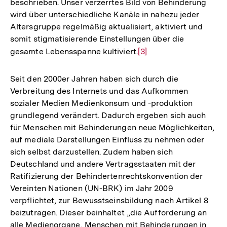
beschrieben. Unser verzerrtes Bild von Behinderung
wird über unterschiedliche Kanäle in nahezu jeder
Altersgruppe regelmäßig aktualisiert, aktiviert und
somit stigmatisierende Einstellungen über die
gesamte Lebensspanne kultiviert.
Zur
[3]
Auflösung
der
Seit den 2000er Jahren haben sich durch die
Fußnote
Verbreitung des Internets und das Aufkommen
sozialer Medien Medienkonsum und -produktion
grundlegend verändert. Dadurch ergeben sich auch
für Menschen mit Behinderungen neue Möglichkeiten,
auf mediale Darstellungen Einfluss zu nehmen oder
sich selbst darzustellen. Zudem haben sich
Deutschland und andere Vertragsstaaten mit der
Ratifizierung der Behindertenrechtskonvention der
Vereinten Nationen (UN-BRK) im Jahr 2009
verpflichtet, zur Bewusstseinsbildung nach Artikel 8
beizutragen. Dieser beinhaltet „die Aufforderung an
alle Medienorgane, Menschen mit Behinderungen in