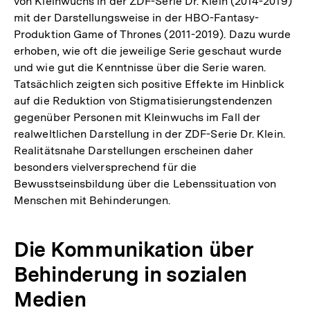
von Kleinwuchs in der ZDF-Serie Dr. Klein (2014-2019)
der
mit der Darstellungsweise in der HBO-Fantasy-
Fußn
Produktion Game of Thrones (2011-2019). Dazu wurde
erhoben, wie oft die jeweilige Serie geschaut wurde
und wie gut die Kenntnisse über die Serie waren.
Tatsächlich zeigten sich positive Effekte im Hinblick
auf die Reduktion von Stigmatisierungstendenzen
gegenüber Personen mit Kleinwuchs im Fall der
realweltlichen Darstellung in der ZDF-Serie Dr. Klein.
Realitätsnahe Darstellungen erscheinen daher
besonders vielversprechend für die
Bewusstseinsbildung über die Lebenssituation von
Menschen mit Behinderungen.
Die Kommunikation über
Behinderung in sozialen
Medien