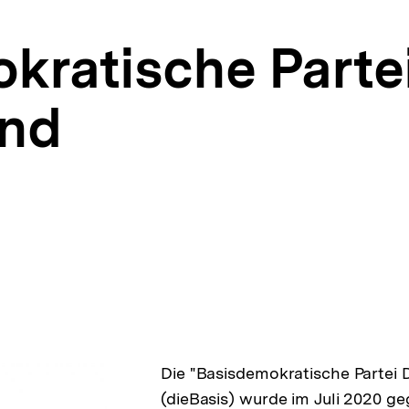
kratische Parte
and
Die "Basisdemokratische Partei 
(dieBasis) wurde im Juli 2020 ge