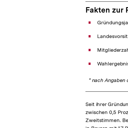
Fakten zur 
Gründungsja
Landesvorsit
Mitgliederzah
Wahlergebnis
* nach Angaben d
Seit ihrer Gründu
zwischen 0,5 Proz
Zweitstimmen. Bei