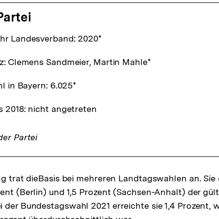
Partei
hr Landesverband: 2020*
z: Clemens Sandmeier, Martin Mahle*
l in Bayern: 6.025*
 2018: nicht angetreten
er Partei
ng trat dieBasis bei mehreren Landtagswahlen an. Sie 
ent (Berlin) und 1,5 Prozent (Sachsen-Anhalt) der gül
 der Bundestagswahl 2021 erreichte sie 1,4 Prozent, w