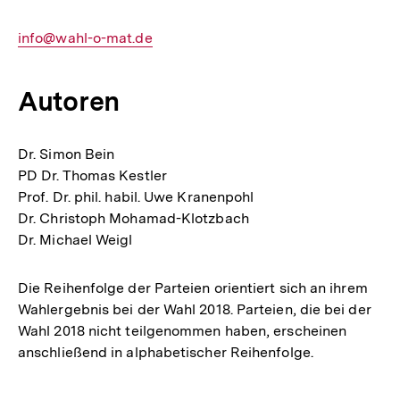
E-
info@wahl-o-mat.de
Mail
Link:
Autoren
Dr. Simon Bein
PD Dr. Thomas Kestler
Prof. Dr. phil. habil. Uwe Kranenpohl
Dr. Christoph Mohamad-Klotzbach
Dr. Michael Weigl
Die Reihenfolge der Parteien orientiert sich an ihrem
Wahlergebnis bei der Wahl 2018. Parteien, die bei der
Wahl 2018 nicht teilgenommen haben, erscheinen
anschließend in alphabetischer Reihenfolge.