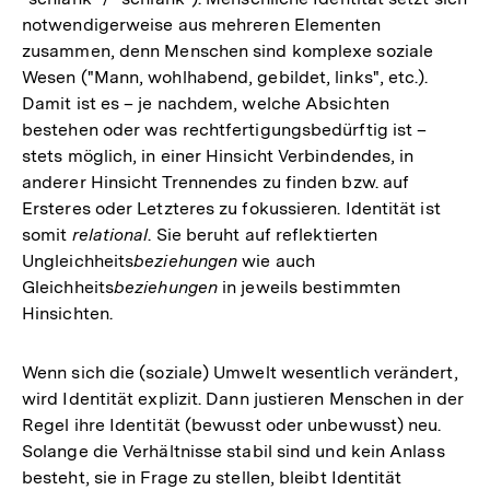
notwendigerweise aus mehreren Elementen
zusammen, denn Menschen sind komplexe soziale
Wesen ("Mann, wohlhabend, gebildet, links", etc.).
Damit ist es – je nachdem, welche Absichten
bestehen oder was rechtfertigungsbedürftig ist –
stets möglich, in einer Hinsicht Verbindendes, in
anderer Hinsicht Trennendes zu finden bzw. auf
Ersteres oder Letzteres zu fokussieren. Identität ist
somit
relational
. Sie beruht auf reflektierten
Ungleichheits
beziehungen
wie auch
Gleichheits
beziehungen
in jeweils bestimmten
Hinsichten.
Wenn sich die (soziale) Umwelt wesentlich verändert,
wird Identität explizit. Dann justieren Menschen in der
Regel ihre Identität (bewusst oder unbewusst) neu.
Solange die Verhältnisse stabil sind und kein Anlass
besteht, sie in Frage zu stellen, bleibt Identität