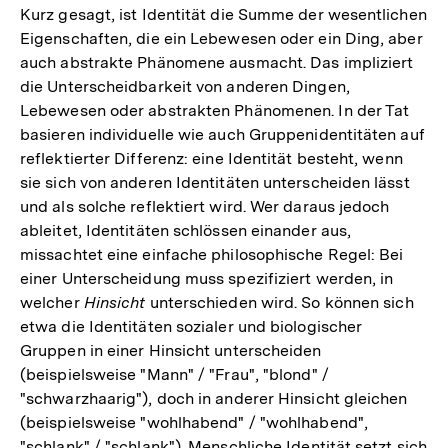
der
Kurz gesagt, ist Identität die Summe der wesentlichen
Fußnote
Eigenschaften, die ein Lebewesen oder ein Ding, aber
auch abstrakte Phänomene ausmacht. Das impliziert
die Unterscheidbarkeit von anderen Dingen,
Lebewesen oder abstrakten Phänomenen. In der Tat
basieren individuelle wie auch Gruppenidentitäten auf
reflektierter Differenz: eine Identität besteht, wenn
sie sich von anderen Identitäten unterscheiden lässt
und als solche reflektiert wird. Wer daraus jedoch
ableitet, Identitäten schlössen einander aus,
missachtet eine einfache philosophische Regel: Bei
einer Unterscheidung muss spezifiziert werden, in
welcher
Hinsicht
unterschieden wird. So können sich
etwa die Identitäten sozialer und biologischer
Gruppen in einer Hinsicht unterscheiden
(beispielsweise "Mann" / "Frau", "blond" /
"schwarzhaarig"), doch in anderer Hinsicht gleichen
(beispielsweise "wohlhabend" / "wohlhabend",
"schlank" / "schlank"). Menschliche Identität setzt sich