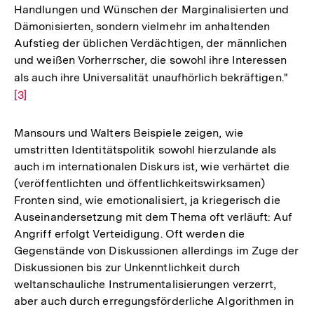
Handlungen und Wünschen der Marginalisierten und
Dämonisierten, sondern vielmehr im anhaltenden
Aufstieg der üblichen Verdächtigen, der männlichen
und weißen Vorherrscher, die sowohl ihre Interessen
als auch ihre Universalität unaufhörlich bekräftigen."
Zur
[3]
Aufl
der
Fußn
Mansours und Walters Beispiele zeigen, wie
umstritten Identitätspolitik sowohl hierzulande als
auch im internationalen Diskurs ist, wie verhärtet die
(veröffentlichten und öffentlichkeitswirksamen)
Fronten sind, wie emotionalisiert, ja kriegerisch die
Auseinandersetzung mit dem Thema oft verläuft: Auf
Angriff erfolgt Verteidigung. Oft werden die
Gegenstände von Diskussionen allerdings im Zuge der
Diskussionen bis zur Unkenntlichkeit durch
weltanschauliche Instrumentalisierungen verzerrt,
aber auch durch erregungsförderliche Algorithmen in