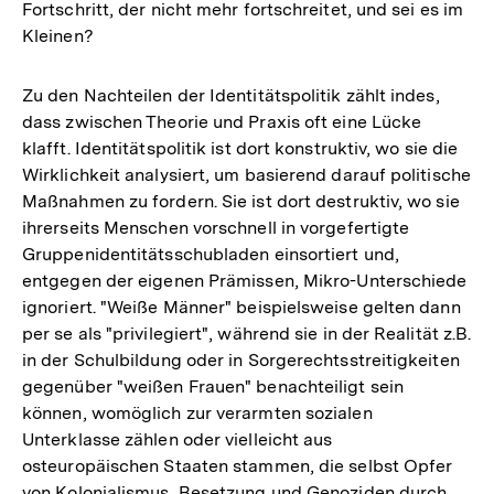
Fortschritt, der nicht mehr fortschreitet, und sei es im
Kleinen?
Zu den Nachteilen der Identitätspolitik zählt indes,
dass zwischen Theorie und Praxis oft eine Lücke
klafft. Identitätspolitik ist dort konstruktiv, wo sie die
Wirklichkeit analysiert, um basierend darauf politische
Maßnahmen zu fordern. Sie ist dort destruktiv, wo sie
ihrerseits Menschen vorschnell in vorgefertigte
Gruppenidentitätsschubladen einsortiert und,
entgegen der eigenen Prämissen, Mikro-Unterschiede
ignoriert. "Weiße Männer" beispielsweise gelten dann
per se als "privilegiert", während sie in der Realität z.B.
in der Schulbildung oder in Sorgerechtsstreitigkeiten
gegenüber "weißen Frauen" benachteiligt sein
können, womöglich zur verarmten sozialen
Unterklasse zählen oder vielleicht aus
osteuropäischen Staaten stammen, die selbst Opfer
von Kolonialismus, Besetzung und Genoziden durch