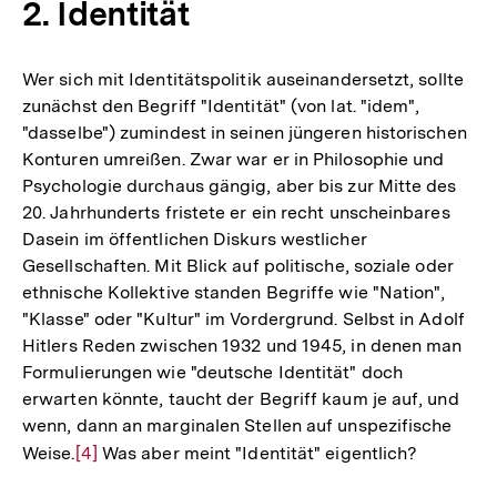
2. Identität
Wer sich mit Identitätspolitik auseinandersetzt, sollte
zunächst den Begriff "Identität" (von lat. "idem",
"dasselbe") zumindest in seinen jüngeren historischen
Konturen umreißen. Zwar war er in Philosophie und
Psychologie durchaus gängig, aber bis zur Mitte des
20. Jahrhunderts fristete er ein recht unscheinbares
Dasein im öffentlichen Diskurs westlicher
Gesellschaften. Mit Blick auf politische, soziale oder
ethnische Kollektive standen Begriffe wie "Nation",
"Klasse" oder "Kultur" im Vordergrund. Selbst in Adolf
Hitlers Reden zwischen 1932 und 1945, in denen man
Formulierungen wie "deutsche Identität" doch
erwarten könnte, taucht der Begriff kaum je auf, und
wenn, dann an marginalen Stellen auf unspezifische
Weise.
Zur
[4]
Was aber meint "Identität" eigentlich?
Auflösung