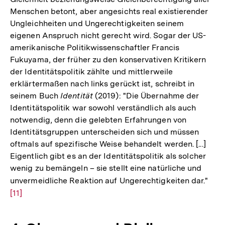
Menschen betont, aber angesichts real existierender
Ungleichheiten und Ungerechtigkeiten seinem
eigenen Anspruch nicht gerecht wird. Sogar der US-
amerikanische Politikwissenschaftler Francis
Fukuyama, der früher zu den konservativen Kritikern
der Identitätspolitik zählte und mittlerweile
erklärtermaßen nach links gerückt ist, schreibt in
seinem Buch
Identität
(2019): "Die Übernahme der
Identitätspolitik war sowohl verständlich als auch
notwendig, denn die gelebten Erfahrungen von
Identitätsgruppen unterscheiden sich und müssen
oftmals auf spezifische Weise behandelt werden. [...]
Eigentlich gibt es an der Identitätspolitik als solcher
wenig zu bemängeln – sie stellt eine natürliche und
unvermeidliche Reaktion auf Ungerechtigkeiten dar."
Zur
[11]
Auf
der
Fuß