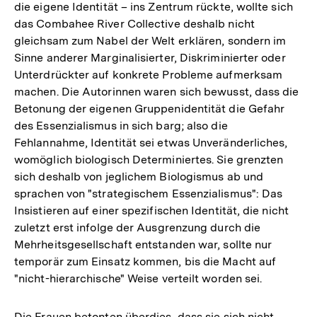
die eigene Identität – ins Zentrum rückte, wollte sich
das Combahee River Collective deshalb nicht
gleichsam zum Nabel der Welt erklären, sondern im
Sinne anderer Marginalisierter, Diskriminierter oder
Unterdrückter auf konkrete Probleme aufmerksam
machen. Die Autorinnen waren sich bewusst, dass die
Betonung der eigenen Gruppenidentität die Gefahr
des Essenzialismus in sich barg; also die
Fehlannahme, Identität sei etwas Unveränderliches,
womöglich biologisch Determiniertes. Sie grenzten
sich deshalb von jeglichem Biologismus ab und
sprachen von "strategischem Essenzialismus": Das
Insistieren auf einer spezifischen Identität, die nicht
zuletzt erst infolge der Ausgrenzung durch die
Mehrheitsgesellschaft entstanden war, sollte nur
temporär zum Einsatz kommen, bis die Macht auf
"nicht-hierarchische" Weise verteilt worden sei.
Die Frauen betonten überdies, dass sie sich nicht