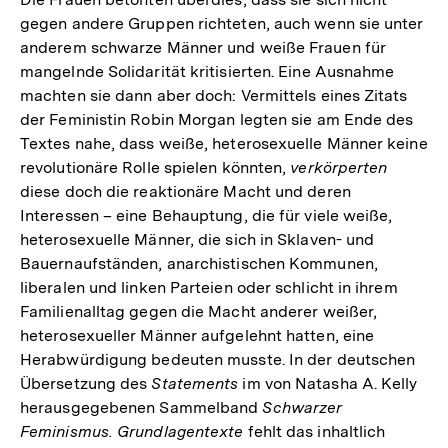
gegen andere Gruppen richteten, auch wenn sie unter
anderem schwarze Männer und weiße Frauen für
mangelnde Solidarität kritisierten. Eine Ausnahme
machten sie dann aber doch: Vermittels eines Zitats
der Feministin Robin Morgan legten sie am Ende des
Textes nahe, dass weiße, heterosexuelle Männer keine
revolutionäre Rolle spielen könnten,
verkörperten
diese doch die reaktionäre Macht und deren
Interessen – eine Behauptung, die für viele weiße,
heterosexuelle Männer, die sich in Sklaven- und
Bauernaufständen, anarchistischen Kommunen,
liberalen und linken Parteien oder schlicht in ihrem
Familienalltag gegen die Macht anderer weißer,
heterosexueller Männer aufgelehnt hatten, eine
Herabwürdigung bedeuten musste. In der deutschen
Übersetzung des
Statements
im von Natasha A. Kelly
herausgegebenen Sammelband
Schwarzer
Feminismus. Grundlagentexte
fehlt das inhaltlich